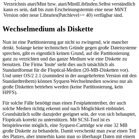
Verzeichnis atari/Mint bzw. atari/MintlLibfinden.Selbst verständlich
kann es sein, daß bis zum Erscheinungstermin eine neue MiNT
Version oder neue Libraries(Patchlevel>= 40) verfügbar sind.
Wechselmedium als Diskette
Nun ist eine Partitionierung gar nicht so zwingend, wie mancher
denkt. Solange keine technischen Gründe gegen große Dateisysteme
sprechen, gibt es eigentlich keinen Grund, auf die Partitionierung
ganz zu verzichten und das ganze Medium wie eine Diskette zu
benutzen. Die Firma 'Insite' sieht dies auch tatsächlich als
Standardformat für die Floptical-Medien (20-MB-Disketten vor).
Und unter OS/2 2.1 (zumindest in der ausgelieferten Version mit den
Standardtreibern) können Syquest-Wechselmedien sowieso nur als
große Disketten betrieben werden (keine Partitionierung, kein
HPFS).
Für solche Fälle benötigt man einen Festplattentreiber, der auch
solche Medien richtig erkennt und nach Möglichkeit einbindet.
Grundsätzlich sollte dazujeder geeignet sein, der von sich behauptet,
Flopticals korrekt zu unterstützen. Mit SCSI-Tool ist es
beispielsweise möglich, eine Syquest-Cartridge wie eine 32 MB
große Diskette zu behandeln. Damit verschenkt man zwar einen Teil
des Platzes, aber immerhin kann man so überhaupt Daten mit einem