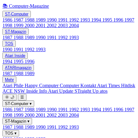
📚 Computer-Magazine
ST-Computer
1986
1987
1988
1989
1990
1991
1992
1993
1994
1995
1996
1997
1998
1999
2000
2001
2002
2003
2004
ST-Magazin
1987
1988
1989
1990
1991
1992
1993
TOS
1990
1991
1992
1993
Atari Inside
1994
1995
1996
ATARImagazin
1987
1988
1989
Mehr
Atari Phile
Happy Computer
Computer Kontakt
Atari Times
Hitdisk
ACE NSW Inside Info
Atari Update
STraight Up
atos
🌞
🌙
☰
ST-Computer
▾
1986
1987
1988
1989
1990
1991
1992
1993
1994
1995
1996
1997
1998
1999
2000
2001
2002
2003
2004
ST-Magazin
▾
1987
1988
1989
1990
1991
1992
1993
TOS
▾