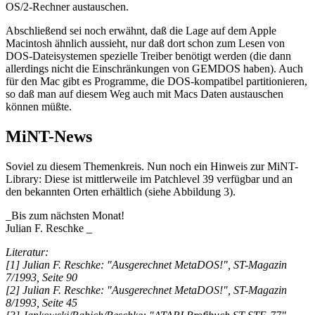
OS/2-Rechner austauschen.
Abschließend sei noch erwähnt, daß die Lage auf dem Apple
Macintosh ähnlich aussieht, nur daß dort schon zum Lesen von
DOS-Dateisystemen spezielle Treiber benötigt werden (die dann
allerdings nicht die Einschränkungen von GEMDOS haben). Auch
für den Mac gibt es Programme, die DOS-kompatibel partitionieren,
so daß man auf diesem Weg auch mit Macs Daten austauschen
können müßte.
MiNT-News
Soviel zu diesem Themenkreis. Nun noch ein Hinweis zur MiNT-
Library: Diese ist mittlerweile im Patchlevel 39 verfügbar und an
den bekannten Orten erhältlich (siehe Abbildung 3).
_Bis zum nächsten Monat!
Julian F. Reschke _
Literatur:
[1] Julian F. Reschke: "Ausgerechnet MetaDOS!", ST-Magazin
7/1993, Seite 90
[2] Julian F. Reschke: "Ausgerechnet MetaDOS!", ST-Magazin
8/1993, Seite 45