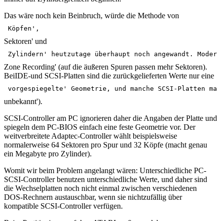
Das wäre noch kein Beinbruch, würde die Methode von
Köpfen', 
Sektoren' und
Zylindern' heutzutage überhaupt noch angewandt. Modern
Zone Recording' (auf die äußeren Spuren passen mehr Sektoren).
BeiIDE-und SCSI-Platten sind die zurückgelieferten Werte nur eine
vorgespiegelte' Geometrie, und manche SCSI-Platten mac
unbekannt').
SCSI-Controller am PC ignorieren daher die Angaben der Platte und
spiegeln dem PC-BIOS einfach eine feste Geometrie vor. Der
weitverbreitete Adaptec-Controller wählt beispielsweise
normalerweise 64 Sektoren pro Spur und 32 Köpfe (macht genau
ein Megabyte pro Zylinder).
Womit wir beim Problem angelangt wären: Unterschiedliche PC-
SCSI-Controller benutzen unterschiedliche Werte, und daher sind
die Wechselplatten noch nicht einmal zwischen verschiedenen
DOS-Rechnern austauschbar, wenn sie nichtzufällig über
kompatible SCSI-Controller verfügen.