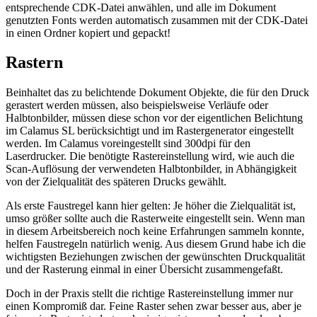
entsprechende CDK-Datei anwählen, und alle im Dokument
genutzten Fonts werden automatisch zusammen mit der CDK-Datei
in einen Ordner kopiert und gepackt!
Rastern
Beinhaltet das zu belichtende Dokument Objekte, die für den Druck
gerastert werden müssen, also beispielsweise Verläufe oder
Halbtonbilder, müssen diese schon vor der eigentlichen Belichtung
im Calamus SL berücksichtigt und im Rastergenerator eingestellt
werden. Im Calamus voreingestellt sind 300dpi für den
Laserdrucker. Die benötigte Rastereinstellung wird, wie auch die
Scan-Auflösung der verwendeten Halbtonbilder, in Abhängigkeit
von der Zielqualität des späteren Drucks gewählt.
Als erste Faustregel kann hier gelten: Je höher die Zielqualität ist,
umso größer sollte auch die Rasterweite eingestellt sein. Wenn man
in diesem Arbeitsbereich noch keine Erfahrungen sammeln konnte,
helfen Faustregeln natürlich wenig. Aus diesem Grund habe ich die
wichtigsten Beziehungen zwischen der gewünschten Druckqualität
und der Rasterung einmal in einer Übersicht zusammengefaßt.
Doch in der Praxis stellt die richtige Rastereinstellung immer nur
einen Kompromiß dar. Feine Raster sehen zwar besser aus, aber je