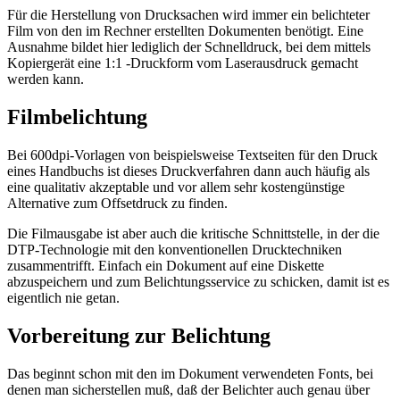
Für die Herstellung von Drucksachen wird immer ein belichteter
Film von den im Rechner erstellten Dokumenten benötigt. Eine
Ausnahme bildet hier lediglich der Schnelldruck, bei dem mittels
Kopiergerät eine 1:1 -Druckform vom Laserausdruck gemacht
werden kann.
Filmbelichtung
Bei 600dpi-Vorlagen von beispielsweise Textseiten für den Druck
eines Handbuchs ist dieses Druckverfahren dann auch häufig als
eine qualitativ akzeptable und vor allem sehr kostengünstige
Alternative zum Offsetdruck zu finden.
Die Filmausgabe ist aber auch die kritische Schnittstelle, in der die
DTP-Technologie mit den konventionellen Drucktechniken
zusammentrifft. Einfach ein Dokument auf eine Diskette
abzuspeichern und zum Belichtungsservice zu schicken, damit ist es
eigentlich nie getan.
Vorbereitung zur Belichtung
Das beginnt schon mit den im Dokument verwendeten Fonts, bei
denen man sicherstellen muß, daß der Belichter auch genau über