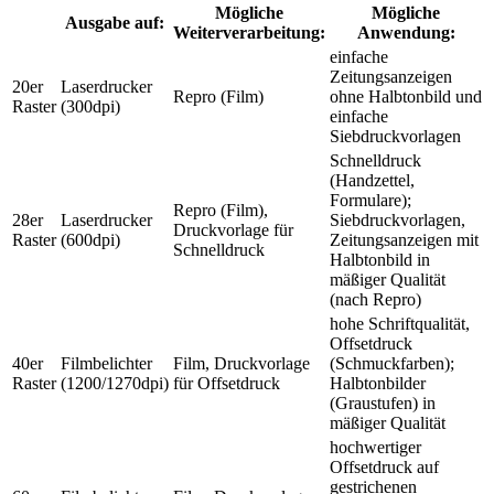
Mögliche
Mögliche
Ausgabe auf:
Weiterverarbeitung:
Anwendung:
einfache
Zeitungsanzeigen
20er
Laserdrucker
Repro (Film)
ohne Halbtonbild und
Raster
(300dpi)
einfache
Siebdruckvorlagen
Schnelldruck
(Handzettel,
Formulare);
Repro (Film),
28er
Laserdrucker
Siebdruckvorlagen,
Druckvorlage für
Raster
(600dpi)
Zeitungsanzeigen mit
Schnelldruck
Halbtonbild in
mäßiger Qualität
(nach Repro)
hohe Schriftqualität,
Offsetdruck
40er
Filmbelichter
Film, Druckvorlage
(Schmuckfarben);
Raster
(1200/1270dpi)
für Offsetdruck
Halbtonbilder
(Graustufen) in
mäßiger Qualität
hochwertiger
Offsetdruck auf
gestrichenen