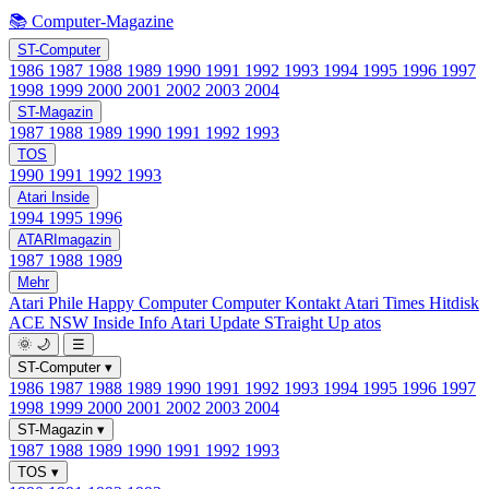
📚 Computer-Magazine
ST-Computer
1986
1987
1988
1989
1990
1991
1992
1993
1994
1995
1996
1997
1998
1999
2000
2001
2002
2003
2004
ST-Magazin
1987
1988
1989
1990
1991
1992
1993
TOS
1990
1991
1992
1993
Atari Inside
1994
1995
1996
ATARImagazin
1987
1988
1989
Mehr
Atari Phile
Happy Computer
Computer Kontakt
Atari Times
Hitdisk
ACE NSW Inside Info
Atari Update
STraight Up
atos
🌞
🌙
☰
ST-Computer
▾
1986
1987
1988
1989
1990
1991
1992
1993
1994
1995
1996
1997
1998
1999
2000
2001
2002
2003
2004
ST-Magazin
▾
1987
1988
1989
1990
1991
1992
1993
TOS
▾