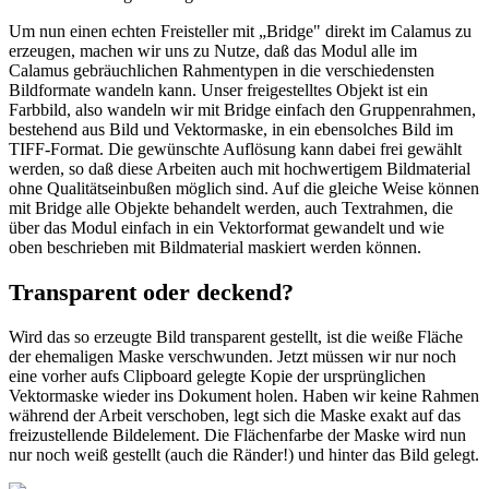
Um nun einen echten Freisteller mit „Bridge" direkt im Calamus zu
erzeugen, machen wir uns zu Nutze, daß das Modul alle im
Calamus gebräuchlichen Rahmentypen in die verschiedensten
Bildformate wandeln kann. Unser freigestelltes Objekt ist ein
Farbbild, also wandeln wir mit Bridge einfach den Gruppenrahmen,
bestehend aus Bild und Vektormaske, in ein ebensolches Bild im
TIFF-Format. Die gewünschte Auflösung kann dabei frei gewählt
werden, so daß diese Arbeiten auch mit hochwertigem Bildmaterial
ohne Qualitätseinbußen möglich sind. Auf die gleiche Weise können
mit Bridge alle Objekte behandelt werden, auch Textrahmen, die
über das Modul einfach in ein Vektorformat gewandelt und wie
oben beschrieben mit Bildmaterial maskiert werden können.
Transparent oder deckend?
Wird das so erzeugte Bild transparent gestellt, ist die weiße Fläche
der ehemaligen Maske verschwunden. Jetzt müssen wir nur noch
eine vorher aufs Clipboard gelegte Kopie der ursprünglichen
Vektormaske wieder ins Dokument holen. Haben wir keine Rahmen
während der Arbeit verschoben, legt sich die Maske exakt auf das
freizustellende Bildelement. Die Flächenfarbe der Maske wird nun
nur noch weiß gestellt (auch die Ränder!) und hinter das Bild gelegt.