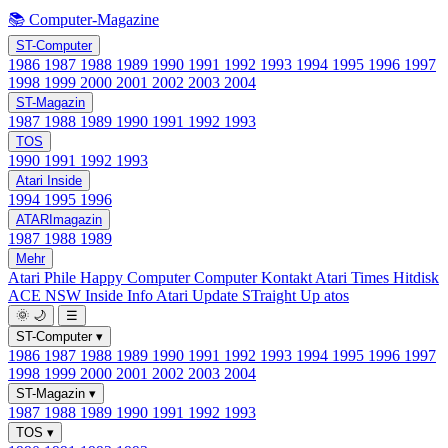
📚 Computer-Magazine
ST-Computer
1986
1987
1988
1989
1990
1991
1992
1993
1994
1995
1996
1997
1998
1999
2000
2001
2002
2003
2004
ST-Magazin
1987
1988
1989
1990
1991
1992
1993
TOS
1990
1991
1992
1993
Atari Inside
1994
1995
1996
ATARImagazin
1987
1988
1989
Mehr
Atari Phile
Happy Computer
Computer Kontakt
Atari Times
Hitdisk
ACE NSW Inside Info
Atari Update
STraight Up
atos
🌞
🌙
☰
ST-Computer
▾
1986
1987
1988
1989
1990
1991
1992
1993
1994
1995
1996
1997
1998
1999
2000
2001
2002
2003
2004
ST-Magazin
▾
1987
1988
1989
1990
1991
1992
1993
TOS
▾