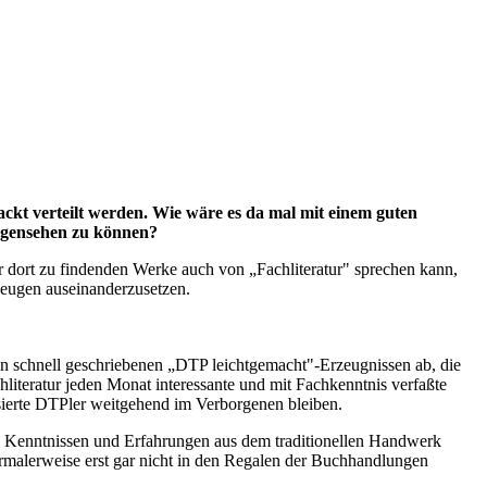
ackt verteilt werden. Wie wäre es da mal mit einem guten
gegensehen zu können?
r dort zu findenden Werke auch von „Fachliteratur" sprechen kann,
zeugen auseinanderzusetzen.
n schnell geschriebenen „DTP leichtgemacht"-Erzeugnissen ab, die
hliteratur jeden Monat interessante und mit Fachkenntnis verfaßte
ssierte DTPler weitgehend im Verborgenen bleiben.
 Kenntnissen und Erfahrungen aus dem traditionellen Handwerk
rmalerweise erst gar nicht in den Regalen der Buchhandlungen