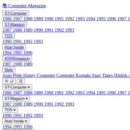
📚 Computer-Magazine
ST-Computer
1986
1987
1988
1989
1990
1991
1992
1993
1994
1995
1996
1997
ST-Magazin
1987
1988
1989
1990
1991
1992
1993
TOS
1990
1991
1992
1993
Atari Inside
1994
1995
1996
ATARImagazin
1987
1988
1989
Mehr
Atari Phile
Happy Computer
Computer Kontakt
Atari Times
Hitdisk
🌞
🌙
☰
ST-Computer
▾
1986
1987
1988
1989
1990
1991
1992
1993
1994
1995
1996
1997
ST-Magazin
▾
1987
1988
1989
1990
1991
1992
1993
TOS
▾
1990
1991
1992
1993
Atari Inside
▾
1994
1995
1996