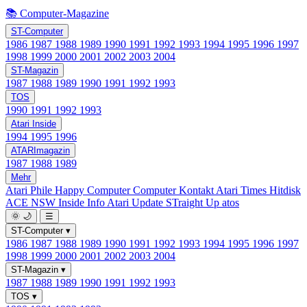
📚 Computer-Magazine
ST-Computer
1986
1987
1988
1989
1990
1991
1992
1993
1994
1995
1996
1997
1998
1999
2000
2001
2002
2003
2004
ST-Magazin
1987
1988
1989
1990
1991
1992
1993
TOS
1990
1991
1992
1993
Atari Inside
1994
1995
1996
ATARImagazin
1987
1988
1989
Mehr
Atari Phile
Happy Computer
Computer Kontakt
Atari Times
Hitdisk
ACE NSW Inside Info
Atari Update
STraight Up
atos
🌞
🌙
☰
ST-Computer
▾
1986
1987
1988
1989
1990
1991
1992
1993
1994
1995
1996
1997
1998
1999
2000
2001
2002
2003
2004
ST-Magazin
▾
1987
1988
1989
1990
1991
1992
1993
TOS
▾