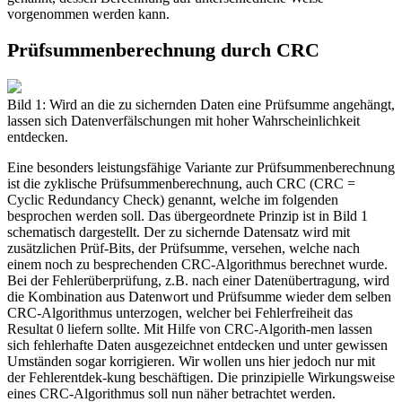
vorgenommen werden kann.
Prüfsummenberechnung durch CRC
Bild 1: Wird an die zu sichernden Daten eine Prüfsumme angehängt,
lassen sich Datenverfälschungen mit hoher Wahrscheinlichkeit
entdecken.
Eine besonders leistungsfähige Variante zur Prüfsummenberechnung
ist die zyklische Prüfsummenberechnung, auch CRC (CRC =
Cyclic Redundancy Check) genannt, welche im folgenden
besprochen werden soll. Das übergeordnete Prinzip ist in Bild 1
schematisch dargestellt. Der zu sichernde Datensatz wird mit
zusätzlichen Prüf-Bits, der Prüfsumme, versehen, welche nach
einem noch zu besprechenden CRC-Algorithmus berechnet wurde.
Bei der Fehlerüberprüfung, z.B. nach einer Datenübertragung, wird
die Kombination aus Datenwort und Prüfsumme wieder dem selben
CRC-Algorithmus unterzogen, welcher bei Fehlerfreiheit das
Resultat 0 liefern sollte. Mit Hilfe von CRC-Algorith-men lassen
sich fehlerhafte Daten ausgezeichnet entdecken und unter gewissen
Umständen sogar korrigieren. Wir wollen uns hier jedoch nur mit
der Fehlerentdek-kung beschäftigen. Die prinzipielle Wirkungsweise
eines CRC-Algorithmus soll nun näher betrachtet werden.