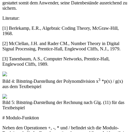
gestattet somit dem Anwender, seine Datenbestände ausreichend zu
sichern.
Literatur:
[1] Berlekamp, E.R., Algebraic Coding Theory, McGraw-Hill,
1968.
[2] McClellan, J.H. and Rader CM., Number Theory in Digital
Signal Processing, Prentice-Hall, Englewood Cliffs, N.J., 1979.
[3] Tanenbaum, A.S., Computer Networks, Prentice-Hall,
Englewood Cliffs, 1989.
3
Bild 4: Bitstring-Darstellung der Polynomdivision x
*p(x) / g(x)
aus dem Textbeispiel
Bild 5: Bitstring-Darstellung der Rechnung nach Glg. (11) für das
Textbeispiel
# Modulo-Funktion
Neben den Operationen +, -, * und / befindet sich die Modulo-