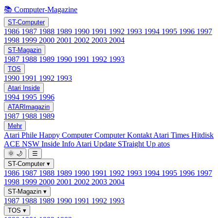
📚 Computer-Magazine
ST-Computer
1986
1987
1988
1989
1990
1991
1992
1993
1994
1995
1996
1997
1998
1999
2000
2001
2002
2003
2004
ST-Magazin
1987
1988
1989
1990
1991
1992
1993
TOS
1990
1991
1992
1993
Atari Inside
1994
1995
1996
ATARImagazin
1987
1988
1989
Mehr
Atari Phile
Happy Computer
Computer Kontakt
Atari Times
Hitdisk
ACE NSW Inside Info
Atari Update
STraight Up
atos
🌞
🌙
☰
ST-Computer
▾
1986
1987
1988
1989
1990
1991
1992
1993
1994
1995
1996
1997
1998
1999
2000
2001
2002
2003
2004
ST-Magazin
▾
1987
1988
1989
1990
1991
1992
1993
TOS
▾