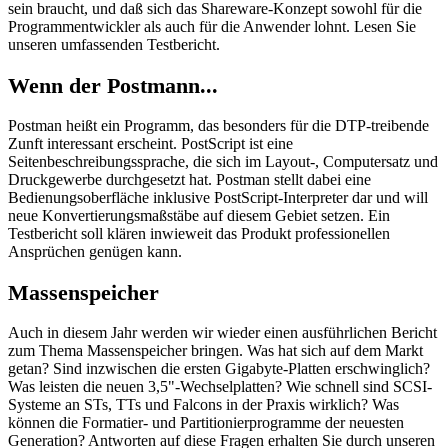
sein braucht, und daß sich das Shareware-Konzept sowohl für die
Programmentwickler als auch für die Anwender lohnt. Lesen Sie
unseren umfassenden Testbericht.
Wenn der Postmann...
Postman heißt ein Programm, das besonders für die DTP-treibende
Zunft interessant erscheint. PostScript ist eine
Seitenbeschreibungssprache, die sich im Layout-, Computersatz und
Druckgewerbe durchgesetzt hat. Postman stellt dabei eine
Bedienungsoberfläche inklusive PostScript-Interpreter dar und will
neue Konvertierungsmaßstäbe auf diesem Gebiet setzen. Ein
Testbericht soll klären inwieweit das Produkt professionellen
Ansprüchen genügen kann.
Massenspeicher
Auch in diesem Jahr werden wir wieder einen ausführlichen Bericht
zum Thema Massenspeicher bringen. Was hat sich auf dem Markt
getan? Sind inzwischen die ersten Gigabyte-Platten erschwinglich?
Was leisten die neuen 3,5"-Wechselplatten? Wie schnell sind SCSI-
Systeme an STs, TTs und Falcons in der Praxis wirklich? Was
können die Formatier- und Partitionierprogramme der neuesten
Generation? Antworten auf diese Fragen erhalten Sie durch unseren