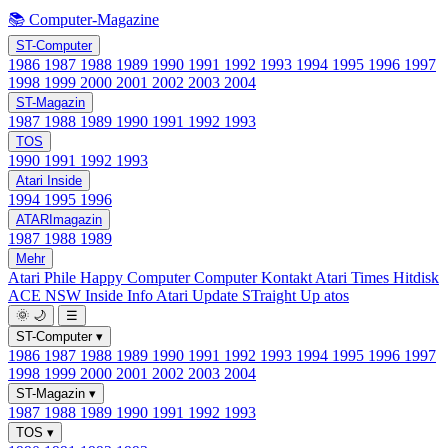
📚 Computer-Magazine
ST-Computer
1986
1987
1988
1989
1990
1991
1992
1993
1994
1995
1996
1997
1998
1999
2000
2001
2002
2003
2004
ST-Magazin
1987
1988
1989
1990
1991
1992
1993
TOS
1990
1991
1992
1993
Atari Inside
1994
1995
1996
ATARImagazin
1987
1988
1989
Mehr
Atari Phile
Happy Computer
Computer Kontakt
Atari Times
Hitdisk
ACE NSW Inside Info
Atari Update
STraight Up
atos
🌞
🌙
☰
ST-Computer
▾
1986
1987
1988
1989
1990
1991
1992
1993
1994
1995
1996
1997
1998
1999
2000
2001
2002
2003
2004
ST-Magazin
▾
1987
1988
1989
1990
1991
1992
1993
TOS
▾