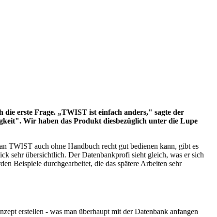
die erste Frage. „TWIST ist einfach anders," sagte der
eit". Wir haben das Produkt diesbezüglich unter die Lupe
l man TWIST auch ohne Handbuch recht gut bedienen kann, gibt es
ck sehr übersichtlich. Der Datenbankprofi sieht gleich, was er sich
n Beispiele durchgearbeitet, die das spätere Arbeiten sehr
onzept erstellen - was man überhaupt mit der Datenbank anfangen