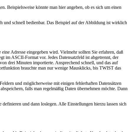
n. Beispielsweise könnte man hier angeben, ob es sich um einen
h und schnell bedienbar. Das Beispiel auf der Abbildung ist wirklich
e eine Adresse eingegeben wird. Vielmehr sollten Sie erfahren, daß
t im ASCII-Format vor. Jedes Datensatzfeld ist abgetrennt, der
n drei Minuten importierte. Ansprechend schnell, und das auf
mportfunktion brauchte man nur wenige Mausklicks, bis TWIST das
n Feldern und möglicherweise mit einigen fehlerhaften Datensätzen
gen abspeichern, falls man regelmäßig Daten übernehmen möchte. Dann
definieren und dann loslegen. Alle Einstellungen hierzu lassen sich