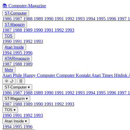
📚 Computer-Magazine
ST-Computer
1986
1987
1988
1989
1990
1991
1992
1993
1994
1995
1996
1997
ST-Magazin
1987
1988
1989
1990
1991
1992
1993
TOS
1990
1991
1992
1993
Atari Inside
1994
1995
1996
ATARImagazin
1987
1988
1989
Mehr
Atari Phile
Happy Computer
Computer Kontakt
Atari Times
Hitdisk
🌞
🌙
☰
ST-Computer
▾
1986
1987
1988
1989
1990
1991
1992
1993
1994
1995
1996
1997
ST-Magazin
▾
1987
1988
1989
1990
1991
1992
1993
TOS
▾
1990
1991
1992
1993
Atari Inside
▾
1994
1995
1996