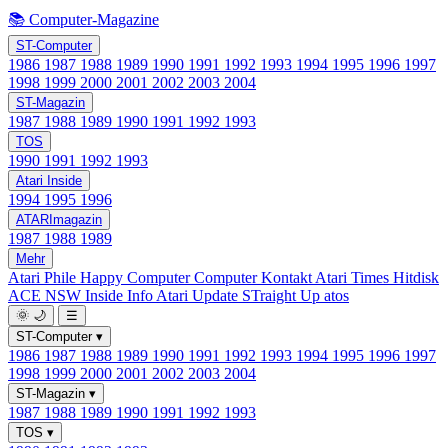
📚 Computer-Magazine
ST-Computer
1986
1987
1988
1989
1990
1991
1992
1993
1994
1995
1996
1997
1998
1999
2000
2001
2002
2003
2004
ST-Magazin
1987
1988
1989
1990
1991
1992
1993
TOS
1990
1991
1992
1993
Atari Inside
1994
1995
1996
ATARImagazin
1987
1988
1989
Mehr
Atari Phile
Happy Computer
Computer Kontakt
Atari Times
Hitdisk
ACE NSW Inside Info
Atari Update
STraight Up
atos
🌞
🌙
☰
ST-Computer
▾
1986
1987
1988
1989
1990
1991
1992
1993
1994
1995
1996
1997
1998
1999
2000
2001
2002
2003
2004
ST-Magazin
▾
1987
1988
1989
1990
1991
1992
1993
TOS
▾