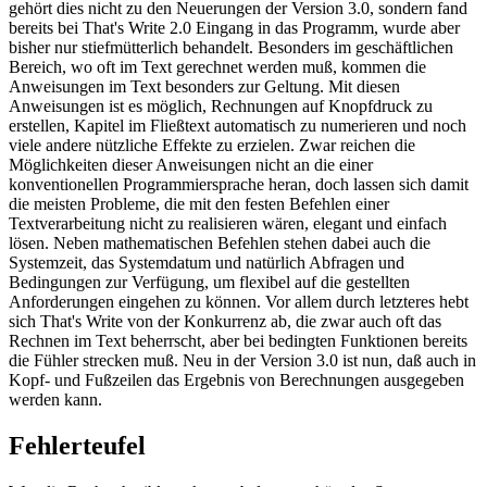
gehört dies nicht zu den Neuerungen der Version 3.0, sondern fand
bereits bei That's Write 2.0 Eingang in das Programm, wurde aber
bisher nur stiefmütterlich behandelt. Besonders im geschäftlichen
Bereich, wo oft im Text gerechnet werden muß, kommen die
Anweisungen im Text besonders zur Geltung. Mit diesen
Anweisungen ist es möglich, Rechnungen auf Knopfdruck zu
erstellen, Kapitel im Fließtext automatisch zu numerieren und noch
viele andere nützliche Effekte zu erzielen. Zwar reichen die
Möglichkeiten dieser Anweisungen nicht an die einer
konventionellen Programmiersprache heran, doch lassen sich damit
die meisten Probleme, die mit den festen Befehlen einer
Textverarbeitung nicht zu realisieren wären, elegant und einfach
lösen. Neben mathematischen Befehlen stehen dabei auch die
Systemzeit, das Systemdatum und natürlich Abfragen und
Bedingungen zur Verfügung, um flexibel auf die gestellten
Anforderungen eingehen zu können. Vor allem durch letzteres hebt
sich That's Write von der Konkurrenz ab, die zwar auch oft das
Rechnen im Text beherrscht, aber bei bedingten Funktionen bereits
die Fühler strecken muß. Neu in der Version 3.0 ist nun, daß auch in
Kopf- und Fußzeilen das Ergebnis von Berechnungen ausgegeben
werden kann.
Fehlerteufel