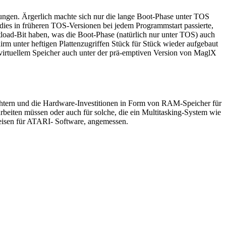
gen. Ärgerlich machte sich nur die lange Boot-Phase unter TOS
 dies in früheren TOS-Versionen bei jedem Programmstart passierte,
tload-Bit haben, was die Boot-Phase (natürlich nur unter TOS) auch
m unter heftigen Plattenzugriffen Stück für Stück wieder aufgebaut
virtuellem Speicher auch unter der prä-emptiven Version von MaglX
ichtern und die Hardware-Investitionen in Form von RAM-Speicher für
rbeiten müssen oder auch für solche, die ein Multitasking-System wie
eisen für ATARI- Software, angemessen.