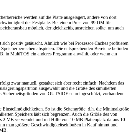
cherbereiche werden auf die Platte ausgelagert, andere von dort
hwindigkeit der Festplatte. Bei einem Preis von 99 DM für
herausbau möglich, der gleichzeitig ausreichen sollte, um auch
 sich positiv getäuscht. Ähnlich wie bei Prozessor-Caches profitieren
en Speicherbereichen abspielen. Die entsprechenden Bereiche befinden
z.B. in MultiTOS ein anderes Programm anwählt, oder wenn ein
folgt zwar manuell, gestaltet sich aber recht einfach: Nachdem das
slagerungspartition ausgewählt und die Größe des simulierten
d aus Sicherheitsgründen von OUTSIDE schreibgeschützt, vorhandene
instellmöglichkeiten. So ist die Seitengröße, d.h. die Minimalgröße
llierten Speichers läßt sich begrenzen. Auch die Größe des von
 2 MB verwendet und mit Hilfe von 10 MB Plattenplatz daraus 10
Wenn man größere Geschwindigkeitseinbußen in Kauf nimmt und
 MB.