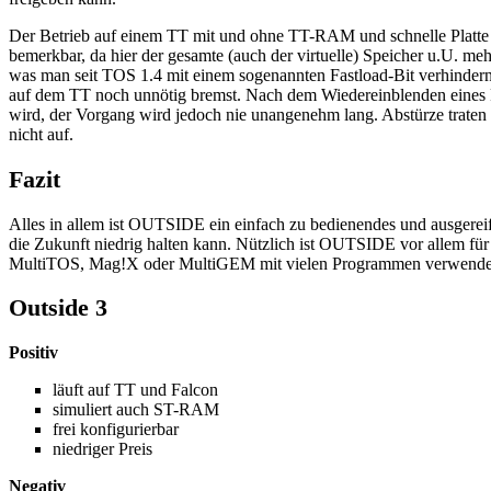
Der Betrieb auf einem TT mit und ohne TT-RAM und schnelle Platte
bemerkbar, da hier der gesamte (auch der virtuelle) Speicher u.U. me
was man seit TOS 1.4 mit einem sogenannten Fastload-Bit verhindern 
auf dem TT noch unnötig bremst. Nach dem Wiedereinblenden eines Pro
wird, der Vorgang wird jedoch nie unangenehm lang. Abstürze trate
nicht auf.
Fazit
Alles in allem ist OUTSIDE ein einfach zu bedienendes und ausgerei
die Zukunft niedrig halten kann. Nützlich ist OUTSIDE vor allem für
MultiTOS, Mag!X oder MultiGEM mit vielen Programmen verwenden. D
Outside 3
Positiv
läuft auf TT und Falcon
simuliert auch ST-RAM
frei konfigurierbar
niedriger Preis
Negativ