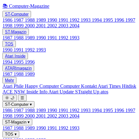
📚 Computer-Magazine
ST-Computer
1986
1987
1988
1989
1990
1991
1992
1993
1994
1995
1996
1997
1998
1999
2000
2001
2002
2003
2004
ST-Magazin
1987
1988
1989
1990
1991
1992
1993
TOS
1990
1991
1992
1993
Atari Inside
1994
1995
1996
ATARImagazin
1987
1988
1989
Mehr
Atari Phile
Happy Computer
Computer Kontakt
Atari Times
Hitdisk
ACE NSW Inside Info
Atari Update
STraight Up
atos
🌞
🌙
☰
ST-Computer
▾
1986
1987
1988
1989
1990
1991
1992
1993
1994
1995
1996
1997
1998
1999
2000
2001
2002
2003
2004
ST-Magazin
▾
1987
1988
1989
1990
1991
1992
1993
TOS
▾