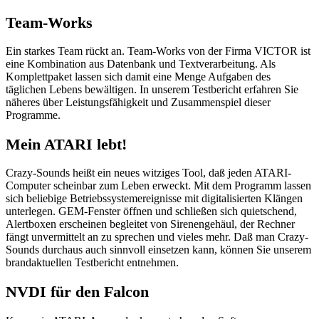
Team-Works
Ein starkes Team rückt an. Team-Works von der Firma VICTOR ist
eine Kombination aus Datenbank und Textverarbeitung. Als
Komplettpaket lassen sich damit eine Menge Aufgaben des
täglichen Lebens bewältigen. In unserem Testbericht erfahren Sie
näheres über Leistungsfähigkeit und Zusammenspiel dieser
Programme.
Mein ATARI lebt!
Crazy-Sounds heißt ein neues witziges Tool, daß jeden ATARI-
Computer scheinbar zum Leben erweckt. Mit dem Programm lassen
sich beliebige Betriebssystemereignisse mit digitalisierten Klängen
unterlegen. GEM-Fenster öffnen und schließen sich quietschend,
Alertboxen erscheinen begleitet von Sirenengehäul, der Rechner
fängt unvermittelt an zu sprechen und vieles mehr. Daß man Crazy-
Sounds durchaus auch sinnvoll einsetzen kann, können Sie unserem
brandaktuellen Testbericht entnehmen.
NVDI für den Falcon