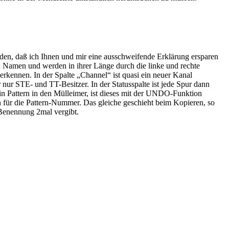
rden, daß ich Ihnen und mir eine ausschweifende Erklärung ersparen
en Namen und werden in ihrer Länge durch die linke und rechte
erkennen. In der Spalte „Channel“ ist quasi ein neuer Kanal
nur STE- und TT-Besitzer. In der Statusspalte ist jede Spur dann
ein Pattern in den Mülleimer, ist dieses mit der UNDO-Funktion
für die Pattern-Nummer. Das gleiche geschieht beim Kopieren, so
 Benennung 2mal vergibt.