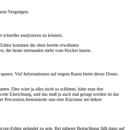
inem Vergnügen.
r schneller analysieren zu können.
m Editor kommen die oben bereits erwähnten
nen, die heute niemanden mehr vom Hocker hauen.
sparen. Viel Informationen auf engem Raum bietet dieser Drum-
rten. Dies wäre ja alles nicht so schlimm, hätte man den
werte Einrichtung, und das muß ja auch mal gesagt werden ist das
der Percussion-Instrumente nun eine Klaviatur am linken
core-Editor gelandet zu sein. Bei näherer Betrachtung fällt dann auf