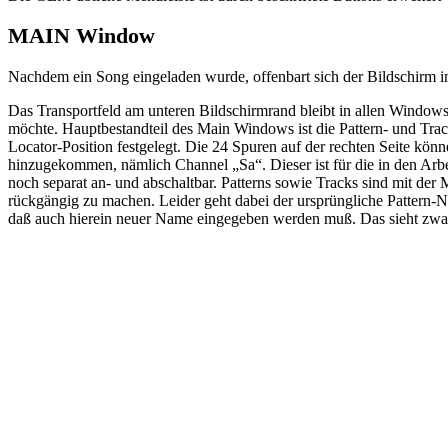
MAIN Window
Nachdem ein Song eingeladen wurde, offenbart sich der Bildschirm
Das Transportfeld am unteren Bildschirmrand bleibt in allen Windows
möchte. Hauptbestandteil des Main Windows ist die Pattern- und Track
Locator-Position festgelegt. Die 24 Spuren auf der rechten Seite kön
hinzugekommen, nämlich Channel „Sa“. Dieser ist für die in den Arbe
noch separat an- und abschaltbar. Patterns sowie Tracks sind mit der
rückgängig zu machen. Leider geht dabei der ursprüngliche Pattern
daß auch hierein neuer Name eingegeben werden muß. Das sieht zwar 