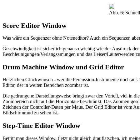
Abb. 6: Schnel
Score Editor Window
Was wäre ein Sequenzer ohne Noteneditor? Auch ein Sequenzer, aber m
Geschwindigkeit ist sicherlich genauso wichtig wie der Ausdruck der
Beschleunigungen/Verlangsamungen und das Leiser/Lauterwerden zum 
Drum Machine Window und Grid Editor
Herzlichen Glückwunsch - wer die Percussion-Instrumente noch aus 
Editor, der in weiten Bereichen zoombar ist.
Die gedrungene Darstellungsweise bringt zwar den Vorteil, viel in di
Zoombereich nicht auf die Horizontale beschränkt. Das Zoomen geschie
Zeichnen der Controller-Daten per Maus. Der Grid Editor ist vom Aufb
Bildschirmrand zu sehen ist.
Step-Time Editor Window
Betritt man dieses Window, (jetzt nicht gleich drauflatschen, ich mei