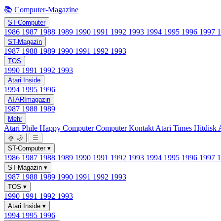
📚 Computer-Magazine
ST-Computer
1986
1987
1988
1989
1990
1991
1992
1993
1994
1995
1996
1997
ST-Magazin
1987
1988
1989
1990
1991
1992
1993
TOS
1990
1991
1992
1993
Atari Inside
1994
1995
1996
ATARImagazin
1987
1988
1989
Mehr
Atari Phile
Happy Computer
Computer Kontakt
Atari Times
Hitdisk
🌞
🌙
☰
ST-Computer
▾
1986
1987
1988
1989
1990
1991
1992
1993
1994
1995
1996
1997
ST-Magazin
▾
1987
1988
1989
1990
1991
1992
1993
TOS
▾
1990
1991
1992
1993
Atari Inside
▾
1994
1995
1996