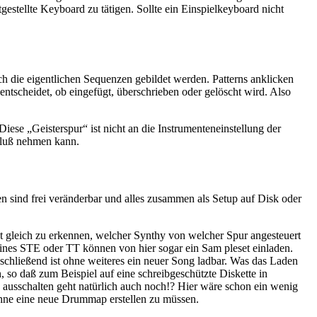
stellte Keyboard zu tätigen. Sollte ein Einspielkeyboard nicht
rch die eigentlichen Sequenzen gebildet werden. Patterns anklicken
entscheidet, ob eingefügt, überschrieben oder gelöscht wird. Also
ese „Geisterspur“ ist nicht an die Instrumenteneinstellung der
fluß nehmen kann.
 sind frei veränderbar und alles zusammen als Setup auf Disk oder
t gleich zu erkennen, welcher Synthy von welcher Spur angesteuert
eines STE oder TT können von hier sogar ein Sam pleset einladen.
schließend ist ohne weiteres ein neuer Song ladbar. Was das Laden
, so daß zum Beispiel auf eine schreibgeschützte Diskette in
I ausschalten geht natürlich auch noch!? Hier wäre schon ein wenig
ohne eine neue Drummap erstellen zu müssen.