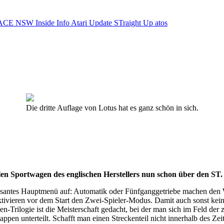
ACE NSW Inside Info
Atari Update
STraight Up
atos
Die dritte Auflage von Lotus hat es ganz schön in sich.
en Sportwagen des englischen Herstellers nun schon über den ST. 
santes Hauptmenü auf: Automatik oder Fünfganggetriebe machen den Wa
ktivieren vor dem Start den Zwei-Spieler-Modus. Damit auch sonst kein
den-Trilogie ist die Meisterschaft gedacht, bei der man sich im Feld
appen unterteilt. Schafft man einen Streckenteil nicht innerhalb des Zeitl