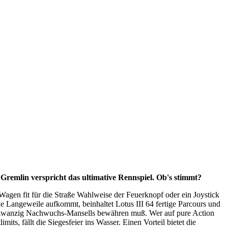
Gremlin verspricht das ultimative Rennspiel. Ob's stimmt?
gen fit für die Straße Wahlweise der Feuerknopf oder ein Joystick
e Langeweile aufkommt, beinhaltet Lotus III 64 fertige Parcours und
 der zwanzig Nachwuchs-Mansells bewähren muß. Wer auf pure Action
imits, fällt die Siegesfeier ins Wasser. Einen Vorteil bietet die