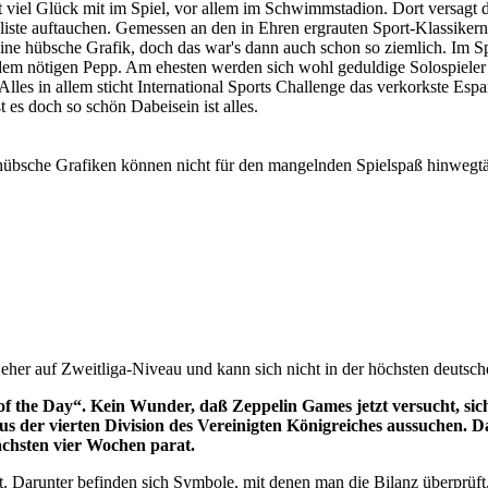
t viel Glück mit im Spiel, vor allem im Schwimmstadion. Dort versagt 
enliste auftauchen. Gemessen an den in Ehren ergrauten Sport-Klassi
rt eine hübsche Grafik, doch das war's dann auch schon so ziemlich. Im S
dem nötigen Pepp. Am ehesten werden sich wohl geduldige Solospieler
es in allem sticht International Sports Challenge das verkorkste Espan
 es doch so schön Dabeisein ist alles.
hübsche Grafiken können nicht für den mangelnden Spielspaß hinwegt
 eher auf Zweitliga-Niveau und kann sich nicht in der höchsten deutsch
ch of the Day“. Kein Wunder, daß Zeppelin Games jetzt versucht, 
aus der vierten Division des Vereinigten Königreiches aussuchen.
ächsten vier Wochen parat.
 Darunter befinden sich Symbole, mit denen man die Bilanz überprüft