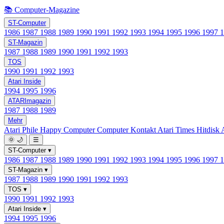
📚 Computer-Magazine
ST-Computer
1986
1987
1988
1989
1990
1991
1992
1993
1994
1995
1996
1997
ST-Magazin
1987
1988
1989
1990
1991
1992
1993
TOS
1990
1991
1992
1993
Atari Inside
1994
1995
1996
ATARImagazin
1987
1988
1989
Mehr
Atari Phile
Happy Computer
Computer Kontakt
Atari Times
Hitdisk
🌞
🌙
☰
ST-Computer
▾
1986
1987
1988
1989
1990
1991
1992
1993
1994
1995
1996
1997
ST-Magazin
▾
1987
1988
1989
1990
1991
1992
1993
TOS
▾
1990
1991
1992
1993
Atari Inside
▾
1994
1995
1996