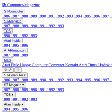
📚 Computer-Magazine
ST-Computer
1986
1987
1988
1989
1990
1991
1992
1993
1994
1995
1996
1997
ST-Magazin
1987
1988
1989
1990
1991
1992
1993
TOS
1990
1991
1992
1993
Atari Inside
1994
1995
1996
ATARImagazin
1987
1988
1989
Mehr
Atari Phile
Happy Computer
Computer Kontakt
Atari Times
Hitdisk
🌞
🌙
☰
ST-Computer
▾
1986
1987
1988
1989
1990
1991
1992
1993
1994
1995
1996
1997
ST-Magazin
▾
1987
1988
1989
1990
1991
1992
1993
TOS
▾
1990
1991
1992
1993
Atari Inside
▾
1994
1995
1996