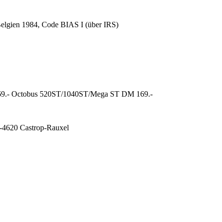
Belgien 1984, Code BIAS I (über IRS)
69.- Octobus 520ST/1040ST/Mega ST DM 169.-
-4620 Castrop-Rauxel