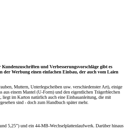
er Kundenzuschriften und Verbesserungsvorschläge gibt es
 in der Werbung einen einfachen Einbau, der auch vom Laien
rauben, Muttern, Unterlegscheiben usw. verschiedenster Art), einige
as aus einem Mantel (U-Form) und den eigentlichen Trägerblechen
 liegt im Karton natürlich auch eine Einbauanleitung, die mit
rgesehen sind - doch zum Handbuch später mehr.
5” und 5,25”) und ein 44-MB-Wechselplattenlaufwerk. Darüber hinaus