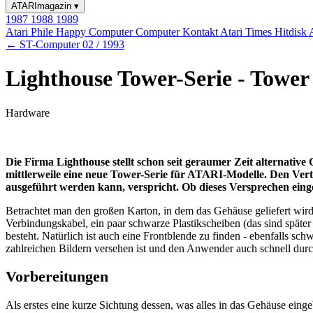
ATARImagazin
▾
1987
1988
1989
Atari Phile
Happy Computer
Computer Kontakt
Atari Times
Hitdisk
← ST-Computer 02 / 1993
Lighthouse Tower-Serie - Tower
Hardware
Die Firma Lighthouse stellt schon seit geraumer Zeit alternati
mittlerweile eine neue Tower-Serie für ATARI-Modelle. Den Ver
ausgeführt werden kann, verspricht. Ob dieses Versprechen eingel
Betrachtet man den großen Karton, in dem das Gehäuse geliefert wird,
Verbindungskabel, ein paar schwarze Plastikscheiben (das sind spät
besteht. Natürlich ist auch eine Frontblende zu finden - ebenfalls sc
zahlreichen Bildern versehen ist und den Anwender auch schnell du
Vorbereitungen
Als erstes eine kurze Sichtung dessen, was alles in das Gehäuse ein