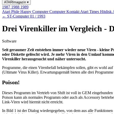
ATARImagazin
▾
1987
1988
1989
Atari Phile
Happy Computer
Computer Kontakt
Atari Times
Hitdisk
← ST-Computer 01 / 1993
Drei Virenkiller im Vergleich - D
Software
Seit geraumer Zeit entstehen immer wieder neue Viren - kleine 
oder Diskette gelöscht wird. Je mehr Viren in den Umlauf komm
Virenkiller herausgesucht und näher untersucht.
Programme, die einen Virenbefall bekämpfen sollen, gibt es wohl auf
(Ultimate Virus Killer). Erwartungsgemäß bieten alle drei Programme
Poison!
Dieses Programm im Vertrieb von Shift ist voll in GEM eingebunden
Poison kann als normales Programm oder auch als Accessory betrieben
Link-Viren wird hiermit nicht erreicht.
In Bild 1 ist der Dialog wiedergegeben, von dem aus alle Funktione