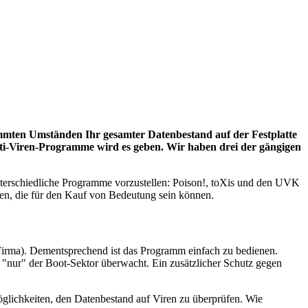
timmten Umständen Ihr gesamter Datenbestand auf der Festplatte
nti-Viren-Programme wird es geben. Wir haben drei der gängigen
unterschiedliche Programme vorzustellen: Poison!, toXis und den UVK
ten, die für den Kauf von Bedeutung sein können.
Firma). Dementsprechend ist das Programm einfach zu bedienen.
 "nur" der Boot-Sektor überwacht. Ein zusätzlicher Schutz gegen
öglichkeiten, den Datenbestand auf Viren zu überprüfen. Wie