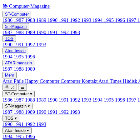
📚 Computer-Magazine
ST-Computer
1986
1987
1988
1989
1990
1991
1992
1993
1994
1995
1996
1997
ST-Magazin
1987
1988
1989
1990
1991
1992
1993
TOS
1990
1991
1992
1993
Atari Inside
1994
1995
1996
ATARImagazin
1987
1988
1989
Mehr
Atari Phile
Happy Computer
Computer Kontakt
Atari Times
Hitdisk
🌞
🌙
☰
ST-Computer
▾
1986
1987
1988
1989
1990
1991
1992
1993
1994
1995
1996
1997
ST-Magazin
▾
1987
1988
1989
1990
1991
1992
1993
TOS
▾
1990
1991
1992
1993
Atari Inside
▾
1994
1995
1996