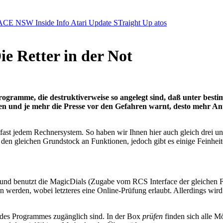
ACE NSW Inside Info
Atari Update
STraight Up
atos
ie Retter in der Not
Programme, die destruktiverweise so angelegt sind, daß unter bes
en und je mehr die Presse vor den Gefahren warnt, desto mehr A
 fast jedem Rechnersystem. So haben wir Ihnen hier auch gleich drei 
 den gleichen Grundstock an Funktionen, jedoch gibt es einige Feinhei
 und benutzt die MagicDials (Zugabe vom RCS Interface der gleichen 
 werden, wobei letzteres eine Online-Prüfung erlaubt. Allerdings wird
n des Programmes zugänglich sind. In der Box
prüfen
finden sich alle M