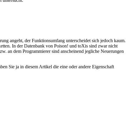
i untersucht.
ührung angeht, der Funktionsumfang unterscheidet sich jedoch kaum.
ketten. In der Datenbank von Poison! und toXis sind zwar nicht
bzw. an dem Programmierer sind anscheinend jegliche Neuerungen
ben Sie ja in diesem Artikel die eine oder andere Eigenschaft