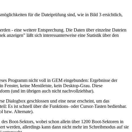
glichkeiten für die Dateiprüfung sind, wie in Bild 3 ersichtlich,
rden - eine weitere Entsprechung. Die Daten über einzelne Dateien
 anzeigen" läßt sich interessanterweise eine Statistik über den
 dieses Programm nicht voll in GEM eingebunden: Ergebnisse der
in Fenster, keine Menüleiste, kein Desktop-Grau. Diese
nform (und im übrigen auch nicht nachvollziehbar).
se Dialogbox geschlossen und eine neue erscheint, um das
il: Es ist schnell über die Funktions- oder Cursor-Tasten bedienbar.
l bzw. Alternate).
des Boot-Sektors, wobei schon allein über 1200 Boot-Sektoren in
ert werden, allerdings kann dann nicht mehr im Schreibmodus auf sie