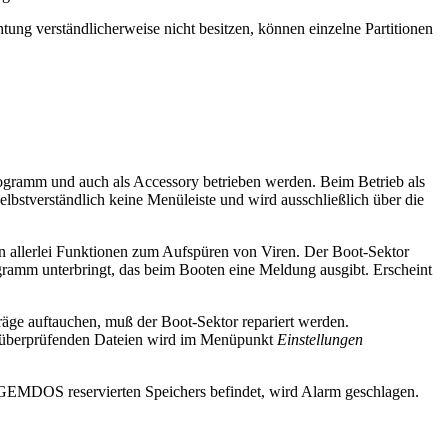
tung verständlicherweise nicht besitzen, können einzelne Partitionen
rogramm und auch als Accessory betrieben werden. Beim Betrieb als
elbstverständlich keine Menüleiste und wird ausschließlich über die
n allerlei Funktionen zum Aufspüren von Viren. Der Boot-Sektor
rogramm unterbringt, das beim Booten eine Meldung ausgibt. Erscheint
träge auftauchen, muß der Boot-Sektor repariert werden.
zu überprüfenden Dateien wird im Menüpunkt
Einstellungen
m GEMDOS reservierten Speichers befindet, wird Alarm geschlagen.