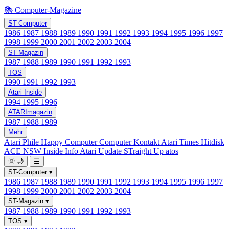
📚 Computer-Magazine
ST-Computer
1986
1987
1988
1989
1990
1991
1992
1993
1994
1995
1996
1997
1998
1999
2000
2001
2002
2003
2004
ST-Magazin
1987
1988
1989
1990
1991
1992
1993
TOS
1990
1991
1992
1993
Atari Inside
1994
1995
1996
ATARImagazin
1987
1988
1989
Mehr
Atari Phile
Happy Computer
Computer Kontakt
Atari Times
Hitdisk
ACE NSW Inside Info
Atari Update
STraight Up
atos
🌞
🌙
☰
ST-Computer
▾
1986
1987
1988
1989
1990
1991
1992
1993
1994
1995
1996
1997
1998
1999
2000
2001
2002
2003
2004
ST-Magazin
▾
1987
1988
1989
1990
1991
1992
1993
TOS
▾