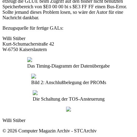
erzeugt die GLUE beim Zugriff auf den bisher nicht benutzten
Speicherbereich von $E0 00 00 bi s $E3 FF FF einen Bus-Error.
Sollte jemand dieses Problem losen, so wäre der Autor für eine
Nachricht dankbar.
Bezugsquelle für fertige GALs:
Willi Stüber
Kurt-Schumacherstraße 42
W-6750 Kaiserslautern
Das Timing-Diagramm der Datenübergabe
Bild 2: Anschlußbelegung der PROMs
Die Schaltung der TOS-Ansteuerung
Willi Stüber
© 2026 Computer Magazin Archiv - STCArchiv