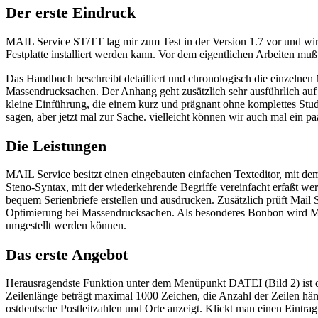
Der erste Eindruck
MAIL Service ST/TT lag mir zum Test in der Version 1.7 vor und wird
Festplatte installiert werden kann. Vor dem eigentlichen Arbeiten mu
Das Handbuch beschreibt detailliert und chronologisch die einzelnen
Massendrucksachen. Der Anhang geht zusätzlich sehr ausführlich auf 
kleine Einführung, die einem kurz und prägnant ohne komplettes Stu
sagen, aber jetzt mal zur Sache. vielleicht können wir auch mal ein pa
Die Leistungen
MAIL Service besitzt einen eingebauten einfachen Texteditor, mit 
Steno-Syntax, mit der wiederkehrende Begriffe vereinfacht erfaßt we
bequem Serienbriefe erstellen und ausdrucken. Zusätzlich prüft Mail 
Optimierung bei Massendrucksachen. Als besonderes Bonbon wird MAIL
umgestellt werden können.
Das erste Angebot
Herausragendste Funktion unter dem Menüpunkt DATEI (Bild 2) ist 
Zeilenlänge beträgt maximal 1000 Zeichen, die Anzahl der Zeilen h
ostdeutsche Postleitzahlen und Orte anzeigt. Klickt man einen Eintrag 