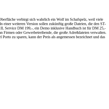
erfläche verbirgt sich wahrlich ein Wolf im Schafspelz, weil viele
n einer weiteren Version sollen zukünftig große Dateien, die den ST-
 MAIL Service DM 199,-, ein Demo inklusive Handbuch ist für DM 25,-
m an Firmen oder Gewerbetreibende, die große Adreßdateien verwalten.
l Porto zu sparen, kann der Preis als angemessen bezeichnet und das