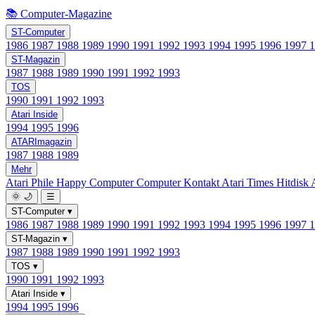
📚 Computer-Magazine
ST-Computer
1986
1987
1988
1989
1990
1991
1992
1993
1994
1995
1996
1997
ST-Magazin
1987
1988
1989
1990
1991
1992
1993
TOS
1990
1991
1992
1993
Atari Inside
1994
1995
1996
ATARImagazin
1987
1988
1989
Mehr
Atari Phile
Happy Computer
Computer Kontakt
Atari Times
Hitdisk
🌞
🌙
☰
ST-Computer
▾
1986
1987
1988
1989
1990
1991
1992
1993
1994
1995
1996
1997
ST-Magazin
▾
1987
1988
1989
1990
1991
1992
1993
TOS
▾
1990
1991
1992
1993
Atari Inside
▾
1994
1995
1996