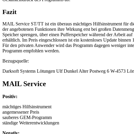
Fazit
MAIL Service ST/TT ist ein überaus mächtiges Hilfsinstrument für die
der angebotenen Funktionen ihre Wirkung erst bei großen Datenmengen 
Speicher sprengen, über einen Pufferspeicher während der Arbeit auf
erhältlich. Im Preis eingeschlossen ist ein kostenloses Update binne
Für den privaten Anwender wird das Programm dagegen weniger interes
Programm empfohlen werden.
Bezugsquelle:
Darksoft Systems Lötungen Ulf Dunkel Alter Postweg 6 W-4573 Lö
MAIL Service
Positiv:
mächtiges Hilfsinstrument
angemessener Preis
sauberes GEM-Programm
ständige Weiterentwicklungen
Negativ: