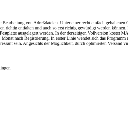
 Bearbeitung von Adreßdateien. Unter einer recht einfach gehaltenen Ob
richtig entfalten und auch so erst richtig gewürdigt werden können. I
 Festplatte ausgelagert werden. In der derzeitigen Vollversion kostet
n 1 Monat nach Registrierung. In erster Linie wendet sich das Program
sant sein. Angesichts der Möglichkeit, durch optimierten Versand vie
ningen