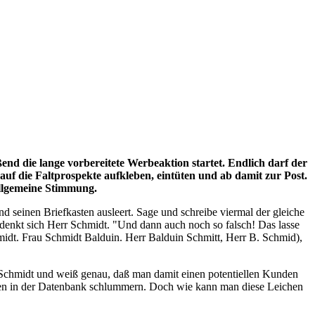
end die lange vorbereitete Werbeaktion startet. Endlich darf der
uf die Faltprospekte aufkleben, eintüten und ab damit zur Post.
allgemeine Stimmung.
 seinen Briefkasten ausleert. Sage und schreibe viermal der gleiche
enkt sich Herr Schmidt. "Und dann auch noch so falsch! Das lasse
midt. Frau Schmidt Balduin. Herr Balduin Schmitt, Herr B. Schmid),
rn Schmidt und weiß genau, daß man damit einen potentiellen Kunden
essen in der Datenbank schlummern. Doch wie kann man diese Leichen