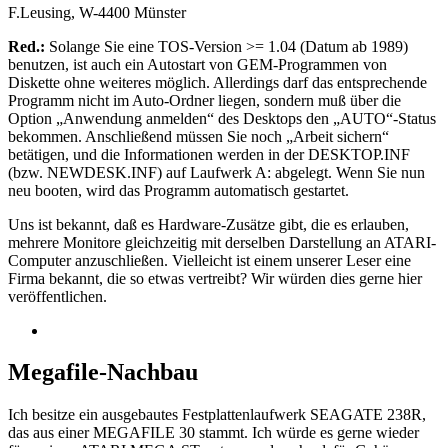
F.Leusing, W-4400 Münster
Red.:
Solange Sie eine TOS-Version >= 1.04 (Datum ab 1989)
benutzen, ist auch ein Autostart von GEM-Programmen von
Diskette ohne weiteres möglich. Allerdings darf das entsprechende
Programm nicht im Auto-Ordner liegen, sondern muß über die
Option „Anwendung anmelden“ des Desktops den „AUTO“-Status
bekommen. Anschließend müssen Sie noch „Arbeit sichern“
betätigen, und die Informationen werden in der DESKTOP.INF
(bzw. NEWDESK.INF) auf Laufwerk A: abgelegt. Wenn Sie nun
neu booten, wird das Programm automatisch gestartet.
Uns ist bekannt, daß es Hardware-Zusätze gibt, die es erlauben,
mehrere Monitore gleichzeitig mit derselben Darstellung an ATARI-
Computer anzuschließen. Vielleicht ist einem unserer Leser eine
Firma bekannt, die so etwas vertreibt? Wir würden dies gerne hier
veröffentlichen.
Megafile-Nachbau
Ich besitze ein ausgebautes Festplattenlaufwerk SEAGATE 238R,
das aus einer MEGAFILE 30 stammt. Ich würde es gerne wieder