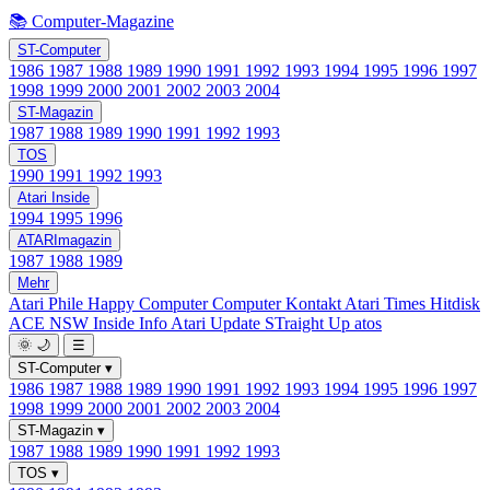
📚 Computer-Magazine
ST-Computer
1986
1987
1988
1989
1990
1991
1992
1993
1994
1995
1996
1997
1998
1999
2000
2001
2002
2003
2004
ST-Magazin
1987
1988
1989
1990
1991
1992
1993
TOS
1990
1991
1992
1993
Atari Inside
1994
1995
1996
ATARImagazin
1987
1988
1989
Mehr
Atari Phile
Happy Computer
Computer Kontakt
Atari Times
Hitdisk
ACE NSW Inside Info
Atari Update
STraight Up
atos
🌞
🌙
☰
ST-Computer
▾
1986
1987
1988
1989
1990
1991
1992
1993
1994
1995
1996
1997
1998
1999
2000
2001
2002
2003
2004
ST-Magazin
▾
1987
1988
1989
1990
1991
1992
1993
TOS
▾