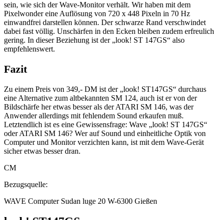
sein, wie sich der Wave-Monitor verhält. Wir haben mit dem
Pixelwonder eine Auflösung von 720 x 448 Pixeln in 70 Hz
einwandfrei darstellen können. Der schwarze Rand verschwindet
dabei fast völlig. Unschärfen in den Ecken bleiben zudem erfreulich
gering. In dieser Beziehung ist der „look! ST 147GS“ also
empfehlenswert.
Fazit
Zu einem Preis von 349,- DM ist der „look! ST147GS“ durchaus
eine Alternative zum altbekannten SM 124, auch ist er von der
Bildschärfe her etwas besser als der ATARI SM 146, was der
Anwender allerdings mit fehlendem Sound erkaufen muß.
Letztendlich ist es eine Gewissensfrage: Wave „look! ST 147GS“
oder ATARI SM 146? Wer auf Sound und einheitliche Optik von
Computer und Monitor verzichten kann, ist mit dem Wave-Gerät
sicher etwas besser dran.
CM
Bezugsquelle:
WAVE Computer Sudan luge 20 W-6300 Gießen