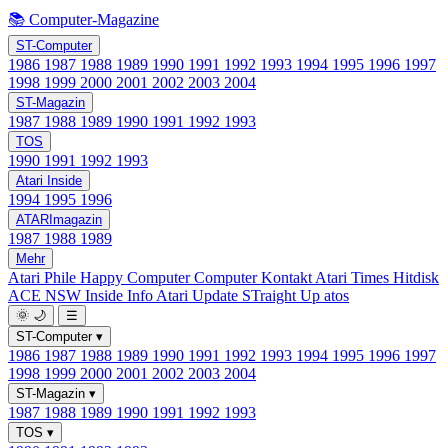
📚 Computer-Magazine
ST-Computer
1986
1987
1988
1989
1990
1991
1992
1993
1994
1995
1996
1997
1998
1999
2000
2001
2002
2003
2004
ST-Magazin
1987
1988
1989
1990
1991
1992
1993
TOS
1990
1991
1992
1993
Atari Inside
1994
1995
1996
ATARImagazin
1987
1988
1989
Mehr
Atari Phile
Happy Computer
Computer Kontakt
Atari Times
Hitdisk
ACE NSW Inside Info
Atari Update
STraight Up
atos
🌞
🌙
☰
ST-Computer
▾
1986
1987
1988
1989
1990
1991
1992
1993
1994
1995
1996
1997
1998
1999
2000
2001
2002
2003
2004
ST-Magazin
▾
1987
1988
1989
1990
1991
1992
1993
TOS
▾