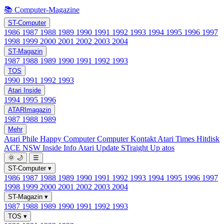
📚 Computer-Magazine
ST-Computer
1986
1987
1988
1989
1990
1991
1992
1993
1994
1995
1996
1997
1998
1999
2000
2001
2002
2003
2004
ST-Magazin
1987
1988
1989
1990
1991
1992
1993
TOS
1990
1991
1992
1993
Atari Inside
1994
1995
1996
ATARImagazin
1987
1988
1989
Mehr
Atari Phile
Happy Computer
Computer Kontakt
Atari Times
Hitdisk
ACE NSW Inside Info
Atari Update
STraight Up
atos
🌞
🌙
☰
ST-Computer
▾
1986
1987
1988
1989
1990
1991
1992
1993
1994
1995
1996
1997
1998
1999
2000
2001
2002
2003
2004
ST-Magazin
▾
1987
1988
1989
1990
1991
1992
1993
TOS
▾