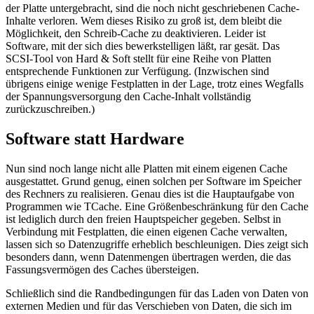
der Platte untergebracht, sind die noch nicht geschriebenen Cache-
Inhalte verloren. Wem dieses Risiko zu groß ist, dem bleibt die
Möglichkeit, den Schreib-Cache zu deaktivieren. Leider ist
Software, mit der sich dies bewerkstelligen läßt, rar gesät. Das
SCSI-Tool von Hard & Soft stellt für eine Reihe von Platten
entsprechende Funktionen zur Verfügung. (Inzwischen sind
übrigens einige wenige Festplatten in der Lage, trotz eines Wegfalls
der Spannungsversorgung den Cache-Inhalt vollständig
zurückzuschreiben.)
Software statt Hardware
Nun sind noch lange nicht alle Platten mit einem eigenen Cache
ausgestattet. Grund genug, einen solchen per Software im Speicher
des Rechners zu realisieren. Genau dies ist die Hauptaufgabe von
Programmen wie TCache. Eine Größenbeschränkung für den Cache
ist lediglich durch den freien Hauptspeicher gegeben. Selbst in
Verbindung mit Festplatten, die einen eigenen Cache verwalten,
lassen sich so Datenzugriffe erheblich beschleunigen. Dies zeigt sich
besonders dann, wenn Datenmengen übertragen werden, die das
Fassungsvermögen des Caches übersteigen.
Schließlich sind die Randbedingungen für das Laden von Daten von
externen Medien und für das Verschieben von Daten, die sich im