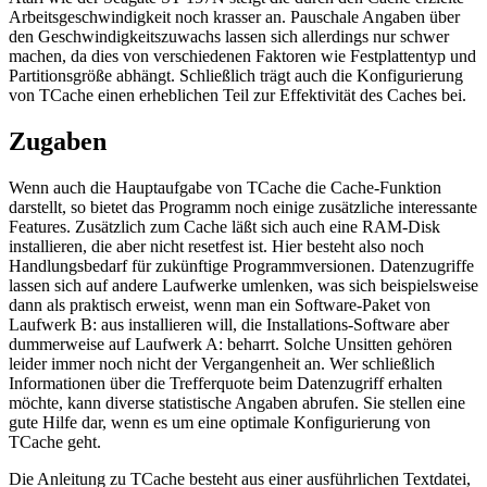
Arbeitsgeschwindigkeit noch krasser an. Pauschale Angaben über
den Geschwindigkeitszuwachs lassen sich allerdings nur schwer
machen, da dies von verschiedenen Faktoren wie Festplattentyp und
Partitionsgröße abhängt. Schließlich trägt auch die Konfigurierung
von TCache einen erheblichen Teil zur Effektivität des Caches bei.
Zugaben
Wenn auch die Hauptaufgabe von TCache die Cache-Funktion
darstellt, so bietet das Programm noch einige zusätzliche interessante
Features. Zusätzlich zum Cache läßt sich auch eine RAM-Disk
installieren, die aber nicht resetfest ist. Hier besteht also noch
Handlungsbedarf für zukünftige Programmversionen. Datenzugriffe
lassen sich auf andere Laufwerke umlenken, was sich beispielsweise
dann als praktisch erweist, wenn man ein Software-Paket von
Laufwerk B: aus installieren will, die Installations-Software aber
dummerweise auf Laufwerk A: beharrt. Solche Unsitten gehören
leider immer noch nicht der Vergangenheit an. Wer schließlich
Informationen über die Trefferquote beim Datenzugriff erhalten
möchte, kann diverse statistische Angaben abrufen. Sie stellen eine
gute Hilfe dar, wenn es um eine optimale Konfigurierung von
TCache geht.
Die Anleitung zu TCache besteht aus einer ausführlichen Textdatei,