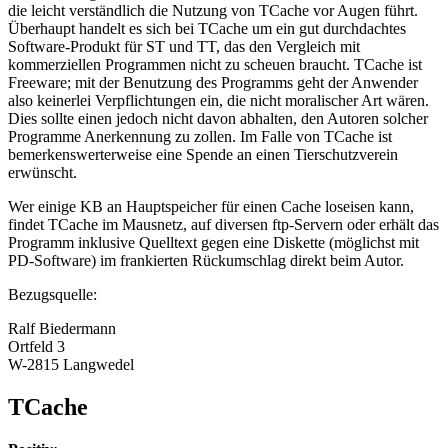
die leicht verständlich die Nutzung von TCache vor Augen führt.
Überhaupt handelt es sich bei TCache um ein gut durchdachtes
Software-Produkt für ST und TT, das den Vergleich mit
kommerziellen Programmen nicht zu scheuen braucht. TCache ist
Freeware; mit der Benutzung des Programms geht der Anwender
also keinerlei Verpflichtungen ein, die nicht moralischer Art wären.
Dies sollte einen jedoch nicht davon abhalten, den Autoren solcher
Programme Anerkennung zu zollen. Im Falle von TCache ist
bemerkenswerterweise eine Spende an einen Tierschutzverein
erwünscht.
Wer einige KB an Hauptspeicher für einen Cache loseisen kann,
findet TCache im Mausnetz, auf diversen ftp-Servern oder erhält das
Programm inklusive Quelltext gegen eine Diskette (möglichst mit
PD-Software) im frankierten Rückumschlag direkt beim Autor.
Bezugsquelle:
Ralf Biedermann
Ortfeld 3
W-2815 Langwedel
TCache