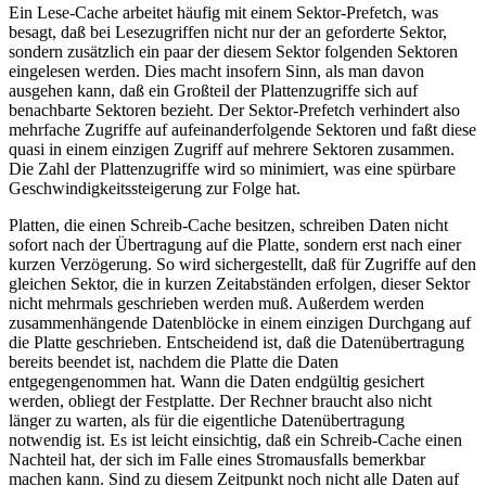
Ein Lese-Cache arbeitet häufig mit einem Sektor-Prefetch, was
besagt, daß bei Lesezugriffen nicht nur der an geforderte Sektor,
sondern zusätzlich ein paar der diesem Sektor folgenden Sektoren
eingelesen werden. Dies macht insofern Sinn, als man davon
ausgehen kann, daß ein Großteil der Plattenzugriffe sich auf
benachbarte Sektoren bezieht. Der Sektor-Prefetch verhindert also
mehrfache Zugriffe auf aufeinanderfolgende Sektoren und faßt diese
quasi in einem einzigen Zugriff auf mehrere Sektoren zusammen.
Die Zahl der Plattenzugriffe wird so minimiert, was eine spürbare
Geschwindigkeitssteigerung zur Folge hat.
Platten, die einen Schreib-Cache besitzen, schreiben Daten nicht
sofort nach der Übertragung auf die Platte, sondern erst nach einer
kurzen Verzögerung. So wird sichergestellt, daß für Zugriffe auf den
gleichen Sektor, die in kurzen Zeitabständen erfolgen, dieser Sektor
nicht mehrmals geschrieben werden muß. Außerdem werden
zusammenhängende Datenblöcke in einem einzigen Durchgang auf
die Platte geschrieben. Entscheidend ist, daß die Datenübertragung
bereits beendet ist, nachdem die Platte die Daten
entgegengenommen hat. Wann die Daten endgültig gesichert
werden, obliegt der Festplatte. Der Rechner braucht also nicht
länger zu warten, als für die eigentliche Datenübertragung
notwendig ist. Es ist leicht einsichtig, daß ein Schreib-Cache einen
Nachteil hat, der sich im Falle eines Stromausfalls bemerkbar
machen kann. Sind zu diesem Zeitpunkt noch nicht alle Daten auf