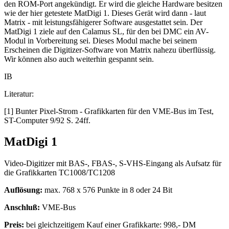
den ROM-Port angekündigt. Er wird die gleiche Hardware besitzen
wie der hier getestete MatDigi 1. Dieses Gerät wird dann - laut
Matrix - mit leistungsfähigerer Software ausgestattet sein. Der
MatDigi 1 ziele auf den Calamus SL, für den bei DMC ein AV-
Modul in Vorbereitung sei. Dieses Modul mache bei seinem
Erscheinen die Digitizer-Software von Matrix nahezu überflüssig.
Wir können also auch weiterhin gespannt sein.
IB
Literatur:
[1] Bunter Pixel-Strom - Grafikkarten für den VME-Bus im Test,
ST-Computer 9/92 S. 24ff.
MatDigi 1
Video-Digitizer mit BAS-, FBAS-, S-VHS-Eingang als Aufsatz für
die Grafikkarten TC1008/TC1208
Auflösung:
max. 768 x 576 Punkte in 8 oder 24 Bit
Anschluß:
VME-Bus
Preis:
bei gleichzeitigem Kauf einer Grafikkarte: 998,- DM