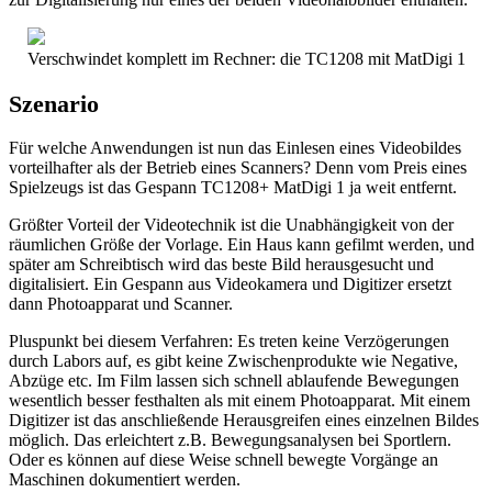
Verschwindet komplett im Rechner: die TC1208 mit MatDigi 1
Szenario
Für welche Anwendungen ist nun das Einlesen eines Videobildes
vorteilhafter als der Betrieb eines Scanners? Denn vom Preis eines
Spielzeugs ist das Gespann TC1208+ MatDigi 1 ja weit entfernt.
Größter Vorteil der Videotechnik ist die Unabhängigkeit von der
räumlichen Größe der Vorlage. Ein Haus kann gefilmt werden, und
später am Schreibtisch wird das beste Bild herausgesucht und
digitalisiert. Ein Gespann aus Videokamera und Digitizer ersetzt
dann Photoapparat und Scanner.
Pluspunkt bei diesem Verfahren: Es treten keine Verzögerungen
durch Labors auf, es gibt keine Zwischenprodukte wie Negative,
Abzüge etc. Im Film lassen sich schnell ablaufende Bewegungen
wesentlich besser festhalten als mit einem Photoapparat. Mit einem
Digitizer ist das anschließende Herausgreifen eines einzelnen Bildes
möglich. Das erleichtert z.B. Bewegungsanalysen bei Sportlern.
Oder es können auf diese Weise schnell bewegte Vorgänge an
Maschinen dokumentiert werden.