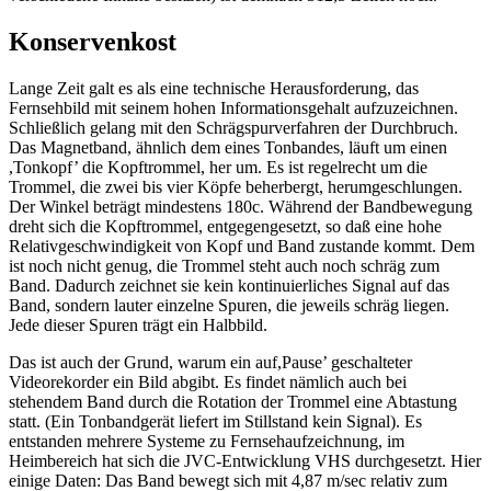
Konservenkost
Lange Zeit galt es als eine technische Herausforderung, das
Fernsehbild mit seinem hohen Informationsgehalt aufzuzeichnen.
Schließlich gelang mit den Schrägspurverfahren der Durchbruch.
Das Magnetband, ähnlich dem eines Tonbandes, läuft um einen
,Tonkopf’ die Kopftrommel, her um. Es ist regelrecht um die
Trommel, die zwei bis vier Köpfe beherbergt, herumgeschlungen.
Der Winkel beträgt mindestens 180c. Während der Bandbewegung
dreht sich die Kopftrommel, entgegengesetzt, so daß eine hohe
Relativgeschwindigkeit von Kopf und Band zustande kommt. Dem
ist noch nicht genug, die Trommel steht auch noch schräg zum
Band. Dadurch zeichnet sie kein kontinuierliches Signal auf das
Band, sondern lauter einzelne Spuren, die jeweils schräg liegen.
Jede dieser Spuren trägt ein Halbbild.
Das ist auch der Grund, warum ein auf,Pause’ geschalteter
Videorekorder ein Bild abgibt. Es findet nämlich auch bei
stehendem Band durch die Rotation der Trommel eine Abtastung
statt. (Ein Tonbandgerät liefert im Stillstand kein Signal). Es
entstanden mehrere Systeme zu Fernsehaufzeichnung, im
Heimbereich hat sich die JVC-Entwicklung VHS durchgesetzt. Hier
einige Daten: Das Band bewegt sich mit 4,87 m/sec relativ zum