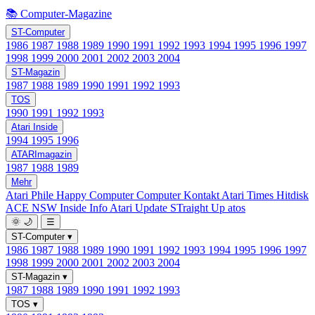
📚 Computer-Magazine
ST-Computer
1986
1987
1988
1989
1990
1991
1992
1993
1994
1995
1996
1997
1998
1999
2000
2001
2002
2003
2004
ST-Magazin
1987
1988
1989
1990
1991
1992
1993
TOS
1990
1991
1992
1993
Atari Inside
1994
1995
1996
ATARImagazin
1987
1988
1989
Mehr
Atari Phile
Happy Computer
Computer Kontakt
Atari Times
Hitdisk
ACE NSW Inside Info
Atari Update
STraight Up
atos
🌞
🌙
☰
ST-Computer
▾
1986
1987
1988
1989
1990
1991
1992
1993
1994
1995
1996
1997
1998
1999
2000
2001
2002
2003
2004
ST-Magazin
▾
1987
1988
1989
1990
1991
1992
1993
TOS
▾