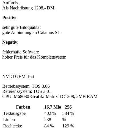
Aufpreis.
Als Nachrüstung 1298,- DM.
Positiv:
sehr gute Bildqualität
gute Anbindung an Calamus SL
Negativ:
fehlerhafte Software
hoher Preis für das Komplettsystem
NVDI GEM-Test
Betriebssystem: TOS 3.06
Referenzsystem: TOS 3.01
CPU: M68030
Grafik:
Matrix TC1208, 2MB RAM
Farben
16,7 Mio
256
Textausgabe
402 %
584 %
Linien
238
%
Rechtecke
84 %
129 %