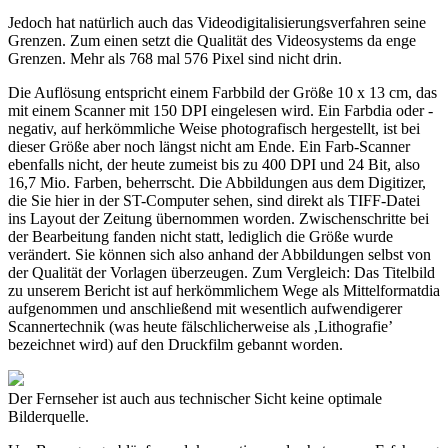
Jedoch hat natürlich auch das Videodigitalisierungsverfahren seine
Grenzen. Zum einen setzt die Qualität des Videosystems da enge
Grenzen. Mehr als 768 mal 576 Pixel sind nicht drin.
Die Auflösung entspricht einem Farbbild der Größe 10 x 13 cm, das
mit einem Scanner mit 150 DPI eingelesen wird. Ein Farbdia oder -
negativ, auf herkömmliche Weise photografisch hergestellt, ist bei
dieser Größe aber noch längst nicht am Ende. Ein Farb-Scanner
ebenfalls nicht, der heute zumeist bis zu 400 DPI und 24 Bit, also
16,7 Mio. Farben, beherrscht. Die Abbildungen aus dem Digitizer,
die Sie hier in der ST-Computer sehen, sind direkt als TIFF-Datei
ins Layout der Zeitung übernommen worden. Zwischenschritte bei
der Bearbeitung fanden nicht statt, lediglich die Größe wurde
verändert. Sie können sich also anhand der Abbildungen selbst von
der Qualität der Vorlagen überzeugen. Zum Vergleich: Das Titelbild
zu unserem Bericht ist auf herkömmlichem Wege als Mittelformatdia
aufgenommen und anschließend mit wesentlich aufwendigerer
Scannertechnik (was heute fälschlicherweise als ,Lithografie’
bezeichnet wird) auf den Druckfilm gebannt worden.
Der Fernseher ist auch aus technischer Sicht keine optimale
Bilderquelle.