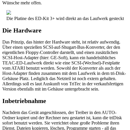
Wünsche mehr offen.
Die Platine des ED-Kit 3+ wird direkt an das Laufwerk gesteckt
Die Hardware
Das Prinzip, das hinter der Hardware steht, ist relativ aufwendig.
Über einen speziellen SCSI-auf-Shugart-Bus-Konverter, der den
eigentlichen Floppy-Controller darstellt, und einen zusätzlichen
SCSI-Host-Adapter (hier: GE-Soft), kann ein handelsübliches
TEAC-ED-Laufwerk direkt wie eine SCSI-(Wechsel)-Festplatte
vom ATARI benutzt werden. Sowohl der Konverter als auch der
Host-Adapter finden zusammen mit dem Laufwerk in dem tri-Disk-
Gehäuse Platz. Lediglich das Netzteil ist noch extern gehalten.
Allerdings soll es laut Auskunft von TriTec in der verkaufsfertigen
Version ebenfalls mit im Gehäuse untergebracht sein.
Inbetriebnahme
Nachdem das Gerät angeschlossen, der Treiber in den AUTO-
Ordner kopiert und der Rechner neu gestartet ist, kann die triDisk
sofort benutzt werden. Sie verrichtet ohne große Probleme ihren
Dienst. Dateien kopieren, löschen, Programme starten - all das