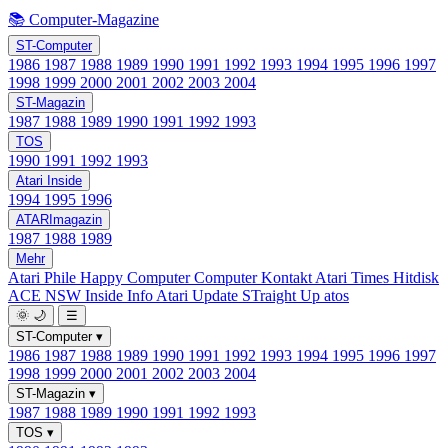
📚 Computer-Magazine
ST-Computer
1986
1987
1988
1989
1990
1991
1992
1993
1994
1995
1996
1997
1998
1999
2000
2001
2002
2003
2004
ST-Magazin
1987
1988
1989
1990
1991
1992
1993
TOS
1990
1991
1992
1993
Atari Inside
1994
1995
1996
ATARImagazin
1987
1988
1989
Mehr
Atari Phile
Happy Computer
Computer Kontakt
Atari Times
Hitdisk
ACE NSW Inside Info
Atari Update
STraight Up
atos
🌞
🌙
☰
ST-Computer
▾
1986
1987
1988
1989
1990
1991
1992
1993
1994
1995
1996
1997
1998
1999
2000
2001
2002
2003
2004
ST-Magazin
▾
1987
1988
1989
1990
1991
1992
1993
TOS
▾