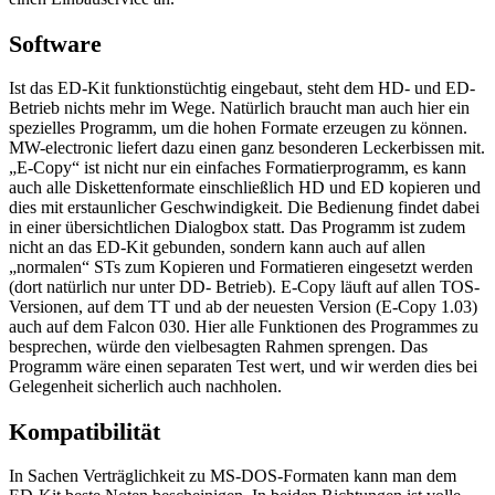
Software
Ist das ED-Kit funktionstüchtig eingebaut, steht dem HD- und ED-
Betrieb nichts mehr im Wege. Natürlich braucht man auch hier ein
spezielles Programm, um die hohen Formate erzeugen zu können.
MW-electronic liefert dazu einen ganz besonderen Leckerbissen mit.
„E-Copy“ ist nicht nur ein einfaches Formatierprogramm, es kann
auch alle Diskettenformate einschließlich HD und ED kopieren und
dies mit erstaunlicher Geschwindigkeit. Die Bedienung findet dabei
in einer übersichtlichen Dialogbox statt. Das Programm ist zudem
nicht an das ED-Kit gebunden, sondern kann auch auf allen
„normalen“ STs zum Kopieren und Formatieren eingesetzt werden
(dort natürlich nur unter DD- Betrieb). E-Copy läuft auf allen TOS-
Versionen, auf dem TT und ab der neuesten Version (E-Copy 1.03)
auch auf dem Falcon 030. Hier alle Funktionen des Programmes zu
besprechen, würde den vielbesagten Rahmen sprengen. Das
Programm wäre einen separaten Test wert, und wir werden dies bei
Gelegenheit sicherlich auch nachholen.
Kompatibilität
In Sachen Verträglichkeit zu MS-DOS-Formaten kann man dem