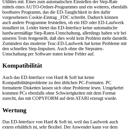
Utilities mit. Eines zum automatischen Einstellen der Step-Rate
mittels eines AUTO-Ordner-Programmes und ein weiteres, ebenfalls
bootbares Programm, das die ED-Tauglichkeit in den dafür
vorgesehenen Cookie-Eintrag _FDC schreibt. Dadurch können
auch andere Programme feststellen, ob ein HD oder ED-Laufwerk
installiert ist. Leider bietet das ED-Interface keine automatische
hardwaremäßige Step-Raten-Umschaltung, allerdings haben wir bei
unseren Tests festgestellt, daß dies wohl kein Problem mehr darstellt.
Zumindest das moderne Teac-ED-Laufwerk hat keine Probleme mit
den schnellen Step-Impulsen. Auch ohne die Stepraten-
Umschaltung per Software traten keine Fehler auf.
Kompatibilität
Auch das ED-Interface von Hard & Soft hat keine
Kompatibilitätsprobleme zu den üblichen PC-Formaten. PC
formatierte Disketten lassen sich ohne Probleme lesen. Umgekehrt
kommen PCs ebenfalls ohne Schwierigkeiten mit dem Format
zurecht, das mit COPYFORM auf dem ATARI erzeugt wurde.
Wertung
Das ED-Interface von Hard & Soft ist, weil das Laufwerk auch
extern erhältlich ist, sehr flexibel. Der Anwender kann vor dem