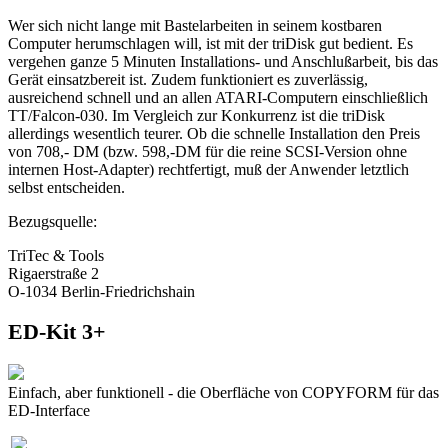
Wer sich nicht lange mit Bastelarbeiten in seinem kostbaren
Computer herumschlagen will, ist mit der triDisk gut bedient. Es
vergehen ganze 5 Minuten Installations- und Anschlußarbeit, bis das
Gerät einsatzbereit ist. Zudem funktioniert es zuverlässig,
ausreichend schnell und an allen ATARI-Computern einschließlich
TT/Falcon-030. Im Vergleich zur Konkurrenz ist die triDisk
allerdings wesentlich teurer. Ob die schnelle Installation den Preis
von 708,- DM (bzw. 598,-DM für die reine SCSI-Version ohne
internen Host-Adapter) rechtfertigt, muß der Anwender letztlich
selbst entscheiden.
Bezugsquelle:
TriTec & Tools
Rigaerstraße 2
O-1034 Berlin-Friedrichshain
ED-Kit 3+
Einfach, aber funktionell - die Oberfläche von COPYFORM für das
ED-Interface