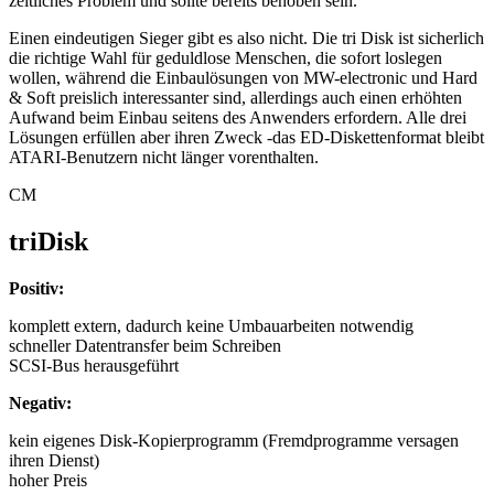
zeitliches Problem und sollte bereits behoben sein.
Einen eindeutigen Sieger gibt es also nicht. Die tri Disk ist sicherlich
die richtige Wahl für geduldlose Menschen, die sofort loslegen
wollen, während die Einbaulösungen von MW-electronic und Hard
& Soft preislich interessanter sind, allerdings auch einen erhöhten
Aufwand beim Einbau seitens des Anwenders erfordern. Alle drei
Lösungen erfüllen aber ihren Zweck -das ED-Diskettenformat bleibt
ATARI-Benutzern nicht länger vorenthalten.
CM
triDisk
Positiv:
komplett extern, dadurch keine Umbauarbeiten notwendig
schneller Datentransfer beim Schreiben
SCSI-Bus herausgeführt
Negativ:
kein eigenes Disk-Kopierprogramm (Fremdprogramme versagen
ihren Dienst)
hoher Preis