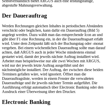
Selbstverständlich bietet ARGUS auch eine leistungsfähige,
abgestufte Mahnungsverwaltung.
Der Dauerauftrag
Werden Rechnungen gleichen Inhaltes in periodischen Abständen
verschickt oder beglichen, kann dafür ein Dauerauftrag (Bild 5)
angelegt werden. Dazu wählt man das entsprechende Icon an und
gibt über F1 eine Rechnung ein, in der die Dauerauftragsart erfaßt
wird. Unter dem Zeitpunkt läßt sich der Buchungstag oder -monat
vergeben. Bei einem wöchentlichen Dauerauftrag sollte man darauf
achten, daß ARGUS auch in jeder Woche mindestens einmal
gestartet wird, damit der jeweils nächste Auftrag installiert wird.
Arbeitet man beispielsweise nur alle zwei Wochen mit ARGUS,
wird nur der jeweils letzte Auftrag ausgeführt und der
nächstmögliche installiert. Der Auftrag, der zwischen diese beiden
Terminen gefallen wäre, wird ignoriert. Öffnet man die
Dauerauftragsliste, werden in einem Fenster die verwalteten
Daueraufträge und ihr jeweils nächster Termin aufgeführt. Die
Ausführung erfolgt automatisch über Electronic Banking oder den
Ausdruck einer Überweisung über den Drucker.
Electronic Banking