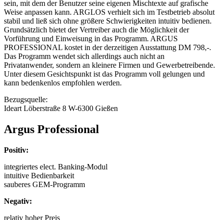
sein, mit dem der Benutzer seine eigenen Mischtexte auf grafische
Weise anpassen kann. ARGLOS verhielt sich im Testbetrieb absolut
stabil und ließ sich ohne größere Schwierigkeiten intuitiv bedienen.
Grundsätzlich bietet der Vertreiber auch die Möglichkeit der
Vorführung und Einweisung in das Programm. ARGUS
PROFESSIONAL kostet in der derzeitigen Ausstattung DM 798,-.
Das Programm wendet sich allerdings auch nicht an
Privatanwender, sondern an kleinere Firmen und Gewerbetreibende.
Unter diesem Gesichtspunkt ist das Programm voll gelungen und
kann bedenkenlos empfohlen werden.
Bezugsquelle:
Ideart Löberstraße 8 W-6300 Gießen
Argus Professional
Positiv:
integriertes elect. Banking-Modul
intuitive Bedienbarkeit
sauberes GEM-Programm
Negativ:
relativ hoher Preis