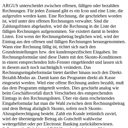
ARGUS unterscheidet zwischen offenen, fälligen oder bezahlten
Rechnungen. Für jeden Zustand gibt es ein Icon und eine Liste, die
aufgerufen werden kann. Eine Rechnung, die geschrieben worden
ist, wird unter den offenen Rechnungen verwaltet. Sind die
Zahlungsfristen abgelaufen, wird die Rechnung in die Liste der
fälligen Rechnungen aufgenommen. Sie existiert damit in beiden
Listen. Erst wenn der Rechnungsbetrag beglichen wird, wird der
Eintrag aus den offenen und fälligen Rechnungen herausgenommen.
Wann eine Rechnung fällig ist, richtet sich nach den
Grundeinstellungen bzw. den kundenspezifischen Eingaben. Im
Rechnungsformular sind diese Daten mit den Skonto-Konditionen
in einem entsprechenden Info-Fenster eingeblendet und lassen sich
in diesem auch noch nachträglich verändern. Das
Rechnungseingabeformular bietet darüber hinaus noch den Direkt-
Bezahlt-Modus an. Damit kann das Programm direkt als Kasse
eingesetzt werden. Wird eine offene Rechnung anders bezahlt, muß
das dem Programm mitgeteilt werden. Dies geschieht analog wie
beim Geschäftsvorfall durch Verschieben des entsprechenden
Eintrags in den Rechnungslisten. Über ein dann erscheinendes
Eingabeformular hat man die Wahl zwischen dem Rechnungsbetrag
und dem Betrag abzüglich Skonto, sofern noch Skonto-
Abzugsberechtigung besteht. Zahlt ein Kunde irrtümlich zuviel,
wird der übersteigende Betrag als Gutschrift wahlweise
weitergeführt oder per Electronic Banking zurücküberwiesen.