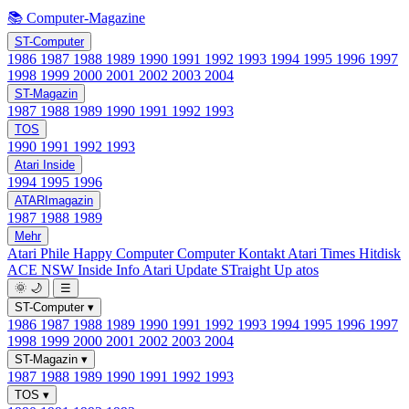
📚 Computer-Magazine
ST-Computer
1986
1987
1988
1989
1990
1991
1992
1993
1994
1995
1996
1997
1998
1999
2000
2001
2002
2003
2004
ST-Magazin
1987
1988
1989
1990
1991
1992
1993
TOS
1990
1991
1992
1993
Atari Inside
1994
1995
1996
ATARImagazin
1987
1988
1989
Mehr
Atari Phile
Happy Computer
Computer Kontakt
Atari Times
Hitdisk
ACE NSW Inside Info
Atari Update
STraight Up
atos
🌞
🌙
☰
ST-Computer
▾
1986
1987
1988
1989
1990
1991
1992
1993
1994
1995
1996
1997
1998
1999
2000
2001
2002
2003
2004
ST-Magazin
▾
1987
1988
1989
1990
1991
1992
1993
TOS
▾