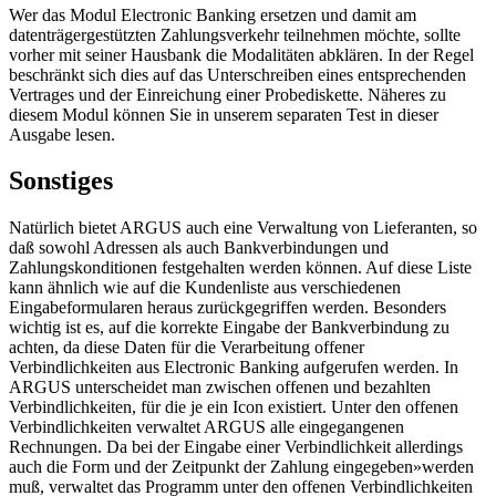
Wer das Modul Electronic Banking ersetzen und damit am
datenträgergestützten Zahlungsverkehr teilnehmen möchte, sollte
vorher mit seiner Hausbank die Modalitäten abklären. In der Regel
beschränkt sich dies auf das Unterschreiben eines entsprechenden
Vertrages und der Einreichung einer Probediskette. Näheres zu
diesem Modul können Sie in unserem separaten Test in dieser
Ausgabe lesen.
Sonstiges
Natürlich bietet ARGUS auch eine Verwaltung von Lieferanten, so
daß sowohl Adressen als auch Bankverbindungen und
Zahlungskonditionen festgehalten werden können. Auf diese Liste
kann ähnlich wie auf die Kundenliste aus verschiedenen
Eingabeformularen heraus zurückgegriffen werden. Besonders
wichtig ist es, auf die korrekte Eingabe der Bankverbindung zu
achten, da diese Daten für die Verarbeitung offener
Verbindlichkeiten aus Electronic Banking aufgerufen werden. In
ARGUS unterscheidet man zwischen offenen und bezahlten
Verbindlichkeiten, für die je ein Icon existiert. Unter den offenen
Verbindlichkeiten verwaltet ARGUS alle eingegangenen
Rechnungen. Da bei der Eingabe einer Verbindlichkeit allerdings
auch die Form und der Zeitpunkt der Zahlung eingegeben»werden
muß, verwaltet das Programm unter den offenen Verbindlichkeiten