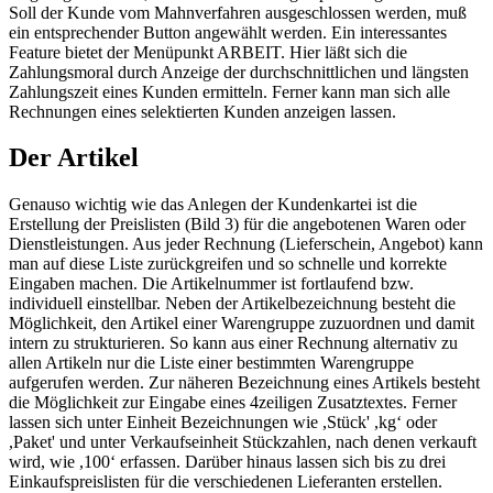
Soll der Kunde vom Mahnverfahren ausgeschlossen werden, muß
ein entsprechender Button angewählt werden. Ein interessantes
Feature bietet der Menüpunkt ARBEIT. Hier läßt sich die
Zahlungsmoral durch Anzeige der durchschnittlichen und längsten
Zahlungszeit eines Kunden ermitteln. Ferner kann man sich alle
Rechnungen eines selektierten Kunden anzeigen lassen.
Der Artikel
Genauso wichtig wie das Anlegen der Kundenkartei ist die
Erstellung der Preislisten (Bild 3) für die angebotenen Waren oder
Dienstleistungen. Aus jeder Rechnung (Lieferschein, Angebot) kann
man auf diese Liste zurückgreifen und so schnelle und korrekte
Eingaben machen. Die Artikelnummer ist fortlaufend bzw.
individuell einstellbar. Neben der Artikelbezeichnung besteht die
Möglichkeit, den Artikel einer Warengruppe zuzuordnen und damit
intern zu strukturieren. So kann aus einer Rechnung alternativ zu
allen Artikeln nur die Liste einer bestimmten Warengruppe
aufgerufen werden. Zur näheren Bezeichnung eines Artikels besteht
die Möglichkeit zur Eingabe eines 4zeiligen Zusatztextes. Ferner
lassen sich unter Einheit Bezeichnungen wie ,Stück' ,kg‘ oder
,Paket' und unter Verkaufseinheit Stückzahlen, nach denen verkauft
wird, wie ,100‘ erfassen. Darüber hinaus lassen sich bis zu drei
Einkaufspreislisten für die verschiedenen Lieferanten erstellen.