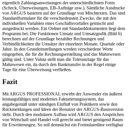
eigentlich Zahlungsanweisungen der unterschiedlichsten Form
(Scheck, Überweisungen, EB-Aufträge usw.). Sämtliche Ausdrucke
von ARGUS basieren auf der Grundlage von Mischtexten. Das sind
Standardformulare für die verschiedensten Zwecke, die mit den
individuellen Variablen eines Geschäftsvorfalles gemischt und
ausgedruckt werden. Ein Ordner mit Standarddokumenten liegt dem
Programm bei. Die Funktionen Umsatz und Umsatzgrafik (Bild 6)
berechnen auf der Grundlage bezahlter Rechnungen und
Verbindlichkeiten die Umsätze der einzelnen Monate, Quartale oder
Jahre. In den Grundeinstellungen werden verschiedene Werte
eingegeben, die für die Rechnungserstellung und das Mahnwesen
gültig sind. Unter Valuta stellt man die Toleranztage für das
Mahnwesen ein, da durch den Banktransfer in der Regel einige
Tage für eine Überweisung verfließen.
Fazit
Mit ARGUS PROFESSIONAL erwirbt der Anwender ein äußerst
leistungsfähiges und modernes Fakturierungssystem, das
angabegemäß unter ständigen Einfluß von Praktikern sowie den
Rückmeldungen und Ideen der Benutzer der ARGUS-Basisversion
steht. Durch den modularen Aufbau wird ARGUS den Ansprüchen
von Wirtschaft und Handel voll gerecht und bietet genügend Raum
für Erweiterungen. So soll demnächst ein Formulareditor verfügbar