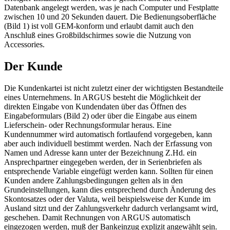
Datenbank angelegt werden, was je nach Computer und Festplatte
zwischen 10 und 20 Sekunden dauert. Die Bedienungsoberfläche
(Bild 1) ist voll GEM-konform und erlaubt damit auch den
Anschluß eines Großbildschirmes sowie die Nutzung von
Accessories.
Der Kunde
Die Kundenkartei ist nicht zuletzt einer der wichtigsten Bestandteile
eines Unternehmens. In ARGUS besteht die Möglichkeit der
direkten Eingabe von Kundendaten über das Öffnen des
Eingabeformulars (Bild 2) oder über die Eingabe aus einem
Lieferschein- oder Rechnungsformular heraus. Eine
Kundennummer wird automatisch fortlaufend vorgegeben, kann
aber auch individuell bestimmt werden. Nach der Erfassung von
Namen und Adresse kann unter der Bezeichnung Z.Hd. ein
Ansprechpartner eingegeben werden, der in Serienbriefen als
entsprechende Variable eingefügt werden kann. Sollten für einen
Kunden andere Zahlungsbedingungen gelten als in den
Grundeinstellungen, kann dies entsprechend durch Änderung des
Skontosatzes oder der Valuta, weil beispielsweise der Kunde im
Ausland sitzt und der Zahlungsverkehr dadurch verlangsamt wird,
geschehen. Damit Rechnungen von ARGUS automatisch
eingezogen werden, muß der Bankeinzug explizit angewählt sein.