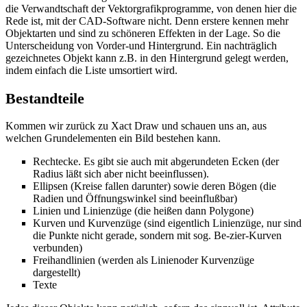
die Verwandtschaft der Vektorgrafikprogramme, von denen hier die
Rede ist, mit der CAD-Software nicht. Denn erstere kennen mehr
Objektarten und sind zu schöneren Effekten in der Lage. So die
Unterscheidung von Vorder-und Hintergrund. Ein nachträglich
gezeichnetes Objekt kann z.B. in den Hintergrund gelegt werden,
indem einfach die Liste umsortiert wird.
Bestandteile
Kommen wir zurück zu Xact Draw und schauen uns an, aus
welchen Grundelementen ein Bild bestehen kann.
Rechtecke. Es gibt sie auch mit abgerundeten Ecken (der
Radius läßt sich aber nicht beeinflussen).
Ellipsen (Kreise fallen darunter) sowie deren Bögen (die
Radien und Öffnungswinkel sind beeinflußbar)
Linien und Linienzüge (die heißen dann Polygone)
Kurven und Kurvenzüge (sind eigentlich Linienzüge, nur sind
die Punkte nicht gerade, sondern mit sog. Be-zier-Kurven
verbunden)
Freihandlinien (werden als Linienoder Kurvenzüge
dargestellt)
Texte