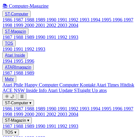
📚 Computer-Magazine
ST-Computer
1986
1987
1988
1989
1990
1991
1992
1993
1994
1995
1996
1997
1998
1999
2000
2001
2002
2003
2004
ST-Magazin
1987
1988
1989
1990
1991
1992
1993
TOS
1990
1991
1992
1993
Atari Inside
1994
1995
1996
ATARImagazin
1987
1988
1989
Mehr
Atari Phile
Happy Computer
Computer Kontakt
Atari Times
Hitdisk
ACE NSW Inside Info
Atari Update
STraight Up
atos
🌞
🌙
☰
ST-Computer
▾
1986
1987
1988
1989
1990
1991
1992
1993
1994
1995
1996
1997
1998
1999
2000
2001
2002
2003
2004
ST-Magazin
▾
1987
1988
1989
1990
1991
1992
1993
TOS
▾