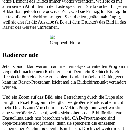
jedes Element des Bildes immer wieder verändern, weil sie es mit
allen seinen Attributen in der Liste speichern. Sie brauchen für jeden
Bildaufbau jedoch eine gewisse Zeit, weil sie Eintrag für Eintrag die
Liste auf den Bildschirm bringen. Sie arbeiten geräteunabhängig,
weil sie erst für die Ausgabe (z.B. auf dem Drucker) das Bild in das
Raster des Gerätes umrechnen.
Gruppenbildung
Radierer ade
Jetzt ist auch klar, warum man in einem objektorientierten Programm
vergeblich nach einem Radierer sucht. Denn ein Rechteck ist ein
Rechteck; ihm eine Ecke zu stehlen, ist nicht möglich. Dahingegen
kann im Raster-Programm leicht mal ein Bildschirmpunkt verändert
werden.
Und ein Zoom auf das Bild, eine Betrachtung durch die Lupe also,
bringt im Pixel-Programm lediglich vergrößerte Punkte, aber nicht
mehr Details zum Vorschein. Das Vektor-Programm zeigt wirklich
eine vergrößerte Ansicht, weil - siehe oben - das Bild für die neue
Darstellung auch neu berechnet wird. CAD-Program-me sind
objektorientierte Programme, denn sie speichern die einzelnen
Linien einer Zeichnung ebenfalls in Listen. Doch viel weiter reicht