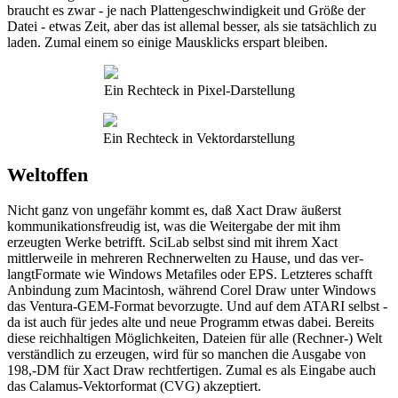
braucht es zwar - je nach Plattengeschwindigkeit und Größe der
Datei - etwas Zeit, aber das ist allemal besser, als sie tatsächlich zu
laden. Zumal einem so einige Mausklicks erspart bleiben.
Ein Rechteck in Pixel-Darstellung
Ein Rechteck in Vektordarstellung
Weltoffen
Nicht ganz von ungefähr kommt es, daß Xact Draw äußerst
kommunikationsfreudig ist, was die Weitergabe der mit ihm
erzeugten Werke betrifft. SciLab selbst sind mit ihrem Xact
mittlerweile in mehreren Rechnerwelten zu Hause, und das ver-
langtFormate wie Windows Metafiles oder EPS. Letzteres schafft
Anbindung zum Macintosh, während Corel Draw unter Windows
das Ventura-GEM-Format bevorzugte. Und auf dem ATARI selbst -
da ist auch für jedes alte und neue Programm etwas dabei. Bereits
diese reichhaltigen Möglichkeiten, Dateien für alle (Rechner-) Welt
verständlich zu erzeugen, wird für so manchen die Ausgabe von
198,-DM für Xact Draw rechtfertigen. Zumal es als Eingabe auch
das Calamus-Vektorformat (CVG) akzeptiert.