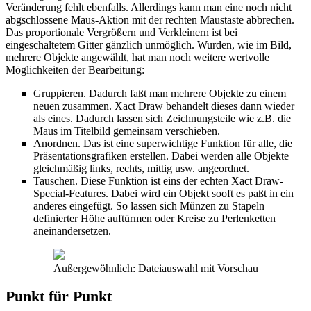
Veränderung fehlt ebenfalls. Allerdings kann man eine noch nicht
abgschlossene Maus-Aktion mit der rechten Maustaste abbrechen.
Das proportionale Vergrößern und Verkleinern ist bei
eingeschaltetem Gitter gänzlich unmöglich. Wurden, wie im Bild,
mehrere Objekte angewählt, hat man noch weitere wertvolle
Möglichkeiten der Bearbeitung:
Gruppieren. Dadurch faßt man mehrere Objekte zu einem
neuen zusammen. Xact Draw behandelt dieses dann wieder
als eines. Dadurch lassen sich Zeichnungsteile wie z.B. die
Maus im Titelbild gemeinsam verschieben.
Anordnen. Das ist eine superwichtige Funktion für alle, die
Präsentationsgrafiken erstellen. Dabei werden alle Objekte
gleichmäßig links, rechts, mittig usw. angeordnet.
Tauschen. Diese Funktion ist eins der echten Xact Draw-
Special-Features. Dabei wird ein Objekt sooft es paßt in ein
anderes eingefügt. So lassen sich Münzen zu Stapeln
definierter Höhe auftürmen oder Kreise zu Perlenketten
aneinandersetzen.
Außergewöhnlich: Dateiauswahl mit Vorschau
Punkt für Punkt