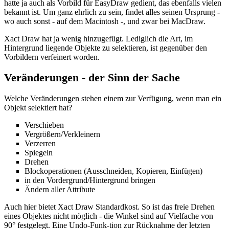
hatte ja auch als Vorbild für EasyDraw gedient, das ebenfalls vielen
bekannt ist. Um ganz ehrlich zu sein, findet alles seinen Ursprung -
wo auch sonst - auf dem Macintosh -, und zwar bei MacDraw.
Xact Draw hat ja wenig hinzugefügt. Lediglich die Art, im
Hintergrund liegende Objekte zu selektieren, ist gegenüber den
Vorbildern verfeinert worden.
Veränderungen - der Sinn der Sache
Welche Veränderungen stehen einem zur Verfügung, wenn man ein
Objekt selektiert hat?
Verschieben
Vergrößern/Verkleinern
Verzerren
Spiegeln
Drehen
Blockoperationen (Ausschneiden, Kopieren, Einfügen)
in den Vordergrund/Hintergrund bringen
Ändern aller Attribute
Auch hier bietet Xact Draw Standardkost. So ist das freie Drehen
eines Objektes nicht möglich - die Winkel sind auf Vielfache von
90° festgelegt. Eine Undo-Funk-tion zur Rücknahme der letzten