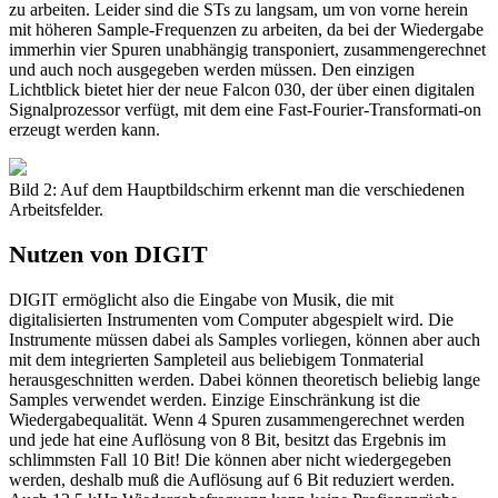
zu arbeiten. Leider sind die STs zu langsam, um von vorne herein
mit höheren Sample-Frequenzen zu arbeiten, da bei der Wiedergabe
immerhin vier Spuren unabhängig transponiert, zusammengerechnet
und auch noch ausgegeben werden müssen. Den einzigen
Lichtblick bietet hier der neue Falcon 030, der über einen digitalen
Signalprozessor verfügt, mit dem eine Fast-Fourier-Transformati-on
erzeugt werden kann.
Bild 2: Auf dem Hauptbildschirm erkennt man die verschiedenen
Arbeitsfelder.
Nutzen von DIGIT
DIGIT ermöglicht also die Eingabe von Musik, die mit
digitalisierten Instrumenten vom Computer abgespielt wird. Die
Instrumente müssen dabei als Samples vorliegen, können aber auch
mit dem integrierten Sampleteil aus beliebigem Tonmaterial
herausgeschnitten werden. Dabei können theoretisch beliebig lange
Samples verwendet werden. Einzige Einschränkung ist die
Wiedergabequalität. Wenn 4 Spuren zusammengerechnet werden
und jede hat eine Auflösung von 8 Bit, besitzt das Ergebnis im
schlimmsten Fall 10 Bit! Die können aber nicht wiedergegeben
werden, deshalb muß die Auflösung auf 6 Bit reduziert werden.