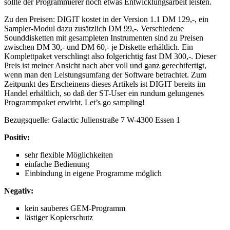
sollte der Programmierer noch etwas Entwicklungsarbeit leisten.
Zu den Preisen: DIGIT kostet in der Version 1.1 DM 129,-, ein
Sampler-Modul dazu zusätzlich DM 99,-. Verschiedene
Sounddisketten mit gesampleten Instrumenten sind zu Preisen
zwischen DM 30,- und DM 60,- je Diskette erhältlich. Ein
Komplettpaket verschlingt also folgerichtig fast DM 300,-. Dieser
Preis ist meiner Ansicht nach aber voll und ganz gerechtfertigt,
wenn man den Leistungsumfang der Software betrachtet. Zum
Zeitpunkt des Erscheinens dieses Artikels ist DIGIT bereits im
Handel erhältlich, so daß der ST-User ein rundum gelungenes
Programmpaket erwirbt. Let’s go sampling!
Bezugsquelle: Galactic Julienstraße 7 W-4300 Essen 1
Positiv:
sehr flexible Möglichkeiten
einfache Bedienung
Einbindung in eigene Programme möglich
Negativ:
kein sauberes GEM-Programm
lästiger Kopierschutz