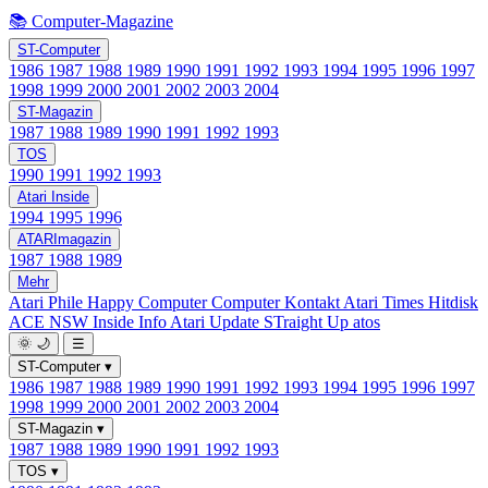
📚 Computer-Magazine
ST-Computer
1986
1987
1988
1989
1990
1991
1992
1993
1994
1995
1996
1997
1998
1999
2000
2001
2002
2003
2004
ST-Magazin
1987
1988
1989
1990
1991
1992
1993
TOS
1990
1991
1992
1993
Atari Inside
1994
1995
1996
ATARImagazin
1987
1988
1989
Mehr
Atari Phile
Happy Computer
Computer Kontakt
Atari Times
Hitdisk
ACE NSW Inside Info
Atari Update
STraight Up
atos
🌞
🌙
☰
ST-Computer
▾
1986
1987
1988
1989
1990
1991
1992
1993
1994
1995
1996
1997
1998
1999
2000
2001
2002
2003
2004
ST-Magazin
▾
1987
1988
1989
1990
1991
1992
1993
TOS
▾