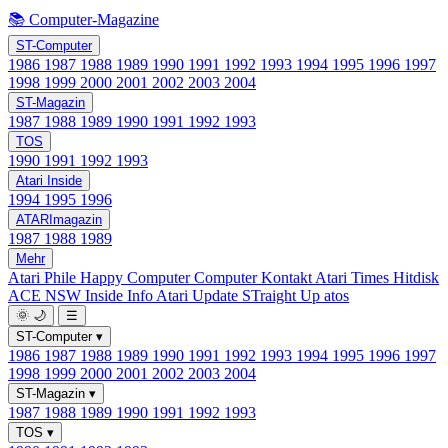
📚 Computer-Magazine
ST-Computer
1986
1987
1988
1989
1990
1991
1992
1993
1994
1995
1996
1997
1998
1999
2000
2001
2002
2003
2004
ST-Magazin
1987
1988
1989
1990
1991
1992
1993
TOS
1990
1991
1992
1993
Atari Inside
1994
1995
1996
ATARImagazin
1987
1988
1989
Mehr
Atari Phile
Happy Computer
Computer Kontakt
Atari Times
Hitdisk
ACE NSW Inside Info
Atari Update
STraight Up
atos
🌞
🌙
☰
ST-Computer
▾
1986
1987
1988
1989
1990
1991
1992
1993
1994
1995
1996
1997
1998
1999
2000
2001
2002
2003
2004
ST-Magazin
▾
1987
1988
1989
1990
1991
1992
1993
TOS
▾