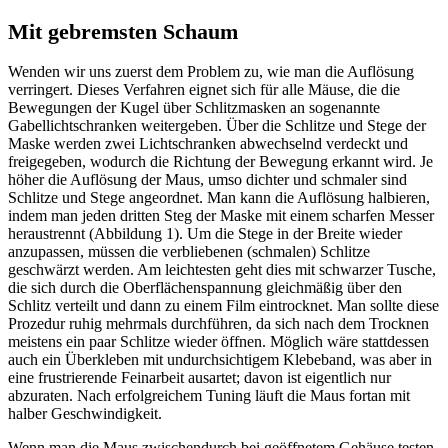
Mit gebremsten Schaum
Wenden wir uns zuerst dem Problem zu, wie man die Auflösung
verringert. Dieses Verfahren eignet sich für alle Mäuse, die die
Bewegungen der Kugel über Schlitzmasken an sogenannte
Gabellichtschranken weitergeben. Über die Schlitze und Stege der
Maske werden zwei Lichtschranken abwechselnd verdeckt und
freigegeben, wodurch die Richtung der Bewegung erkannt wird. Je
höher die Auflösung der Maus, umso dichter und schmaler sind
Schlitze und Stege angeordnet. Man kann die Auflösung halbieren,
indem man jeden dritten Steg der Maske mit einem scharfen Messer
heraustrennt (Abbildung 1). Um die Stege in der Breite wieder
anzupassen, müssen die verbliebenen (schmalen) Schlitze
geschwärzt werden. Am leichtesten geht dies mit schwarzer Tusche,
die sich durch die Oberflächenspannung gleichmäßig über den
Schlitz verteilt und dann zu einem Film eintrocknet. Man sollte diese
Prozedur ruhig mehrmals durchführen, da sich nach dem Trocknen
meistens ein paar Schlitze wieder öffnen. Möglich wäre stattdessen
auch ein Überkleben mit undurchsichtigem Klebeband, was aber in
eine frustrierende Feinarbeit ausartet; davon ist eigentlich nur
abzuraten. Nach erfolgreichem Tuning läuft die Maus fortan mit
halber Geschwindigkeit.
Wenn man die Maus zwischendurch bei geöffnetem Gehäuse testen