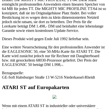
ermöglicht professionellen Anwendern einen linearen Speicher von
64 MB für jeden TT. Die MIGHTY MIC PROFILINE TT/64 ist so
konzipiert, daß sie im Originalgehäuse Platz findet. Bei voller
Bestückung ist es wegen dem zu klein dimensionierten Netzteil
jedoch nicht ratsam, sie dort zu betreiben. Der Preis für die
Leerkarte beträgt DM 1.498,- DM und beinhaltet eine lebenslange
Garantie sowie einen kostenlosen Update-Service.
Dieses Produkt wird gegen Ende Juli 1992 lieferbar sein.
Eine weitere Neuerscheinung für den professionellen Anwender ist
die EAGLESONIC 50, eine 50-MHz-Karte für ATARI TT. Die
Karte wird zunächst jedoch nur für Rechner mit Daughterboard
bzw. mit gesockeltem 68030-Prozessor geliefert. Der Preis der
EAGLESONIC 50 beträgt DM 1.998,-.
Bezugsquelle:
GE-Soft Habsburger Straße 13 W-5216 Niederkassel-Rheidt
ATARI ST auf Europakarten
Wenn mit einem ATARI ST in industrieller oder universitärer