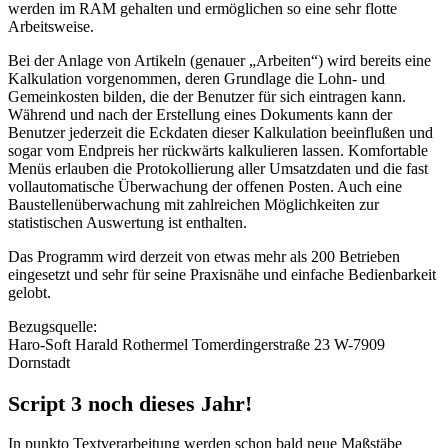
werden im RAM gehalten und ermöglichen so eine sehr flotte
Arbeitsweise.
Bei der Anlage von Artikeln (genauer „Arbeiten“) wird bereits eine
Kalkulation vorgenommen, deren Grundlage die Lohn- und
Gemeinkosten bilden, die der Benutzer für sich eintragen kann.
Während und nach der Erstellung eines Dokuments kann der
Benutzer jederzeit die Eckdaten dieser Kalkulation beeinflußen und
sogar vom Endpreis her rückwärts kalkulieren lassen. Komfortable
Menüs erlauben die Protokollierung aller Umsatzdaten und die fast
vollautomatische Überwachung der offenen Posten. Auch eine
Baustellenüberwachung mit zahlreichen Möglichkeiten zur
statistischen Auswertung ist enthalten.
Das Programm wird derzeit von etwas mehr als 200 Betrieben
eingesetzt und sehr für seine Praxisnähe und einfache Bedienbarkeit
gelobt.
Bezugsquelle:
Haro-Soft Harald Rothermel Tomerdingerstraße 23 W-7909
Dornstadt
Script 3 noch dieses Jahr!
In punkto Textverarbeitung werden schon bald neue Maßstäbe