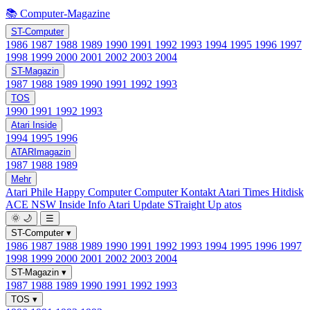
📚 Computer-Magazine
ST-Computer
1986
1987
1988
1989
1990
1991
1992
1993
1994
1995
1996
1997
1998
1999
2000
2001
2002
2003
2004
ST-Magazin
1987
1988
1989
1990
1991
1992
1993
TOS
1990
1991
1992
1993
Atari Inside
1994
1995
1996
ATARImagazin
1987
1988
1989
Mehr
Atari Phile
Happy Computer
Computer Kontakt
Atari Times
Hitdisk
ACE NSW Inside Info
Atari Update
STraight Up
atos
🌞
🌙
☰
ST-Computer
▾
1986
1987
1988
1989
1990
1991
1992
1993
1994
1995
1996
1997
1998
1999
2000
2001
2002
2003
2004
ST-Magazin
▾
1987
1988
1989
1990
1991
1992
1993
TOS
▾