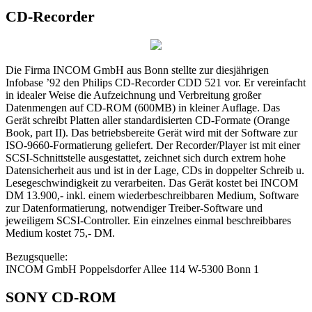
CD-Recorder
Die Firma INCOM GmbH aus Bonn stellte zur diesjährigen
Infobase ’92 den Philips CD-Recorder CDD 521 vor. Er vereinfacht
in idealer Weise die Aufzeichnung und Verbreitung großer
Datenmengen auf CD-ROM (600MB) in kleiner Auflage. Das
Gerät schreibt Platten aller standardisierten CD-Formate (Orange
Book, part II). Das betriebsbereite Gerät wird mit der Software zur
ISO-9660-Formatierung geliefert. Der Recorder/Player ist mit einer
SCSI-Schnittstelle ausgestattet, zeichnet sich durch extrem hohe
Datensicherheit aus und ist in der Lage, CDs in doppelter Schreib u.
Lesegeschwindigkeit zu verarbeiten. Das Gerät kostet bei INCOM
DM 13.900,- inkl. einem wiederbeschreibbaren Medium, Software
zur Datenformatierung, notwendiger Treiber-Software und
jeweiligem SCSI-Controller. Ein einzelnes einmal beschreibbares
Medium kostet 75,- DM.
Bezugsquelle:
INCOM GmbH Poppelsdorfer Allee 114 W-5300 Bonn 1
SONY CD-ROM