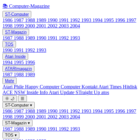
📚 Computer-Magazine
ST-Computer
1986
1987
1988
1989
1990
1991
1992
1993
1994
1995
1996
1997
1998
1999
2000
2001
2002
2003
2004
ST-Magazin
1987
1988
1989
1990
1991
1992
1993
TOS
1990
1991
1992
1993
Atari Inside
1994
1995
1996
ATARImagazin
1987
1988
1989
Mehr
Atari Phile
Happy Computer
Computer Kontakt
Atari Times
Hitdisk
ACE NSW Inside Info
Atari Update
STraight Up
atos
🌞
🌙
☰
ST-Computer
▾
1986
1987
1988
1989
1990
1991
1992
1993
1994
1995
1996
1997
1998
1999
2000
2001
2002
2003
2004
ST-Magazin
▾
1987
1988
1989
1990
1991
1992
1993
TOS
▾