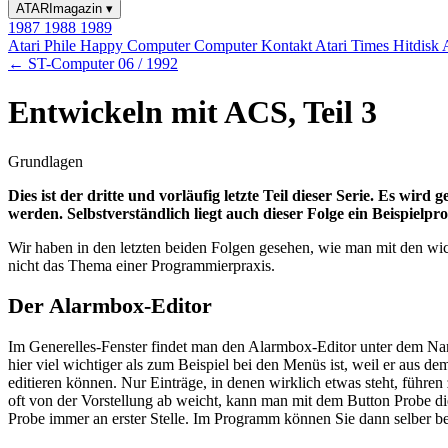
ATARImagazin
▾
1987
1988
1989
Atari Phile
Happy Computer
Computer Kontakt
Atari Times
Hitdisk
← ST-Computer 06 / 1992
Entwickeln mit ACS, Teil 3
Grundlagen
Dies ist der dritte und vorläufig letzte Teil dieser Serie. Es w
werden. Selbstverständlich liegt auch dieser Folge ein Beispielp
Wir haben in den letzten beiden Folgen gesehen, wie man mit den wi
nicht das Thema einer Programmierpraxis.
Der Alarmbox-Editor
Im Generelles-Fenster findet man den Alarmbox-Editor unter dem Nam
hier viel wichtiger als zum Beispiel bei den Menüs ist, weil er aus 
editieren können. Nur Einträge, in denen wirklich etwas steht, führ
oft von der Vorstellung ab weicht, kann man mit dem Button Probe die
Probe immer an erster Stelle. Im Programm können Sie dann selber b