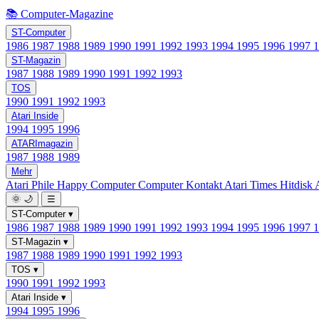
📚 Computer-Magazine
ST-Computer
1986
1987
1988
1989
1990
1991
1992
1993
1994
1995
1996
1997
ST-Magazin
1987
1988
1989
1990
1991
1992
1993
TOS
1990
1991
1992
1993
Atari Inside
1994
1995
1996
ATARImagazin
1987
1988
1989
Mehr
Atari Phile
Happy Computer
Computer Kontakt
Atari Times
Hitdisk
🌞
🌙
☰
ST-Computer
▾
1986
1987
1988
1989
1990
1991
1992
1993
1994
1995
1996
1997
ST-Magazin
▾
1987
1988
1989
1990
1991
1992
1993
TOS
▾
1990
1991
1992
1993
Atari Inside
▾
1994
1995
1996