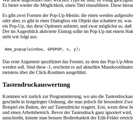
Es bietet wieder die Möglichkeit, einen Titel einzuführen. Diese hie
Es gibt zwei Formen der Pop-Up-Menüs: die einen werden aufgerufen
oder aber, es gibt in einer Dialogbox ein Objekt das schattiert ist, 
ein Pop-Up, das diese Optionen anbietet, und zwar möglichst so, daß 
Der im Augenblick aktivierte Eintrag sollte im Pop-Up mit einem Hak
sieht wie folgt aus:
Das erste Argument spezifiziert das Fenster, zu dem das Pop-Up-Men
werden soll. Sind diese -1, erscheint es auf aktuellen Mauskoordina
meistens über die Click-Routinen ausgeführt.
Tastendruckauswertung
Kommen wir zurück zur Programmierung, wo uns die Tastendruckauswe
geschieht in festgelegter Ordnung, die man jedoch für besondere Zwe
Beispiel ein Button, der auf Tastendrücke reagiert. Erst, wenn diese
und einen Arbeitsbereich. Bevor der Tastendruck ganz ignoriert wird
umschreibt, könnte man bessere Bedienbarkeit der Edit-Felder erreich