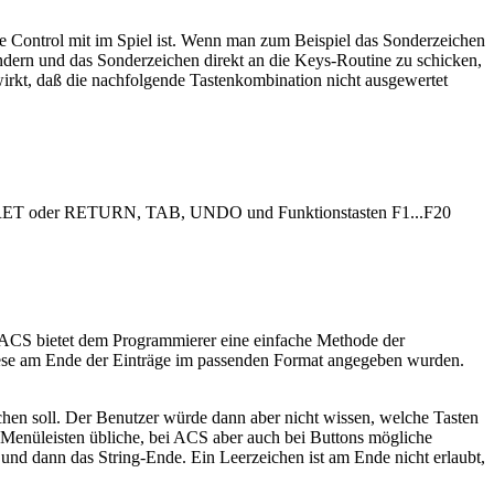
e Control mit im Spiel ist. Wenn man zum Beispiel das Sonderzeichen
dern und das Sonderzeichen direkt an die Keys-Routine zu schicken,
rkt, daß die nachfolgende Tastenkombination nicht ausgewertet
, RET oder RETURN, TAB, UNDO und Funktionstasten F1...F20
. ACS bietet dem Programmierer eine einfache Methode der
 diese am Ende der Einträge im passenden Format angegeben wurden.
chen soll. Der Benutzer würde dann aber nicht wissen, welche Tasten
n Menüleisten übliche, bei ACS aber auch bei Buttons mögliche
und dann das String-Ende. Ein Leerzeichen ist am Ende nicht erlaubt,