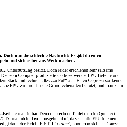
Doch nun die schlechte Nachricht: Es gibt da einen
empeln und sich selber ans Werk machen.
2-Unterstützung besitzt. Doch leider erschienen sehr seltsame
vt: Der vom Compiler produzierte Code verwendet FPU-Befehle und
dem Stack und rechnen alles „zu Fuß“ aus. Einen Coprozessor kennen
it: Die FPU wird nur für die Grundrechenarten benutzt, und man kann
U-Befehle realisierbar. Dementsprechend findet man im Quelltext
()
. Da man nicht davon ausgehen darf, daß sich die FPU in einem
edigt dann der Befehl FINT. Für
trunc()
kann man sich das Ganze