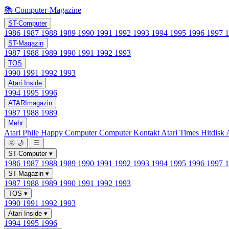
📚 Computer-Magazine
ST-Computer
1986
1987
1988
1989
1990
1991
1992
1993
1994
1995
1996
1997
ST-Magazin
1987
1988
1989
1990
1991
1992
1993
TOS
1990
1991
1992
1993
Atari Inside
1994
1995
1996
ATARImagazin
1987
1988
1989
Mehr
Atari Phile
Happy Computer
Computer Kontakt
Atari Times
Hitdisk
🌞
🌙
☰
ST-Computer
▾
1986
1987
1988
1989
1990
1991
1992
1993
1994
1995
1996
1997
ST-Magazin
▾
1987
1988
1989
1990
1991
1992
1993
TOS
▾
1990
1991
1992
1993
Atari Inside
▾
1994
1995
1996