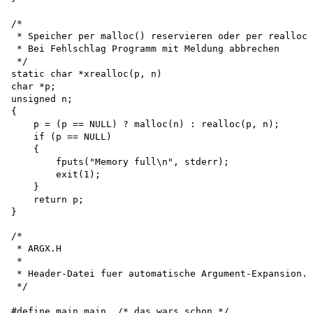
/*

 * ARGX.H

 *

 * Header-Datei fuer automatische Argument-Expansion.

 */
