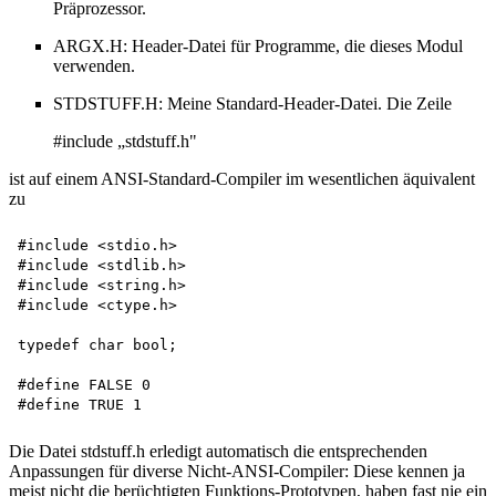
Präprozessor.
ARGX.H: Header-Datei für Programme, die dieses Modul
verwenden.
STDSTUFF.H: Meine Standard-Header-Datei. Die Zeile
#include „stdstuff.h"
ist auf einem ANSI-Standard-Compiler im wesentlichen äquivalent
zu
#include <stdio.h>

#include <stdlib.h>

#include <string.h>

#include <ctype.h>

typedef char bool;

#define FALSE 0 

Die Datei stdstuff.h erledigt automatisch die entsprechenden
Anpassungen für diverse Nicht-ANSI-Compiler: Diese kennen ja
meist nicht die berüchtigten Funktions-Prototypen, haben fast nie ein