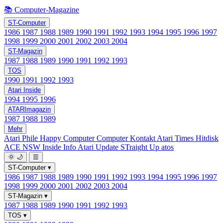
📚 Computer-Magazine
ST-Computer
1986
1987
1988
1989
1990
1991
1992
1993
1994
1995
1996
1997
1998
1999
2000
2001
2002
2003
2004
ST-Magazin
1987
1988
1989
1990
1991
1992
1993
TOS
1990
1991
1992
1993
Atari Inside
1994
1995
1996
ATARImagazin
1987
1988
1989
Mehr
Atari Phile
Happy Computer
Computer Kontakt
Atari Times
Hitdisk
ACE NSW Inside Info
Atari Update
STraight Up
atos
🌞
🌙
☰
ST-Computer
▾
1986
1987
1988
1989
1990
1991
1992
1993
1994
1995
1996
1997
1998
1999
2000
2001
2002
2003
2004
ST-Magazin
▾
1987
1988
1989
1990
1991
1992
1993
TOS
▾