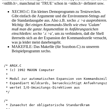
<stdlib.h>, manchmal ist ‘TRUE’ schon in <stdio.h> definiert usw.
XECHO.C: Ein kleines Demoprogramm zu Testzwecken.
Gibt einfach die Argumente und die Environment-Strings auf
die Standardausgabe aus. Also z.B. xecho
.c >a ausprobieren.
Wichtig: Bei einigen Kommando-Shells wie etwa ‘Gulam’
muß man die ganze Argumentliste in Anführungszeichen
einschließen: xecho ‘
.c >a’, um zu verhindern, daß die Shell
ihrerseits sich an der Expansion der Kommandozeile versucht,
was ja leider meist danebengeht.
MAKEFILE: Das Makefile (für Sozobon-C) zu unserem
Beispielprogramm xecho.