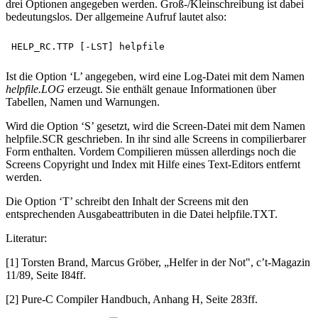
drei Optionen angegeben werden. Groß-/Kleinschreibung ist dabei
bedeutungslos. Der allgemeine Aufruf lautet also:
Ist die Option ‘L’ angegeben, wird eine Log-Datei mit dem Namen
helpfile.LOG
erzeugt. Sie enthält genaue Informationen über
Tabellen, Namen und Warnungen.
Wird die Option ‘S’ gesetzt, wird die Screen-Datei mit dem Namen
helpfile.SCR geschrieben. In ihr sind alle Screens in compilierbarer
Form enthalten. Vordem Compilieren müssen allerdings noch die
Screens Copyright und Index mit Hilfe eines Text-Editors entfernt
werden.
Die Option ‘T’ schreibt den Inhalt der Screens mit den
entsprechenden Ausgabeattributen in die Datei helpfile.TXT.
Literatur:
[1] Torsten Brand, Marcus Gröber, „Helfer in der Not", c’t-Magazin
11/89, Seite I84ff.
[2] Pure-C Compiler Handbuch, Anhang H, Seite 283ff.