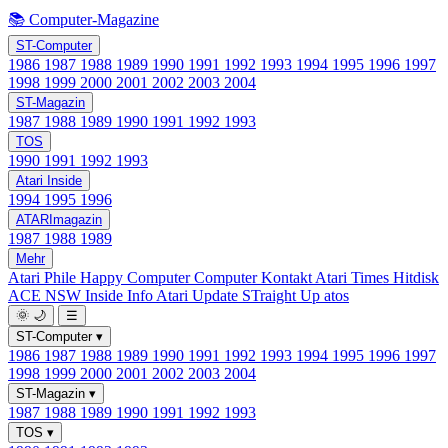
📚 Computer-Magazine
ST-Computer
1986
1987
1988
1989
1990
1991
1992
1993
1994
1995
1996
1997
1998
1999
2000
2001
2002
2003
2004
ST-Magazin
1987
1988
1989
1990
1991
1992
1993
TOS
1990
1991
1992
1993
Atari Inside
1994
1995
1996
ATARImagazin
1987
1988
1989
Mehr
Atari Phile
Happy Computer
Computer Kontakt
Atari Times
Hitdisk
ACE NSW Inside Info
Atari Update
STraight Up
atos
🌞
🌙
☰
ST-Computer
▾
1986
1987
1988
1989
1990
1991
1992
1993
1994
1995
1996
1997
1998
1999
2000
2001
2002
2003
2004
ST-Magazin
▾
1987
1988
1989
1990
1991
1992
1993
TOS
▾