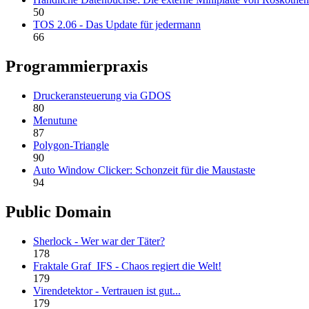
50
TOS 2.06 - Das Update für jedermann
66
Programmierpraxis
Druckeransteuerung via GDOS
80
Menutune
87
Polygon-Triangle
90
Auto Window Clicker: Schonzeit für die Maustaste
94
Public Domain
Sherlock - Wer war der Täter?
178
Fraktale Graf_IFS - Chaos regiert die Welt!
179
Virendetektor - Vertrauen ist gut...
179