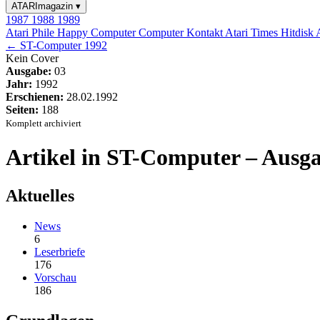
ATARImagazin
▾
1987
1988
1989
Atari Phile
Happy Computer
Computer Kontakt
Atari Times
Hitdisk
← ST-Computer 1992
Kein Cover
Ausgabe:
03
Jahr:
1992
Erschienen:
28.02.1992
Seiten:
188
Komplett archiviert
Artikel in ST-Computer – Ausga
Aktuelles
News
6
Leserbriefe
176
Vorschau
186