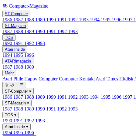
📚 Computer-Magazine
ST-Computer
1986
1987
1988
1989
1990
1991
1992
1993
1994
1995
1996
1997
ST-Magazin
1987
1988
1989
1990
1991
1992
1993
TOS
1990
1991
1992
1993
Atari Inside
1994
1995
1996
ATARImagazin
1987
1988
1989
Mehr
Atari Phile
Happy Computer
Computer Kontakt
Atari Times
Hitdisk
🌞
🌙
☰
ST-Computer
▾
1986
1987
1988
1989
1990
1991
1992
1993
1994
1995
1996
1997
ST-Magazin
▾
1987
1988
1989
1990
1991
1992
1993
TOS
▾
1990
1991
1992
1993
Atari Inside
▾
1994
1995
1996