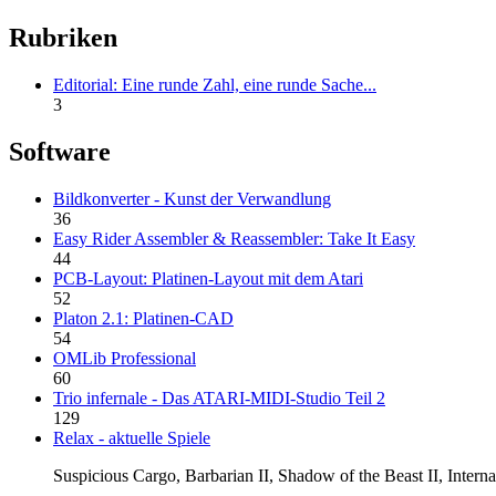
Rubriken
Editorial: Eine runde Zahl, eine runde Sache...
3
Software
Bildkonverter - Kunst der Verwandlung
36
Easy Rider Assembler & Reassembler: Take It Easy
44
PCB-Layout: Platinen-Layout mit dem Atari
52
Platon 2.1: Platinen-CAD
54
OMLib Professional
60
Trio infernale - Das ATARI-MIDI-Studio Teil 2
129
Relax - aktuelle Spiele
Suspicious Cargo, Barbarian II, Shadow of the Beast II, Inter