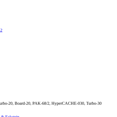
-2
rbo-20, Board-20, PAK-68/2, HyperCACHE-030, Turbo-30
 & Eckstein