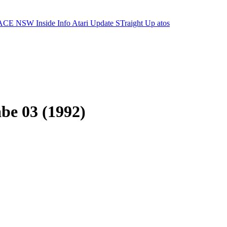
ACE NSW Inside Info
Atari Update
STraight Up
atos
be 03 (1992)