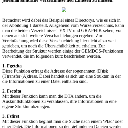
jedesmal sämtliche Verzeichnisse neu Einlesen zu müssen.
Betrachtet wird dabei das Beispiel eines Directorys, wie es sich in
der Abbildung 1 darstellt. Ausgehend vom Wurzelverzeichnis, kann
man die beiden Verzeichnisse TEXTV und GRAPHIK sehen, von
denen aus sich weitere Verschachtelungen ergeben. Zur
Vereinfachung wird diese Verschachtelung hier nicht allzu weit
getrieben, um noch die Übersichtlichkeit zu erhalten. Zur
Bearbeitung der Struktur werden einige der GEMDOS-Funktionen
verwendet, die im folgenden kurz beschrieben werden.
1. Fgetdta
Diese Funktion erfragt die Adresse der sogenannten (D)isk
(T)ransfer (A)dress. Dabei handelt es sich um eine Struktur, in der
die Informationen zu einer Datei enthalten sind.
2. Fsetdta
Mit dieser Funktion kann man die DTA ändern, um die
Auskunftsfunktionen zu veranlassen, ihre Informationen in eine
eigene Struktur abzulegen.
3. Fsfirst
Mit dieser Funktion beginnt man die Suche nach einem ‘Pfad’ oder
einer Datei. Die Informationen zu den gefundenen Dateien werden