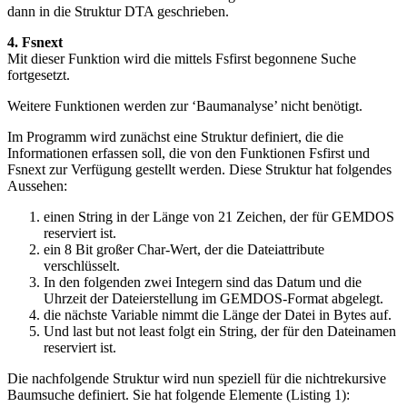
dann in die Struktur DTA geschrieben.
4. Fsnext
Mit dieser Funktion wird die mittels Fsfirst begonnene Suche
fortgesetzt.
Weitere Funktionen werden zur ‘Baumanalyse’ nicht benötigt.
Im Programm wird zunächst eine Struktur definiert, die die
Informationen erfassen soll, die von den Funktionen Fsfirst und
Fsnext zur Verfügung gestellt werden. Diese Struktur hat folgendes
Aussehen:
einen String in der Länge von 21 Zeichen, der für GEMDOS
reserviert ist.
ein 8 Bit großer Char-Wert, der die Dateiattribute
verschlüsselt.
In den folgenden zwei Integern sind das Datum und die
Uhrzeit der Dateierstellung im GEMDOS-Format abgelegt.
die nächste Variable nimmt die Länge der Datei in Bytes auf.
Und last but not least folgt ein String, der für den Dateinamen
reserviert ist.
Die nachfolgende Struktur wird nun speziell für die nichtrekursive
Baumsuche definiert. Sie hat folgende Elemente (Listing 1):