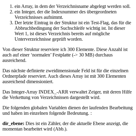
ein Array, in dem der Verzeichnisname abgelegt werden soll.
ein Integer, der die Indexnummer des übergeordneten
Verzeichnisses aufnimmt.
Der letzte Eintrag in der Struktur ist ein Test-Flag, das für die
Abbruchbedingung der Suchschleife wichtig ist. Ist dieser
Wert 1, ist dieses Verzeichnis bereits auf mögliche
Unterverzeichnisse geprüft worden.
Von dieser Struktur reserviere ich 300 Elemente. Diese Anzahl ist
auch auf einer ‘normalen’ Festplatte (-> 30 MB) durchaus
ausreichend.
Das nächste definierte zweidimensionale Feld ist für die einzelnen
Ordnerpfade reserviert. Auch dieses Array ist mit 300 Elementen
ausreichend dimensioniert.
Das Integer-Array INDEX_-ARR verwaltet Zeiger, mit deren Hilfe
die Verkettung von Verzeichnissen dargestellt wird.
Die folgenden globalen Variablen dienen der laufenden Bearbeitung
und haben im einzelnen folgende Bedeutung. :
dir_ebene:
Dies ist ein Zähler, der die aktuelle Ebene anzeigt, die
momentan bearbeitet wird (Abb.).