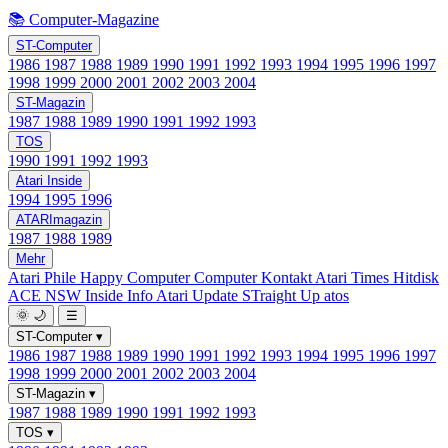
📚 Computer-Magazine
ST-Computer
1986
1987
1988
1989
1990
1991
1992
1993
1994
1995
1996
1997
1998
1999
2000
2001
2002
2003
2004
ST-Magazin
1987
1988
1989
1990
1991
1992
1993
TOS
1990
1991
1992
1993
Atari Inside
1994
1995
1996
ATARImagazin
1987
1988
1989
Mehr
Atari Phile
Happy Computer
Computer Kontakt
Atari Times
Hitdisk
ACE NSW Inside Info
Atari Update
STraight Up
atos
🌞
🌙
☰
ST-Computer
▾
1986
1987
1988
1989
1990
1991
1992
1993
1994
1995
1996
1997
1998
1999
2000
2001
2002
2003
2004
ST-Magazin
▾
1987
1988
1989
1990
1991
1992
1993
TOS
▾