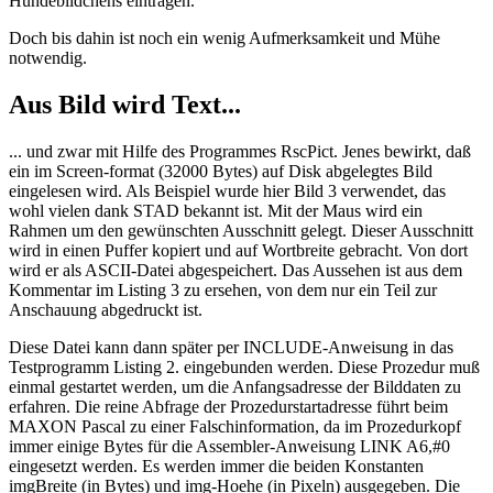
Hundebildchens eintragen.
Doch bis dahin ist noch ein wenig Aufmerksamkeit und Mühe
notwendig.
Aus Bild wird Text...
... und zwar mit Hilfe des Programmes RscPict. Jenes bewirkt, daß
ein im Screen-format (32000 Bytes) auf Disk abgelegtes Bild
eingelesen wird. Als Beispiel wurde hier Bild 3 verwendet, das
wohl vielen dank STAD bekannt ist. Mit der Maus wird ein
Rahmen um den gewünschten Ausschnitt gelegt. Dieser Ausschnitt
wird in einen Puffer kopiert und auf Wortbreite gebracht. Von dort
wird er als ASCII-Datei abgespeichert. Das Aussehen ist aus dem
Kommentar im Listing 3 zu ersehen, von dem nur ein Teil zur
Anschauung abgedruckt ist.
Diese Datei kann dann später per INCLUDE-Anweisung in das
Testprogramm Listing 2. eingebunden werden. Diese Prozedur muß
einmal gestartet werden, um die Anfangsadresse der Bilddaten zu
erfahren. Die reine Abfrage der Prozedurstartadresse führt beim
MAXON Pascal zu einer Falschinformation, da im Prozedurkopf
immer einige Bytes für die Assembler-Anweisung LINK A6,#0
eingesetzt werden. Es werden immer die beiden Konstanten
imgBreite (in Bytes) und img-Hoehe (in Pixeln) ausgegeben. Die