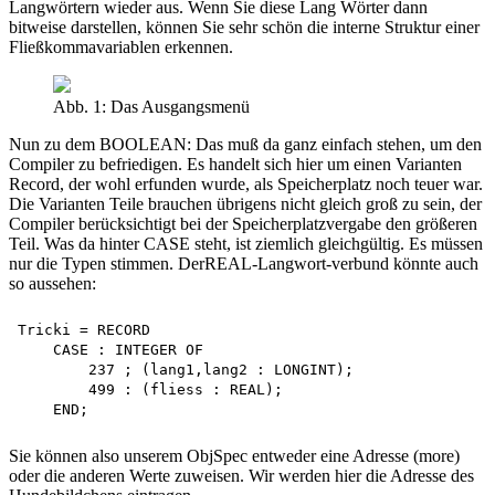
Langwörtern wieder aus. Wenn Sie diese Lang Wörter dann
bitweise darstellen, können Sie sehr schön die interne Struktur einer
Fließkommavariablen erkennen.
Abb. 1: Das Ausgangsmenü
Nun zu dem BOOLEAN: Das muß da ganz einfach stehen, um den
Compiler zu befriedigen. Es handelt sich hier um einen Varianten
Record, der wohl erfunden wurde, als Speicherplatz noch teuer war.
Die Varianten Teile brauchen übrigens nicht gleich groß zu sein, der
Compiler berücksichtigt bei der Speicherplatzvergabe den größeren
Teil. Was da hinter CASE steht, ist ziemlich gleichgültig. Es müssen
nur die Typen stimmen. DerREAL-Langwort-verbund könnte auch
so aussehen:
Tricki = RECORD

    CASE : INTEGER OF

        237 ; (lang1,lang2 : LONGINT);

        499 : (fliess : REAL);

Sie können also unserem ObjSpec entweder eine Adresse (more)
oder die anderen Werte zuweisen. Wir werden hier die Adresse des