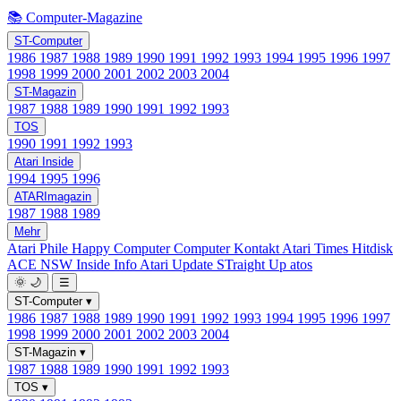
📚 Computer-Magazine
ST-Computer
1986
1987
1988
1989
1990
1991
1992
1993
1994
1995
1996
1997
1998
1999
2000
2001
2002
2003
2004
ST-Magazin
1987
1988
1989
1990
1991
1992
1993
TOS
1990
1991
1992
1993
Atari Inside
1994
1995
1996
ATARImagazin
1987
1988
1989
Mehr
Atari Phile
Happy Computer
Computer Kontakt
Atari Times
Hitdisk
ACE NSW Inside Info
Atari Update
STraight Up
atos
🌞
🌙
☰
ST-Computer
▾
1986
1987
1988
1989
1990
1991
1992
1993
1994
1995
1996
1997
1998
1999
2000
2001
2002
2003
2004
ST-Magazin
▾
1987
1988
1989
1990
1991
1992
1993
TOS
▾