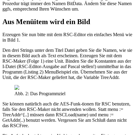
Prozedur trägt immer den Namen BitData. Ändern Sie diese Namen
ggfs, entsprechend Ihren Wünschen um.
Aus Menüitem wird ein Bild
Erzeugen Sie nun bitte mit dem RSC-Editor ein einfaches Menü wie
in Bild 1.
Den drei Strings unter dem Titel Datei geben Sie die Namen, wie sie
in diesem Bild auch als Text erscheinen. Erzeugen Sie mit dem
RSC-Maker (Folge 1) eine Unit. Binden Sie die Konstanten aus der
I-Datei (RSC-Editor-Ausgabe auf Pascal stellen!) unmittelbar in das
Programm (Listing 2) MenuBeispiel ein. Übernehmen Sie aus der
Unit, die der RSC-Maker geliefert hat, die Variable TreeAddr.
Abb. 2: Das Programmziel
Sie können natürlich auch die AES-Funk-tionen für RSC benutzen,
falls Sie den RSC-Maker nicht anwenden wollen. Statt menu :=
TreeAddr^[..] müssen dann RSCLoad(name) und menu :=
GetAddr(..) benutzt werden. Vergessen Sie am Schluß dann nicht
das RSCFree.