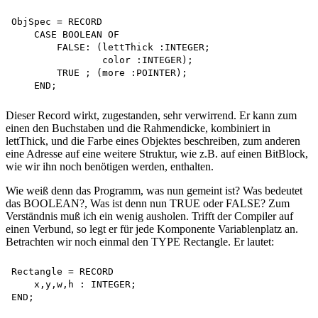
ObjSpec = RECORD 

    CASE BOOLEAN OF

        FALSE: (lettThick :INTEGER;

                color :INTEGER);

        TRUE ; (more :POINTER);

Dieser Record wirkt, zugestanden, sehr verwirrend. Er kann zum
einen den Buchstaben und die Rahmendicke, kombiniert in
lettThick, und die Farbe eines Objektes beschreiben, zum anderen
eine Adresse auf eine weitere Struktur, wie z.B. auf einen BitBlock,
wie wir ihn noch benötigen werden, enthalten.
Wie weiß denn das Programm, was nun gemeint ist? Was bedeutet
das BOOLEAN?, Was ist denn nun TRUE oder FALSE? Zum
Verständnis muß ich ein wenig ausholen. Trifft der Compiler auf
einen Verbund, so legt er für jede Komponente Variablenplatz an.
Betrachten wir noch einmal den TYPE Rectangle. Er lautet:
Rectangle = RECORD 

    x,y,w,h : INTEGER;
