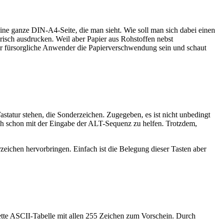
eine ganze DIN-A4-Seite, die man sieht. Wie soll man sich dabei einen
orisch ausdrucken. Weil aber Papier aus Rohstoffen nebst
er fürsorgliche Anwender die Papierverschwendung sein und schaut
astatur stehen, die Sonderzeichen. Zugegeben, es ist nicht unbedingt
ich schon mit der Eingabe der ALT-Sequenz zu helfen. Trotzdem,
eichen hervorbringen. Einfach ist die Belegung dieser Tasten aber
lette ASCII-Tabelle mit allen 255 Zeichen zum Vorschein. Durch