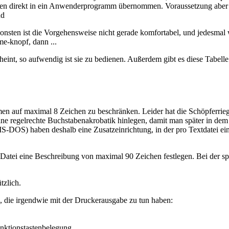
en direkt in ein Anwenderprogramm übernommen. Voraussetzung aber is
nd
sten ist die Vorgehensweise nicht gerade komfortabel, und jedesmal 
e-knopf, dann ...
scheint, so aufwendig ist sie zu bedienen. Außerdem gibt es diese Ta
namen auf maximal 8 Zeichen zu beschränken. Leider hat die Schöpfer
e regelrechte Buchstabenakrobatik hinlegen, damit man später in d
DOS) haben deshalb eine Zusatzeinrichtung, in der pro Textdatei ein
Datei eine Beschreibung von maximal 90 Zeichen festlegen. Bei der sp
tzlich.
die irgendwie mit der Druckerausgabe zu tun haben:
nktionstastenbelegung