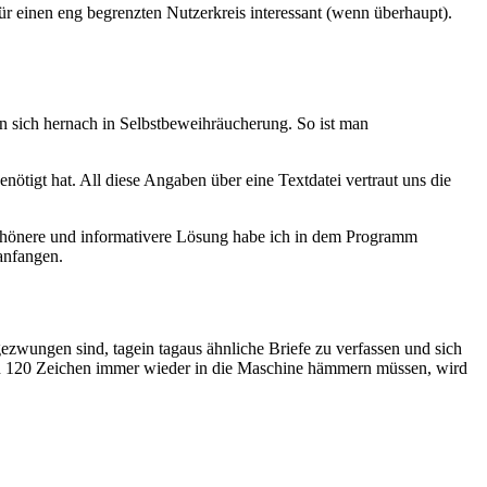
inen eng begrenzten Nutzerkreis interessant (wenn überhaupt).
en sich hernach in Selbstbeweihräucherung. So ist man
ötigt hat. All diese Angaben über eine Textdatei vertraut uns die
schönere und informativere Lösung habe ich in dem Programm
anfangen.
gezwungen sind, tagein tagaus ähnliche Briefe zu verfassen und sich
von 120 Zeichen immer wieder in die Maschine hämmern müssen, wird