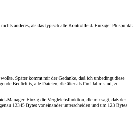
chts anderes, als das typisch alte Kontrollfeld. Einziger Pluspunkt:
n wollte. Später kommt mir der Gedanke, daß ich unbedingt diese
de Bedürfnis, alle Dateien, die älter als fünf Jahre sind, zu
tei-Manager. Einzig die Vergleichsfunktion, die mir sagt, daß der
genau 12345 Bytes voneinander unterscheiden und um 123 Bytes