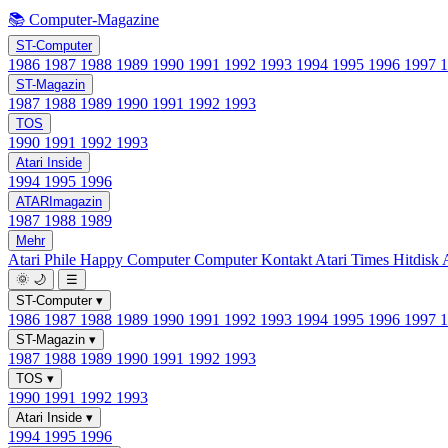
📚 Computer-Magazine
ST-Computer
1986
1987
1988
1989
1990
1991
1992
1993
1994
1995
1996
1997
ST-Magazin
1987
1988
1989
1990
1991
1992
1993
TOS
1990
1991
1992
1993
Atari Inside
1994
1995
1996
ATARImagazin
1987
1988
1989
Mehr
Atari Phile
Happy Computer
Computer Kontakt
Atari Times
Hitdisk
🌞
🌙
☰
ST-Computer
▾
1986
1987
1988
1989
1990
1991
1992
1993
1994
1995
1996
1997
ST-Magazin
▾
1987
1988
1989
1990
1991
1992
1993
TOS
▾
1990
1991
1992
1993
Atari Inside
▾
1994
1995
1996