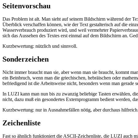
Seitenvorschau
Das Problem ist alt. Man sieht auf seinem Bildschirm während der Tex
Überblick verschaffen können, wie der Text gestalterisch auf die einz
Wasserverbrauch produziert wird, und weil vermehrter Papierverbra
sich das Aussehen des Textes erst einmal auf dem Bildschirm an. Gedru
Kurzbewertung: nützlich und sinnvoll.
Sonderzeichen
Nicht immer braucht man sie, aber wenn man sie braucht, kommt man ni
ein Beinbruch, wenn man die griechischen, hebräischen oder mathemat
befriedigend ist die Arbeitsweise nicht, besonders wenn man gerade s
In LUZI kann man nun bis zu zwanzig beliebige Tasten erwählen, die
nicht, dazu muß ein gesondertes Externprogramm bedient werden, das
Kurzbewertung: nur in Ausnahmefällen nötig, aber durchaus hilfreich
Zeichenliste
Fast so ähnlich funktioniert die ASCII-Zeichenliste, die LUZI auch 