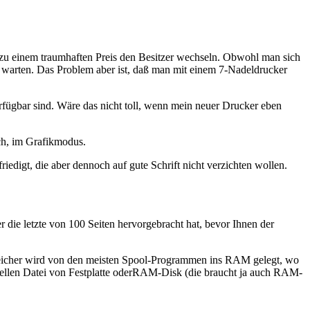
u einem traumhaften Preis den Besitzer wechseln. Obwohl man sich
n warten. Das Problem aber ist, daß man mit einem 7-Nadeldrucker
ügbar sind. Wäre das nicht toll, wenn mein neuer Drucker eben
h, im Grafikmodus.
iedigt, die aber dennoch auf gute Schrift nicht verzichten wollen.
 die letzte von 100 Seiten hervorgebracht hat, bevor Ihnen der
peicher wird von den meisten Spool-Programmen ins RAM gelegt, wo
peziellen Datei von Festplatte oderRAM-Disk (die braucht ja auch RAM-