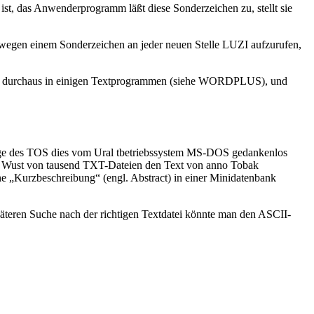
t, das Anwenderprogramm läßt diese Sonderzeichen zu, stellt sie
wegen einem Sonderzeichen an jeder neuen Stelle LUZI aufzurufen,
belle durchaus in einigen Textprogrammen (siehe WORDPLUS), und
riege des TOS dies vom Ural tbetriebssystem MS-DOS gedankenlos
em Wust von tausend TXT-Dateien den Text von anno Tobak
e „Kurzbeschreibung“ (engl. Abstract) in einer Minidatenbank
äteren Suche nach der richtigen Textdatei könnte man den ASCII-