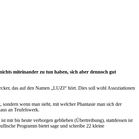
 nichts miteinander zu tun haben, sich aber dennoch gut
ecker, das auf den Namen „LUZI“ hört. Dies soll wohl Assoziationen
 sondern wenn man sieht, mit welcher Phantasie man sich der
haus an Teufelswerk.
st mir bis heute verborgen geblieben (Übertreibung), stattdessen ist
euflische Programm bietet sage und schreibe 22 kleine