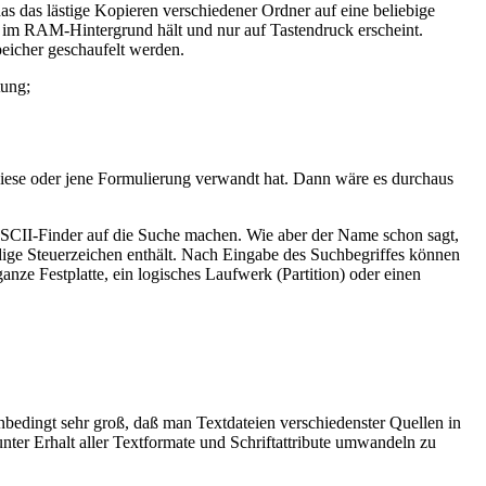
as das lästige Kopieren verschiedener Ordner auf eine beliebige
t im RAM-Hintergrund hält und nur auf Tastendruck erscheint.
eicher geschaufelt werden.
tung;
 diese oder jene Formulierung verwandt hat. Dann wäre es durchaus
 ASCII-Finder auf die Suche machen. Wie aber der Name schon sagt,
ige Steuerzeichen enthält. Nach Eingabe des Suchbegriffes können
nze Festplatte, ein logisches Laufwerk (Partition) oder einen
bedingt sehr groß, daß man Textdateien verschiedenster Quellen in
er Erhalt aller Textformate und Schriftattribute umwandeln zu