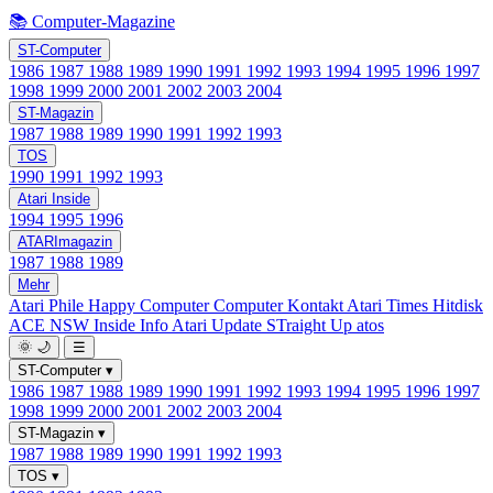
📚 Computer-Magazine
ST-Computer
1986
1987
1988
1989
1990
1991
1992
1993
1994
1995
1996
1997
1998
1999
2000
2001
2002
2003
2004
ST-Magazin
1987
1988
1989
1990
1991
1992
1993
TOS
1990
1991
1992
1993
Atari Inside
1994
1995
1996
ATARImagazin
1987
1988
1989
Mehr
Atari Phile
Happy Computer
Computer Kontakt
Atari Times
Hitdisk
ACE NSW Inside Info
Atari Update
STraight Up
atos
🌞
🌙
☰
ST-Computer
▾
1986
1987
1988
1989
1990
1991
1992
1993
1994
1995
1996
1997
1998
1999
2000
2001
2002
2003
2004
ST-Magazin
▾
1987
1988
1989
1990
1991
1992
1993
TOS
▾