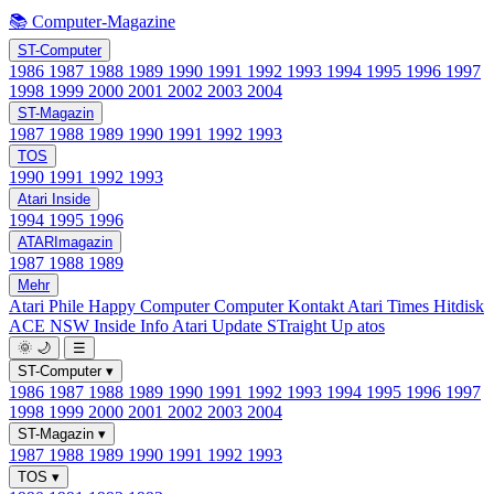
📚 Computer-Magazine
ST-Computer
1986
1987
1988
1989
1990
1991
1992
1993
1994
1995
1996
1997
1998
1999
2000
2001
2002
2003
2004
ST-Magazin
1987
1988
1989
1990
1991
1992
1993
TOS
1990
1991
1992
1993
Atari Inside
1994
1995
1996
ATARImagazin
1987
1988
1989
Mehr
Atari Phile
Happy Computer
Computer Kontakt
Atari Times
Hitdisk
ACE NSW Inside Info
Atari Update
STraight Up
atos
🌞
🌙
☰
ST-Computer
▾
1986
1987
1988
1989
1990
1991
1992
1993
1994
1995
1996
1997
1998
1999
2000
2001
2002
2003
2004
ST-Magazin
▾
1987
1988
1989
1990
1991
1992
1993
TOS
▾