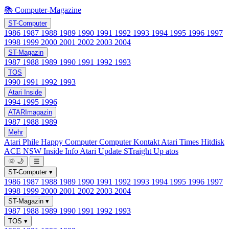
📚 Computer-Magazine
ST-Computer
1986
1987
1988
1989
1990
1991
1992
1993
1994
1995
1996
1997
1998
1999
2000
2001
2002
2003
2004
ST-Magazin
1987
1988
1989
1990
1991
1992
1993
TOS
1990
1991
1992
1993
Atari Inside
1994
1995
1996
ATARImagazin
1987
1988
1989
Mehr
Atari Phile
Happy Computer
Computer Kontakt
Atari Times
Hitdisk
ACE NSW Inside Info
Atari Update
STraight Up
atos
🌞
🌙
☰
ST-Computer
▾
1986
1987
1988
1989
1990
1991
1992
1993
1994
1995
1996
1997
1998
1999
2000
2001
2002
2003
2004
ST-Magazin
▾
1987
1988
1989
1990
1991
1992
1993
TOS
▾