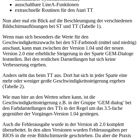
ausschaltbare LineA-Funktionen
extraschnelle Routinen für den Atari TT
Nun aber mal ein Blick auf die Beschleunigung der verschiedenen
Bildschirmauflösungen bei ST und TT (Tabelle 1).
Wenn man sich besonders die Werte für den
Geschwindigkeitszuwachs bei den ST-Farbmodi (mittel und niedrig)
anschaut, kann man zwischen der Version 1.04 und der neuen
Version 2.0 eine erhebliche Steigerung in der Sparte GEM-Dialoge
feststellen. Bei den restlichen Darstellungen hat sich keine
Verbesserung ergeben.
Anders sieht das beim TT aus. Dort hat sich in jeder Sparte eine
mehr oder weniger große Geschwindigkeitssteigerung ergeben
(Tabelle 2).
Wie man hier an den Werten sehen kann, ist die
Geschwindigkeitssteigerung z.B. in der Gruppe ‘GEM dialog’ bei
den Farbdarstellungen des TTs in der Regel um das 3.5-fache
gegenüber der Vorgänger-Version 1.04 gestiegen.
Auch die Fehlerausgabe wurde in der Version ab 2.0 komplett
überarbeitet. In den alten Versionen wurden Fehlerausgaben per
BIOS in die erste Bildschirmzeile geschrieben. Da aber die Praxis