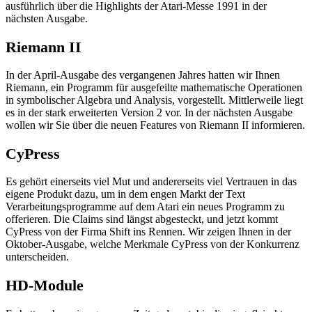
ausführlich über die Highlights der Atari-Messe 1991 in der
nächsten Ausgabe.
Riemann II
In der April-Ausgabe des vergangenen Jahres hatten wir Ihnen
Riemann, ein Programm für ausgefeilte mathematische Operationen
in symbolischer Algebra und Analysis, vorgestellt. Mittlerweile liegt
es in der stark erweiterten Version 2 vor. In der nächsten Ausgabe
wollen wir Sie über die neuen Features von Riemann II informieren.
CyPress
Es gehört einerseits viel Mut und andererseits viel Vertrauen in das
eigene Produkt dazu, um in dem engen Markt der Text
Verarbeitungsprogramme auf dem Atari ein neues Programm zu
offerieren. Die Claims sind längst abgesteckt, und jetzt kommt
CyPress von der Firma Shift ins Rennen. Wir zeigen Ihnen in der
Oktober-Ausgabe, welche Merkmale CyPress von der Konkurrenz
unterscheiden.
HD-Module