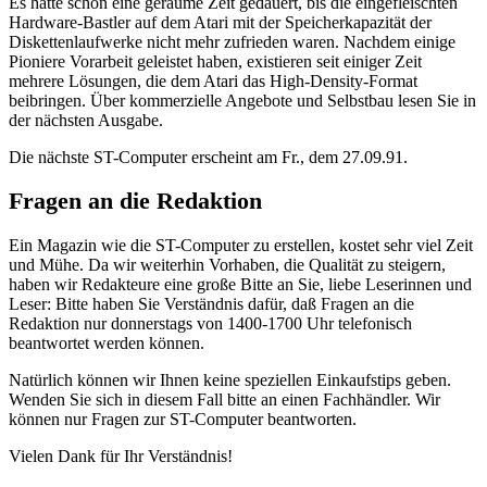
Es hatte schon eine geraume Zeit gedauert, bis die eingefleischten
Hardware-Bastler auf dem Atari mit der Speicherkapazität der
Diskettenlaufwerke nicht mehr zufrieden waren. Nachdem einige
Pioniere Vorarbeit geleistet haben, existieren seit einiger Zeit
mehrere Lösungen, die dem Atari das High-Density-Format
beibringen. Über kommerzielle Angebote und Selbstbau lesen Sie in
der nächsten Ausgabe.
Die nächste ST-Computer erscheint am Fr., dem 27.09.91.
Fragen an die Redaktion
Ein Magazin wie die ST-Computer zu erstellen, kostet sehr viel Zeit
und Mühe. Da wir weiterhin Vorhaben, die Qualität zu steigern,
haben wir Redakteure eine große Bitte an Sie, liebe Leserinnen und
Leser: Bitte haben Sie Verständnis dafür, daß Fragen an die
Redaktion nur donnerstags von 1400-1700 Uhr telefonisch
beantwortet werden können.
Natürlich können wir Ihnen keine speziellen Einkaufstips geben.
Wenden Sie sich in diesem Fall bitte an einen Fachhändler. Wir
können nur Fragen zur ST-Computer beantworten.
Vielen Dank für Ihr Verständnis!