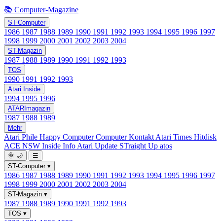
📚 Computer-Magazine
ST-Computer
1986
1987
1988
1989
1990
1991
1992
1993
1994
1995
1996
1997
1998
1999
2000
2001
2002
2003
2004
ST-Magazin
1987
1988
1989
1990
1991
1992
1993
TOS
1990
1991
1992
1993
Atari Inside
1994
1995
1996
ATARImagazin
1987
1988
1989
Mehr
Atari Phile
Happy Computer
Computer Kontakt
Atari Times
Hitdisk
ACE NSW Inside Info
Atari Update
STraight Up
atos
🌞
🌙
☰
ST-Computer
▾
1986
1987
1988
1989
1990
1991
1992
1993
1994
1995
1996
1997
1998
1999
2000
2001
2002
2003
2004
ST-Magazin
▾
1987
1988
1989
1990
1991
1992
1993
TOS
▾