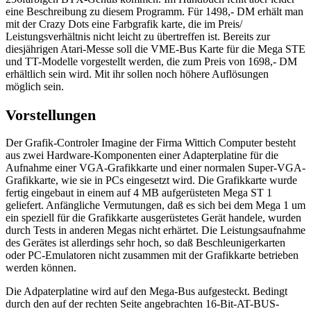
eine Beschreibung zu diesem Programm. Für 1498,- DM erhält man
mit der Crazy Dots eine Farbgrafik karte, die im Preis/
Leistungsverhältnis nicht leicht zu übertreffen ist. Bereits zur
diesjährigen Atari-Messe soll die VME-Bus Karte für die Mega STE
und TT-Modelle vorgestellt werden, die zum Preis von 1698,- DM
erhältlich sein wird. Mit ihr sollen noch höhere Auflösungen
möglich sein.
Vorstellungen
Der Grafik-Controler Imagine der Firma Wittich Computer besteht
aus zwei Hardware-Komponenten einer Adapterplatine für die
Aufnahme einer VGA-Grafikkarte und einer normalen Super-VGA-
Grafikkarte, wie sie in PCs eingesetzt wird. Die Grafikkarte wurde
fertig eingebaut in einem auf 4 MB aufgerüsteten Mega ST 1
geliefert. Anfängliche Vermutungen, daß es sich bei dem Mega 1 um
ein speziell für die Grafikkarte ausgerüstetes Gerät handele, wurden
durch Tests in anderen Megas nicht erhärtet. Die Leistungsaufnahme
des Gerätes ist allerdings sehr hoch, so daß Beschleunigerkarten
oder PC-Emulatoren nicht zusammen mit der Grafikkarte betrieben
werden können.
Die Adpaterplatine wird auf den Mega-Bus aufgesteckt. Bedingt
durch den auf der rechten Seite angebrachten 16-Bit-AT-BUS-