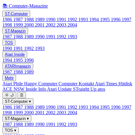
📚 Computer-Magazine
ST-Computer
1986
1987
1988
1989
1990
1991
1992
1993
1994
1995
1996
1997
1998
1999
2000
2001
2002
2003
2004
ST-Magazin
1987
1988
1989
1990
1991
1992
1993
TOS
1990
1991
1992
1993
Atari Inside
1994
1995
1996
ATARImagazin
1987
1988
1989
Mehr
Atari Phile
Happy Computer
Computer Kontakt
Atari Times
Hitdisk
ACE NSW Inside Info
Atari Update
STraight Up
atos
🌞
🌙
☰
ST-Computer
▾
1986
1987
1988
1989
1990
1991
1992
1993
1994
1995
1996
1997
1998
1999
2000
2001
2002
2003
2004
ST-Magazin
▾
1987
1988
1989
1990
1991
1992
1993
TOS
▾