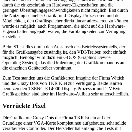
durch die eingeschränkten Hardware-Eigenschaften und die
geringen Übertragungsgeschwindigkeiten nicht möglich. Erst durch
die Nutzung schneller Grafik- und Display-Prozessoren und der
Möglichkeit, den Grafikspeicher direkt linear adressieren zu können,
wurde es möglich, auch Programmen, die nicht auf die Hardware-
Eigenschaften angepaßt waren, die Farbfähigkeiten zur Verfügung
zu stellen.
Beim ST ist dies durch den Austausch des Betriebssystemteils, der
für die Grafikausgabe zuständig ist, den VDI-Treiber, recht einfach
möglich. Benötigt wird dazu ein GDOS (Graphics Device
Operating System), das die Umlenkung der Grafikkommandos auf
die einzelnen Gerätetreiber vornimmt.
Zum Test standen uns die Grafikkarten Imagine der Firma Wittich
und die Crazy Dots von TKR Kiel zur Verfügung. Beide Karten
benutzen den TSENG ET4000 Display-Prozessor und 1 MByte
Grafikspeicher, sind aber im Hardware-Aufbau sehr unterschiedlich.
Verrückte Pixel
Die Grafikkarte Crazy Dots der Firma TKR ist ein auf der
Grundlage einer VGA-Karte komplett neu aufgebauter, sehr solide
verarbeiteter Controller. Der Hersteller hat anfängliche Tests mit