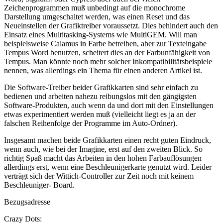
Zeichenprogrammen muß unbedingt auf die monochrome
Darstellung umgeschaltet werden, was einen Reset und das
Neueinstellen der Grafiktreiber voraussetzt. Dies behindert auch den
Einsatz eines Multitasking-Systems wie MultiGEM. Will man
beispielsweise Calamus in Farbe betreiben, aber zur Texteingabe
Tempus Word benutzen, scheitert dies an der Farbunfähigkeit von
Tempus. Man könnte noch mehr solcher Inkompatibilitätsbeispiele
nennen, was allerdings ein Thema für einen anderen Artikel ist.
Die Software-Treiber beider Grafikkarten sind sehr einfach zu
bedienen und arbeiten nahezu reibungslos mit den gängigsten
Software-Produkten, auch wenn da und dort mit den Einstellungen
etwas experimentiert werden muß (vielleicht liegt es ja an der
falschen Reihenfolge der Programme im Auto-Ordner).
Insgesamt machen beide Grafikkarten einen recht guten Eindruck,
wenn auch, wie bei der Imagine, erst auf den zweiten Blick. So
richtig Spaß macht das Arbeiten in den hohen Farbauflösungen
allerdings erst, wenn eine Beschleunigerkarte genutzt wird. Leider
verträgt sich der Wittich-Controller zur Zeit noch mit keinem
Beschleuniger- Board.
Bezugsadresse
Crazy Dots: