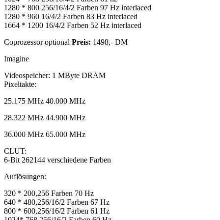
1280 * 800 256/16/4/2 Farben 97 Hz interlaced
1280 * 960 16/4/2 Farben 83 Hz interlaced
1664 * 1200 16/4/2 Farben 52 Hz interlaced
Coprozessor optional
Preis:
1498,- DM
Imagine
Videospeicher: 1 MByte DRAM
Pixeltakte:
25.175 MHz 40.000 MHz
28.322 MHz 44.900 MHz
36.000 MHz 65.000 MHz
CLUT:
6-Bit 262144 verschiedene Farben
Auflösungen:
320 * 200,256 Farben 70 Hz
640 * 480,256/16/2 Farben 67 Hz
800 * 600,256/16/2 Farben 61 Hz
1024* 768,256/16/2 Farben 60 Hz