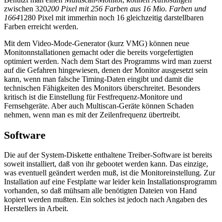
zwischen 320
200 Pixel mit 256 Farben aus 16 Mio. Farben und
1664
1280 Pixel mit immerhin noch 16 gleichzeitig darstellbaren
Farben erreicht werden.
Mit dem Video-Mode-Generator (kurz VMG) können neue
Monitonnstallationen gemacht oder die bereits vorgefertigten
optimiert werden. Nach dem Start des Programms wird man zuerst
auf die Gefahren hingewiesen, denen der Monitor ausgesetzt sein
kann, wenn man falsche Timing-Daten eingibt und damit die
technischen Fähigkeiten des Monitors überschreitet. Besonders
kritisch ist die Einstellung für Festfrequenz-Monitore und
Fernsehgeräte. Aber auch Multiscan-Geräte können Schaden
nehmen, wenn man es mit der Zeilenfrequenz übertreibt.
Software
Die auf der System-Diskette enthaltene Treiber-Software ist bereits
soweit installiert, daß von ihr gebootet werden kann. Das einzige,
was eventuell geändert werden muß, ist die Monitoreinstellung. Zur
Installation auf eine Festplatte war leider kein Installationsprogramm
vorhanden, so daß mühsam alle benötigten Dateien von Hand
kopiert werden mußten. Ein solches ist jedoch nach Angaben des
Herstellers in Arbeit.