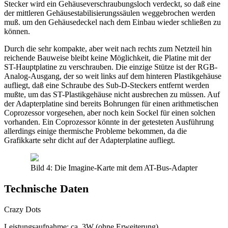
Stecker wird ein Gehäuseverschraubungsloch verdeckt, so daß eine
der mittleren Gehäusestabilisierungssäulen weggebrochen werden
muß. um den Gehäusedeckel nach dem Einbau wieder schließen zu
können.
Durch die sehr kompakte, aber weit nach rechts zum Netzteil hin
reichende Bauweise bleibt keine Möglichkeit, die Platine mit der
ST-Hauptplatine zu verschrauben. Die einzige Stütze ist der RGB-
Analog-Ausgang, der so weit links auf dem hinteren Plastikgehäuse
aufliegt, daß eine Schraube des Sub-D-Steckers entfernt werden
mußte, um das ST-Plastikgehäuse nicht ausbrechen zu müssen. Auf
der Adapterplatine sind bereits Bohrungen für einen arithmetischen
Coprozessor vorgesehen, aber noch kein Sockel für einen solchen
vorhanden. Ein Coprozessor könnte in der getesteten Ausführung
allerdings einige thermische Probleme bekommen, da die
Grafikkarte sehr dicht auf der Adapterplatine aufliegt.
Bild 4: Die Imagine-Karte mit dem AT-Bus-Adapter
Technische Daten
Crazy Dots
Leistungsaufnahme: ca. 3W (ohne Erweiterung)