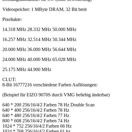
Videospeicher: 1 MByte DRAM, 32 Bit breit
Pixeltakte:
14.318 MHz 28.332 MHz 50.000 MHz
16.257 MHz 32.514 MHz 50.344 MHz
20.000 MHz 36.000 MHz 56.644 MHz
24.000 MHz 40.000 MHz 65.028 MHz
25.175 MHz 44.900 MHz
CLUT:
8-Bit 16777216 verschiedene Farben Auflösungen:
(Beispiel für EIZO 9070S durch VMG beliebig änderbar)
640 * 200 256/16/4/2 Farben 78 Hz Double Scan
640 * 400 256/16/4/2 Farben 78 Hz
640 * 480 256/16/4/2 Farben 77 Hz
800 * 608 256/16/4/2 Farben 74 Hz
1024 * 752 256/16/4/2 Farben 66 Hz
1024 * 768 256/16/4/2 Farben 61 hz