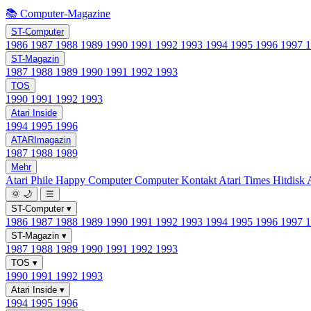
📚 Computer-Magazine
ST-Computer
1986
1987
1988
1989
1990
1991
1992
1993
1994
1995
1996
1997
ST-Magazin
1987
1988
1989
1990
1991
1992
1993
TOS
1990
1991
1992
1993
Atari Inside
1994
1995
1996
ATARImagazin
1987
1988
1989
Mehr
Atari Phile
Happy Computer
Computer Kontakt
Atari Times
Hitdisk
🌞
🌙
☰
ST-Computer
▾
1986
1987
1988
1989
1990
1991
1992
1993
1994
1995
1996
1997
ST-Magazin
▾
1987
1988
1989
1990
1991
1992
1993
TOS
▾
1990
1991
1992
1993
Atari Inside
▾
1994
1995
1996