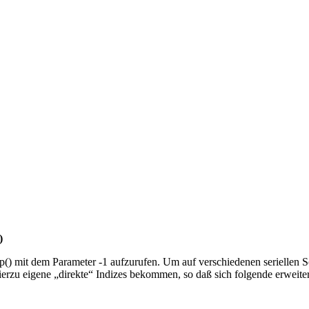
)
nmap() mit dem Parameter -1 aufzurufen. Um auf verschiedenen seriellen 
rzu eigene „direkte“ Indizes bekommen, so daß sich folgende erweiterte