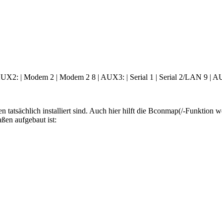
UX2: | Modem 2 | Modem 2 8 | AUX3: | Serial 1 | Serial 2/LAN 9 | AU
en tatsächlich installiert sind. Auch hier hilft die Bconmap(/-Funktion we
en aufgebaut ist: