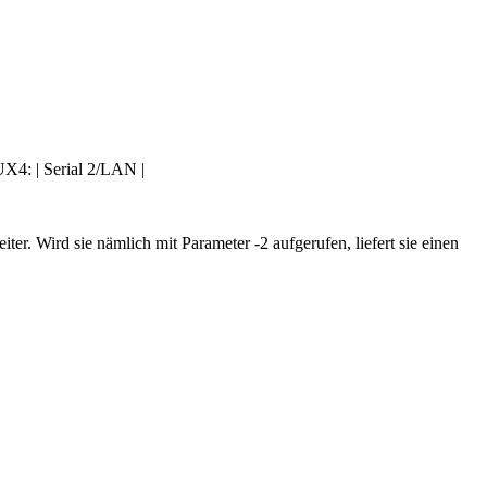
X4: | Serial 2/LAN |
iter. Wird sie nämlich mit Parameter -2 aufgerufen, liefert sie einen