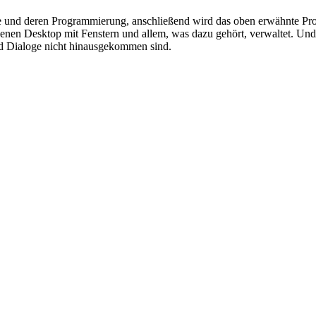
re und deren Programmierung, anschließend wird das oben erwähnte Pr
nen Desktop mit Fenstern und allem, was dazu gehört, verwaltet. Und d
nd Dialoge nicht hinausgekommen sind.