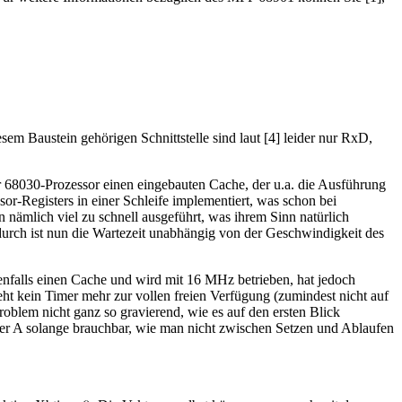
sem Baustein gehörigen Schnittstelle sind laut [4] leider nur RxD,
er 68030-Prozessor einen eingebauten Cache, der u.a. die Ausführung
or-Registers in einer Schleife implementiert, was schon bei
ämlich viel zu schnell ausgeführt, was ihrem Sinn natürlich
urch ist nun die Wartezeit unabhängig von der Geschwindigkeit des
benfalls einen Cache und wird mit 16 MHz betrieben, hat jedoch
eht kein Timer mehr zur vollen freien Verfügung (zumindest nicht auf
blem nicht ganz so gravierend, wie es auf den ersten Blick
imer A solange brauchbar, wie man nicht zwischen Setzen und Ablaufen