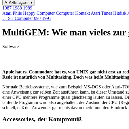
ATARImagazin
▾
1987
1988
1989
Atari Phile
Happy Computer
Computer Kontakt
Atari Times
Hitdisk
← ST-Computer 09 / 1991
MultiGEM: Wie man vieles zur g
Software
Apple hat es, Commodore hat es, von UNIX gar nicht erst zu red
Rede ist natürlich von Multitasking. Doch was heißt Multitasking
Normale Betriebssysteme, wie zum Beispiel MS-DOS oder Atari-TOS, 
eine Anweisung zur selben Zeit ausführen kann, ist dieser Umstand z
einer CPU mehrere Programme quasi gleichzeitig laufen zu lassen. Di
laufende Programm wird also angehalten, der Zustand der CPU (Regis
schnell, daß der Anwender gar nichts davon merkt und den Eindruck 
Accessories, der Kompromiß