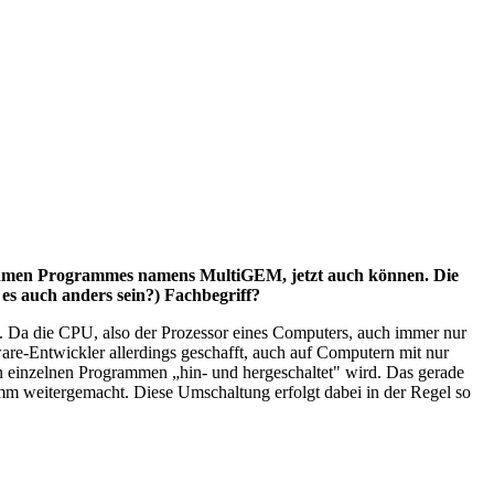
irksamen Programmes namens MultiGEM, jetzt auch können. Die
 es auch anders sein?) Fachbegriff?
 Da die CPU, also der Prozessor eines Computers, auch immer nur
are-Entwickler allerdings geschafft, auch auf Computern mit nur
en einzelnen Programmen „hin- und hergeschaltet" wird. Das gerade
mm weitergemacht. Diese Umschaltung erfolgt dabei in der Regel so