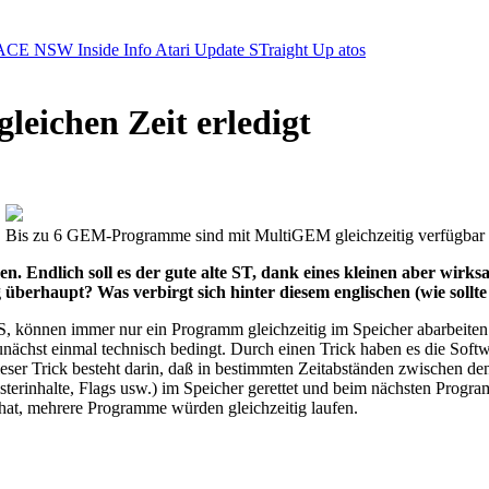
ACE NSW Inside Info
Atari Update
STraight Up
atos
leichen Zeit erledigt
Bis zu 6 GEM-Programme sind mit MultiGEM gleichzeitig verfügbar
en. Endlich soll es der gute alte ST, dank eines kleinen aber w
 überhaupt? Was verbirgt sich hinter diesem englischen (wie sollte
können immer nur ein Programm gleichzeitig im Speicher abarbeiten.
unächst einmal technisch bedingt. Durch einen Trick haben es die Softw
eser Trick besteht darin, daß in bestimmten Zeitabständen zwischen d
terinhalte, Flags usw.) im Speicher gerettet und beim nächsten Progra
hat, mehrere Programme würden gleichzeitig laufen.