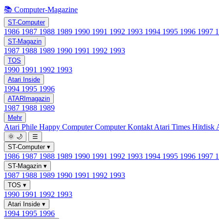
📚 Computer-Magazine
ST-Computer
1986
1987
1988
1989
1990
1991
1992
1993
1994
1995
1996
1997
ST-Magazin
1987
1988
1989
1990
1991
1992
1993
TOS
1990
1991
1992
1993
Atari Inside
1994
1995
1996
ATARImagazin
1987
1988
1989
Mehr
Atari Phile
Happy Computer
Computer Kontakt
Atari Times
Hitdisk
🌞
🌙
☰
ST-Computer
▾
1986
1987
1988
1989
1990
1991
1992
1993
1994
1995
1996
1997
ST-Magazin
▾
1987
1988
1989
1990
1991
1992
1993
TOS
▾
1990
1991
1992
1993
Atari Inside
▾
1994
1995
1996