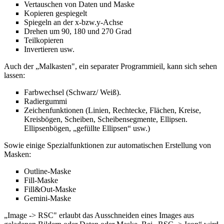
Vertauschen von Daten und Maske
Kopieren gespiegelt
Spiegeln an der x-bzw.y-Achse
Drehen um 90, 180 und 270 Grad
Teilkopieren
Invertieren usw.
Auch der „Malkasten", ein separater Programmieil, kann sich sehen
lassen:
Farbwechsel (Schwarz/ Weiß).
Radiergummi
Zeichenfunktionen (Linien, Rechtecke, Flächen, Kreise,
Kreisbögen, Scheiben, Scheibensegmente, Ellipsen.
Ellipsenbögen, „gefüllte Ellipsen“ usw.)
Sowie einige Spezialfunktionen zur automatischen Erstellung von
Masken:
Outline-Maske
Fill-Maske
Fill&Out-Maske
Gemini-Maske
„Image -> RSC" erlaubt das Ausschneiden eines Images aus