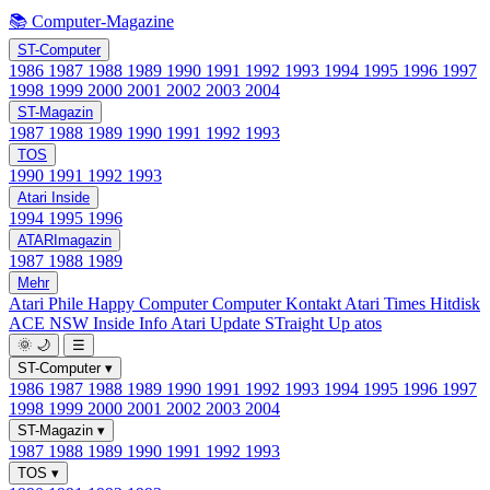
📚 Computer-Magazine
ST-Computer
1986
1987
1988
1989
1990
1991
1992
1993
1994
1995
1996
1997
1998
1999
2000
2001
2002
2003
2004
ST-Magazin
1987
1988
1989
1990
1991
1992
1993
TOS
1990
1991
1992
1993
Atari Inside
1994
1995
1996
ATARImagazin
1987
1988
1989
Mehr
Atari Phile
Happy Computer
Computer Kontakt
Atari Times
Hitdisk
ACE NSW Inside Info
Atari Update
STraight Up
atos
🌞
🌙
☰
ST-Computer
▾
1986
1987
1988
1989
1990
1991
1992
1993
1994
1995
1996
1997
1998
1999
2000
2001
2002
2003
2004
ST-Magazin
▾
1987
1988
1989
1990
1991
1992
1993
TOS
▾