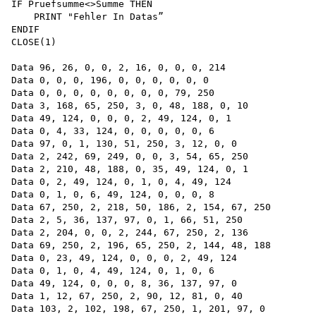
IF Pruefsumme<>Summe THEN

    PRINT "Fehler In Datas”

ENDIF

CLOSE(1)

Data 96, 26, 0, 0, 2, 16, 0, 0, 0, 214

Data 0, 0, 0, 196, 0, 0, 0, 0, 0, 0

Data 0, 0, 0, 0, 0, 0, 0, 0, 79, 250

Data 3, 168, 65, 250, 3, 0, 48, 188, 0, 10

Data 49, 124, 0, 0, 0, 2, 49, 124, 0, 1

Data 0, 4, 33, 124, 0, 0, 0, 0, 0, 6

Data 97, 0, 1, 130, 51, 250, 3, 12, 0, 0

Data 2, 242, 69, 249, 0, 0, 3, 54, 65, 250

Data 2, 210, 48, 188, 0, 35, 49, 124, 0, 1

Data 0, 2, 49, 124, 0, 1, 0, 4, 49, 124

Data 0, 1, 0, 6, 49, 124, 0, 0, 0, 8

Data 67, 250, 2, 218, 50, 186, 2, 154, 67, 250

Data 2, 5, 36, 137, 97, 0, 1, 66, 51, 250

Data 2, 204, 0, 0, 2, 244, 67, 250, 2, 136

Data 69, 250, 2, 196, 65, 250, 2, 144, 48, 188

Data 0, 23, 49, 124, 0, 0, 0, 2, 49, 124

Data 0, 1, 0, 4, 49, 124, 0, 1, 0, 6

Data 49, 124, 0, 0, 0, 8, 36, 137, 97, 0

Data 1, 12, 67, 250, 2, 90, 12, 81, 0, 40

Data 103, 2, 102, 198, 67, 250, 1, 201, 97, 0
