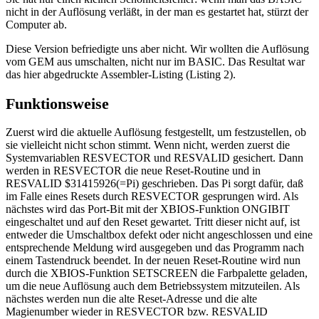
nicht in der Auflösung verläßt, in der man es gestartet hat, stürzt der
Computer ab.
Diese Version befriedigte uns aber nicht. Wir wollten die Auflösung
vom GEM aus umschalten, nicht nur im BASIC. Das Resultat war
das hier abgedruckte Assembler-Listing (Listing 2).
Funktionsweise
Zuerst wird die aktuelle Auflösung festgestellt, um festzustellen, ob
sie vielleicht nicht schon stimmt. Wenn nicht, werden zuerst die
Systemvariablen RESVECTOR und RESVALID gesichert. Dann
werden in RESVECTOR die neue Reset-Routine und in
RESVALID $31415926(=Pi) geschrieben. Das Pi sorgt dafür, daß
im Falle eines Resets durch RESVECTOR gesprungen wird. Als
nächstes wird das Port-Bit mit der XBIOS-Funktion ONGIBIT
eingeschaltet und auf den Reset gewartet. Tritt dieser nicht auf, ist
entweder die Umschaltbox defekt oder nicht angeschlossen und eine
entsprechende Meldung wird ausgegeben und das Programm nach
einem Tastendruck beendet. In der neuen Reset-Routine wird nun
durch die XBIOS-Funktion SETSCREEN die Farbpalette geladen,
um die neue Auflösung auch dem Betriebssystem mitzuteilen. Als
nächstes werden nun die alte Reset-Adresse und die alte
Magienumber wieder in RESVECTOR bzw. RESVALID