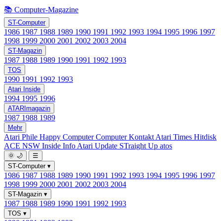
📚 Computer-Magazine
ST-Computer
1986
1987
1988
1989
1990
1991
1992
1993
1994
1995
1996
1997
1998
1999
2000
2001
2002
2003
2004
ST-Magazin
1987
1988
1989
1990
1991
1992
1993
TOS
1990
1991
1992
1993
Atari Inside
1994
1995
1996
ATARImagazin
1987
1988
1989
Mehr
Atari Phile
Happy Computer
Computer Kontakt
Atari Times
Hitdisk
ACE NSW Inside Info
Atari Update
STraight Up
atos
🌞
🌙
☰
ST-Computer
▾
1986
1987
1988
1989
1990
1991
1992
1993
1994
1995
1996
1997
1998
1999
2000
2001
2002
2003
2004
ST-Magazin
▾
1987
1988
1989
1990
1991
1992
1993
TOS
▾