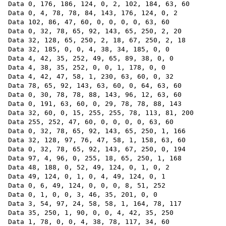
Data 0, 176, 186, 124, 0, 2, 102, 184, 63, 60

Data 0, 4, 78, 78, 84, 143, 176, 124, 0, 2

Data 102, 86, 47, 60, 0, 0, 0, 0, 63, 60

Data 0, 32, 78, 65, 92, 143, 65, 250, 2, 20

Data 32, 128, 65, 250, 2, 18, 67, 250, 2, 18

Data 32, 185, 0, 0, 4, 38, 34, 185, 0, 0

Data 4, 42, 35, 252, 49, 65, 89, 38, 0, 0

Data 4, 38, 35, 252, 0, 0, 1, 178, 0, 0

Data 4, 42, 47, 58, 1, 230, 63, 60, 0, 32

Data 78, 65, 92, 143, 63, 60, 0, 64, 63, 60

Data 0, 30, 78, 78, 88, 143, 96, 12, 63, 60

Data 0, 191, 63, 60, 0, 29, 78, 78, 88, 143

Data 32, 60, 0, 15, 255, 255, 78, 113, 81, 200

Data 255, 252, 47, 60, 0, 0, 0, 0, 63, 60

Data 0, 32, 78, 65, 92, 143, 65, 250, 1, 166

Data 32, 128, 97, 76, 47, 58, 1, 158, 63, 60

Data 0, 32, 78, 65, 92, 143, 67, 250, 0, 194

Data 97, 4, 96, 0, 255, 18, 65, 250, 1, 168

Data 48, 188, 0, 52, 49, 124, 0, 1, 0, 2

Data 49, 124, 0, 1, 0, 4, 49, 124, 0, 1

Data 0, 6, 49, 124, 0, 0, 0, 8, 51, 252

Data 0, 1, 0, 0, 3, 46, 35, 201, 0, 0

Data 3, 54, 97, 24, 58, 58, 1, 164, 78, 117

Data 35, 250, 1, 90, 0, 0, 4, 42, 35, 250

Data 1, 78, 0, 0, 4, 38, 78, 117, 34, 60
