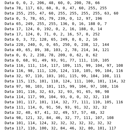
Data 0, 0, 2, 206, 48, 60, 0, 200, 78, 66 

Data 78, 117, 63, 60, 0, 0, 47, 60, 255, 255

Data 255, 255, 47, 60, 255, 255, 255, 255, 63, 60

Data 0, 5, 78, 65, 79, 239, 0, 12, 97, 196

Data 65, 249, 255, 255, 136, 0, 16, 188 0, 7

Data 17, 124, 0, 192, 0, 2, 16, 188, 0, 14

Data 17, 124, 0, 71, 0, 2, 16, 57, 0, 252 

Data 0, 3, 72, 128, 65, 249, 0, 0, 2, 16 

Data 220, 240, 0, 0, 65, 250, 0, 238, 12, 144

Data 49, 65, 89, 38, 103, 2, 78, 214, 34, 121

Data 0, 0, 2, 238, 78, 209, 0, 62, 0, 62 

Data 0, 68, 91, 49, 93, 91, 77, 111, 110, 105 

Data 116, 111, 114, 117, 109, 115, 99, 104, 97, 108 

Data 116, 98, 111, 120, 124, 110, 105, 99, 104, 116 

Data 32, 97, 110, 103, 101, 115, 99, 104, 108, 111 

Data 115, 115, 101, 110, 124, 111, 100, 101, 114, 32 

Data 97, 98, 103, 101, 115, 99, 104, 97, 108, 116 

Data 101, 116, 32, 63, 32, 93, 91, 65, 98, 98

Data 114, 117, 99, 104, 93, 0, 0, 32, 32, 110

Data 101, 117, 101, 114, 32, 77, 111, 110, 105, 116 

Data 111, 114, 0, 91, 50, 93, 91, 32, 32, 32 

Data 32, 40, 67, 41, 32, 49, 57, 57, 48, 32 

Data 98, 121, 32, 84, 46, 32, 77, 111, 107, 108 

Data 101, 114, 124, 32, 32, 32, 32, 32, 32, 32

Data 117, 110, 100, 32, 84, 46, 32, 80, 101, 117
