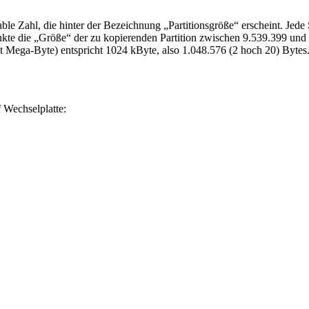
ble Zahl, die hinter der Bezeichnung „Partitionsgröße“ erscheint. Jede
nkte die „Größe“ der zu kopierenden Partition zwischen 9.539.399 und
cht Mega-Byte) entspricht 1024 kByte, also 1.048.576 (2 hoch 20) By
 Wechselplatte: