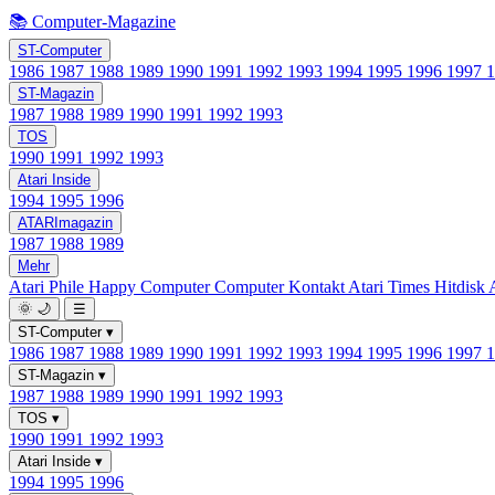
📚 Computer-Magazine
ST-Computer
1986
1987
1988
1989
1990
1991
1992
1993
1994
1995
1996
1997
ST-Magazin
1987
1988
1989
1990
1991
1992
1993
TOS
1990
1991
1992
1993
Atari Inside
1994
1995
1996
ATARImagazin
1987
1988
1989
Mehr
Atari Phile
Happy Computer
Computer Kontakt
Atari Times
Hitdisk
🌞
🌙
☰
ST-Computer
▾
1986
1987
1988
1989
1990
1991
1992
1993
1994
1995
1996
1997
ST-Magazin
▾
1987
1988
1989
1990
1991
1992
1993
TOS
▾
1990
1991
1992
1993
Atari Inside
▾
1994
1995
1996