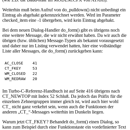
Weiterhin muß beim Aufruf von do_pulldown() nicht unbedingt ein
Eintrag als abgehakt gekennzeichnet werden. Wird im Parameter
checked_item eine -1 übergeben, wird kein Eintrag abgehakt.
Bei dem neuen Dialog-Handler do_form() gibt es übrigens noch
eine weitere Message, die wir nicht erwähnt haben. Da wir auch die
übrigen (bzw. üblichen) Message-Typen als bekannt vorausgesetzt
und daher nur im Listing verwendet hatten, hier eine vollständige
Liste aller Messages, die do_form() zurückgeben kann:
AC_CLOSE    41

CT_FKEY     53

WM_CLOSED   22 

Im Turbo-C-Referenz-Handbuch ist auf Seite 416 übrigens nach
CT_NEWTOP mit Index 52 Schluß. Da jedoch das Präfix für die
einzelnen Zehnergruppen immer gleich ist, wird auch hier wohl
CT_ nicht ganz verkehrt sein, wenn auch die Funktionen der
anderen „CT_“-Messages weiterhin im Dunkeln liegen.
Warum jetzt CT_FKEY? Behandelt do_form() einen Dialog, so
kann zum Beispiel durch eine Funktionstaste ein vordefinierter Text