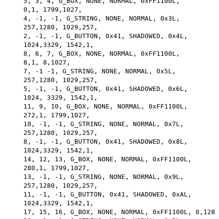
    5, 3, 4, G_BOX, NONE, NORMAL, 0xFF1100L,

    0,1, 1799,1027,

    4, -1, -1, G_STRING, NONE, NORMAL, 0x3L,

    257,1280, 1029,257,

    2, -1, -1, G_BUTTON, 0x41, SHADOWED, 0x4L,

    1024,3329, 1542,1,

    8, 6, 7, G_BOX, NONE, NORMAL, 0xFF1100L,

    8,1, 8,1027,

    7, -1 -1, G_STRING, NONE, NORMAL, 0x5L,

    257,1280, 1029,257,

    5, -1, -1, G_BUTTON, 0x41, SHADOWED, 0x6L,

    1024, 3329, 1542,1,

    11, 9, 10, G_BOX, NONE, NORMAL, 0xFF1100L,

    272,1, 1799,1027,

    10, -1, -1, G_STRING, NONE, NORMAL, 0x7L,

    257,1280, 1029,257,

    8, -1, -1, G_BUTTON, 0x41, SHADOWED, 0x8L,

    1024,3329, 1542,1,

    14, 12, 13, G_BOX, NONE, NORMAL, 0xFF1100L,

    280,1, 1799,1027,

    13, -1, -1, G_STRING, NONE, NORMAL, 0x9L,

    257,1280, 1029,257,

    11, -1, -1, G_BUTTON, 0x41, SHADOWED, 0xAL,

    1024,3329, 1542,1,

    17, 15, 16, G_BOX, NONE, NORMAL, 0xFF1100L, 0,1284