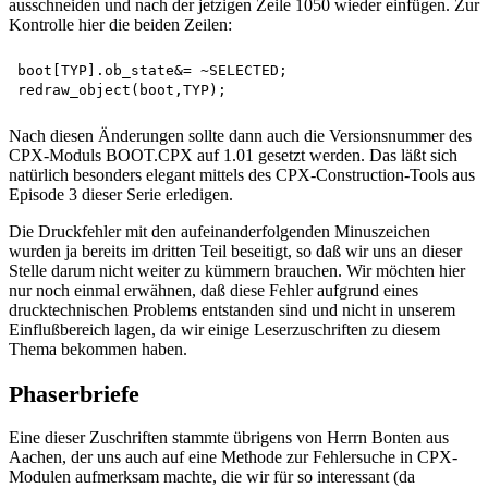
ausschneiden und nach der jetzigen Zeile 1050 wieder einfügen. Zur
Kontrolle hier die beiden Zeilen:
boot[TYP].ob_state&= ~SELECTED;

Nach diesen Änderungen sollte dann auch die Versionsnummer des
CPX-Moduls BOOT.CPX auf 1.01 gesetzt werden. Das läßt sich
natürlich besonders elegant mittels des CPX-Construction-Tools aus
Episode 3 dieser Serie erledigen.
Die Druckfehler mit den aufeinanderfolgenden Minuszeichen
wurden ja bereits im dritten Teil beseitigt, so daß wir uns an dieser
Stelle darum nicht weiter zu kümmern brauchen. Wir möchten hier
nur noch einmal erwähnen, daß diese Fehler aufgrund eines
drucktechnischen Problems entstanden sind und nicht in unserem
Einflußbereich lagen, da wir einige Leserzuschriften zu diesem
Thema bekommen haben.
Phaserbriefe
Eine dieser Zuschriften stammte übrigens von Herrn Bonten aus
Aachen, der uns auch auf eine Methode zur Fehlersuche in CPX-
Modulen aufmerksam machte, die wir für so interessant (da