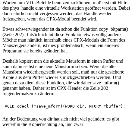
Worten: um VDI-Befehle benutzen zu können, muß erst mit Hilfe
des phys_handle eine virtuelle Workstation geöffnet werden. Dabei
darf natürlich nicht vergessen werden, das Handle wieder
freizugeben, wenn das CPX-Modul beendet wird.
Etwas schwerwiegender ist da schon die Funktion copy_bltparm()
(Zeile 202). Tatsächlich tut diese Funktion etwas völlig anderes.
Möchte man nämlich innerhalb eines CPX-Moduls die Form des
Mauszeigers ändern, ist dies problematisch, wenn ein anderes
Programm sie bereits geändert hat.
Deshalb kopiert man die aktuelle Mausform in einen Puffer und
kann dann selbst eine neue Mausform setzen. Wenn die alte
Mausform wiederhergestellt werden soll, muß nur die gesicherte
Kopie aus dem Puffer wieder zurückgeschrieben werden. Und
genau dazu dient diese Funktion, die wir daher save_mform()
genannt haben. Daher ist im CPX-Header die Zeile 202
folgendermaßen zu ändern:
An der Bedeutung von dir hat sich nicht viel geändert: es gibt
weiterhin die Kopierrichtung an, und zwar