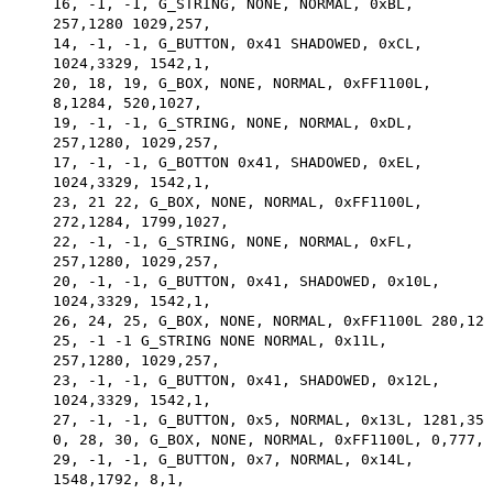
    16, -1, -1, G_STRING, NONE, NORMAL, 0xBL,

    257,1280 1029,257,

    14, -1, -1, G_BUTTON, 0x41 SHADOWED, 0xCL,

    1024,3329, 1542,1,

    20, 18, 19, G_BOX, NONE, NORMAL, 0xFF1100L,

    8,1284, 520,1027,

    19, -1, -1, G_STRING, NONE, NORMAL, 0xDL,

    257,1280, 1029,257,

    17, -1, -1, G_BOTTON 0x41, SHADOWED, 0xEL,

    1024,3329, 1542,1,

    23, 21 22, G_BOX, NONE, NORMAL, 0xFF1100L,

    272,1284, 1799,1027,

    22, -1, -1, G_STRING, NONE, NORMAL, 0xFL,

    257,1280, 1029,257,

    20, -1, -1, G_BUTTON, 0x41, SHADOWED, 0x10L,

    1024,3329, 1542,1,

    26, 24, 25, G_BOX, NONE, NORMAL, 0xFF1100L 280,128
    25, -1 -1 G_STRING NONE NORMAL, 0x11L,

    257,1280, 1029,257,

    23, -1, -1, G_BUTTON, 0x41, SHADOWED, 0x12L,

    1024,3329, 1542,1,

    27, -1, -1, G_BUTTON, 0x5, NORMAL, 0x13L, 1281,359
    0, 28, 30, G_BOX, NONE, NORMAL, 0xFF1100L, 0,777,3
    29, -1, -1, G_BUTTON, 0x7, NORMAL, 0x14L,

    1548,1792, 8,1,
