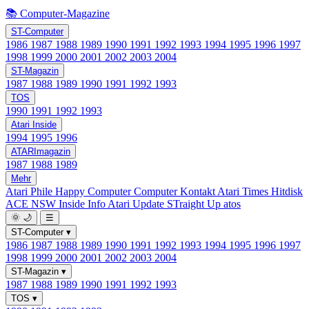
📚 Computer-Magazine
ST-Computer
1986
1987
1988
1989
1990
1991
1992
1993
1994
1995
1996
1997
1998
1999
2000
2001
2002
2003
2004
ST-Magazin
1987
1988
1989
1990
1991
1992
1993
TOS
1990
1991
1992
1993
Atari Inside
1994
1995
1996
ATARImagazin
1987
1988
1989
Mehr
Atari Phile
Happy Computer
Computer Kontakt
Atari Times
Hitdisk
ACE NSW Inside Info
Atari Update
STraight Up
atos
🌞
🌙
☰
ST-Computer
▾
1986
1987
1988
1989
1990
1991
1992
1993
1994
1995
1996
1997
1998
1999
2000
2001
2002
2003
2004
ST-Magazin
▾
1987
1988
1989
1990
1991
1992
1993
TOS
▾