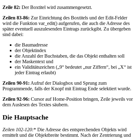
Zeile 82:
Der Boxtitel wird zusammengesetzt.
Zeilen 83-86:
Zur Einrichtung des Boxtitels und der Edit-Felder
wird die Funktion var_edit() aufgerufen, die auch die Adresse des
später eventuell auszulesenden Eintrags zurückgibt. Zu übergeben
sind dabei:
die Baumadresse
der Objektindex
die Anzahl der Buchstaben, die das Objekt enthalten soll
der Maskentext und
ein Validitätszeichen („9“ bedeutet „nur Ziffern“, bei „X“ ist
jeder Eintrag erlaubt)
Zeilen 90-91:
Aufruf der Dialogbox und Sprung zum
Programmende, falls der Knopf mit Eintrag Ende selektiert wurde.
Zeilen 92-96:
Cursor auf Home-Position bringen, Zeile jeweils vor
dem Auslesen des Textes säubern.
Die Hauptsache
Zeilen 102-120:
* Die Adresse des entsprechenden Objekts wird
ermittelt und die Objektbreite bestimmt. Nach der Zentrierung und