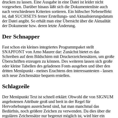
drucken zu lassen. Eine Ausgabe in eine Datei ist leider nicht
vorgesehen. Darüber hinaus läßt sich die Dokumentenliste auch
nach verschiedenen Kriterien sortieren. Ein hübscher Nebeneffekt
ist, daß SUCHSETS ferner Erstellungs- und Aktualisierungsdatum
der Datei angibt. So erhält man eine Übersicht über die Aktualität
der Dokumente bzw. deren letzte Änderung.
Der Schnapper
Fast schon ein kleines integriertes Programmpaket stellt
SNAPFONT von Arno Maurer dar: Zunächst bietet es das
Schreiben auf dem Bildschirm mit Druckerzeichensätzen, um große
Überschriften erzeugen zu können. Des weiteren lassen sich große
oder kleine Tabellen des geladenen Fonts ausgeben und über den
dritten Menüpunkt - meines Erachtens den interessantesten - lassen
sich neue Zeichensätze bequem erstellen.
Schlagzeile
Der Menüpunkt Text ist schnell erklärt: Obwohl die von SIGNUM
angebotenen Attribute groß und breit in der Regel für
Hervorhebungen ausreichend sind, hat man manchmal das
Bedürfnis, noch größere Zeichen zu verwenden. Da dies über die
regulären Zeichensätze nur begrenzt möglich ist, wird hier ein