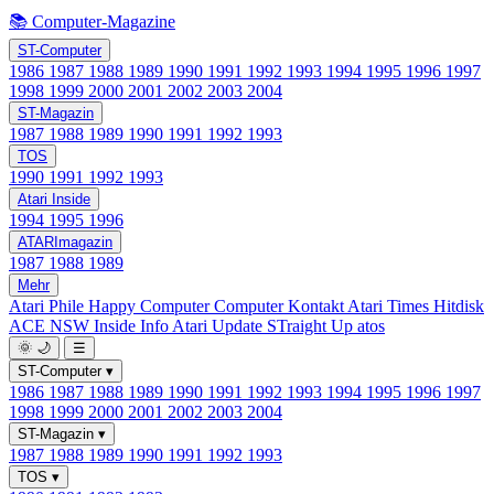
📚 Computer-Magazine
ST-Computer
1986
1987
1988
1989
1990
1991
1992
1993
1994
1995
1996
1997
1998
1999
2000
2001
2002
2003
2004
ST-Magazin
1987
1988
1989
1990
1991
1992
1993
TOS
1990
1991
1992
1993
Atari Inside
1994
1995
1996
ATARImagazin
1987
1988
1989
Mehr
Atari Phile
Happy Computer
Computer Kontakt
Atari Times
Hitdisk
ACE NSW Inside Info
Atari Update
STraight Up
atos
🌞
🌙
☰
ST-Computer
▾
1986
1987
1988
1989
1990
1991
1992
1993
1994
1995
1996
1997
1998
1999
2000
2001
2002
2003
2004
ST-Magazin
▾
1987
1988
1989
1990
1991
1992
1993
TOS
▾