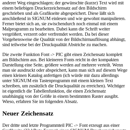
anderer Weg eingeschlagen; der gewünschte (kurze) Text wird mit
einem beliebigen Druckerzeichensatz auf den Bildschirm
geschrieben und als Grafikseite abgespeichert. Diese läßt sich
anschließend in SIGNUM einlesen und wie gewohnt manipulieren.
Ferner bietet sich an, sie zwischendurch noch einmal mit einem
Malprogramm zu bearbeiten. Dabei kann die Schrift weiter
vergrößert, verzerrt oder verfremdet werden. Da bei dieser
Vorgehensweise die Qualität von der Bildschirmauflösung abhängt,
sind teilweise bei der Druckqualität Abstriche zu machen.
Die zweite Funktion Font -> PIC gibt einen Zeichensatz komplett
am Bildschirm aus. Bei kleineren Fonts reicht in der kompakten
Darstellung eine Seite, größere werden auf mehrere verteilt. Wenn
man sie ausdruckt oder abspeichert, kann man sich auf diesem Wege
einen kleinen Katalog anfertigen (ich würde mir dazu allerdings
unter SIGNUM ein Tastenprogramm mit einem kleinen Text
schreiben, um zusätzlich die Druckqualität zu erreichen). Wichtiger
ist eigentlich die Tabellenfunktion, die einen Zeichensatz
unabhängig von der Größe in einem bestimmten Raster ausgibt.
Wieso, erfahren Sie im folgenden Absatz.
Neuer Zeichensatz
Der dritte und letzte Programmteil PIC -> Font erzeugt aus einer