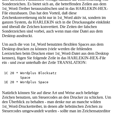
Sonderzeichen. Es bietet sich an, die betreffenden Zeilen aus dem
1st_Word-Treiber herauszulöschen und in das HARLEKIN-HEX-
File einzubauen. Das hat den Vorteil, daß diese
Zeichenkonvertierung nicht nur in 1st_Word aktiv ist, sondern im
ganzen System, da HARLEKIN sich in die Druckausgabe einklinkt
und überall die Zeichen konvertiert. Die Zeiten der falschen
Sonderzeichen sind vorbei, auch wenn man eine Datei aus dem
Desktop ausdruckt.
Um auch die von 1st_Word benutzten flexiblen Spaces aus dem
Desktop drucken zu können (viele werden die fehlenden
Leerzeichen beim Drucken einer 1st_Word-Datei aus dem Desktop
kennen), fügen Sie folgende Zeile in das HARLEKIN-HEX-File
ein - und zwar unterhalb der Zeile TRANSLATION:
1C 20 * Wordplus Blocksatz

        Space

Natürlich können Sie auf diese Art und Weise auch beliebige
Zeichen benutzen, um Steuercodes an den Drucker zu schicken. Um
den Überblick zu behalten - man denke nur an manche wilden
1st_Word-Druckertreiber, in denen alle hebräischen Zeichen zu
Steuercodes umgewandelt wurden - sollte man im Zeichensatzeditor