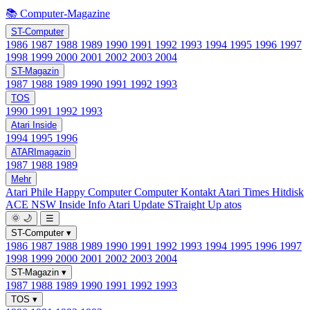
📚 Computer-Magazine
ST-Computer
1986
1987
1988
1989
1990
1991
1992
1993
1994
1995
1996
1997
1998
1999
2000
2001
2002
2003
2004
ST-Magazin
1987
1988
1989
1990
1991
1992
1993
TOS
1990
1991
1992
1993
Atari Inside
1994
1995
1996
ATARImagazin
1987
1988
1989
Mehr
Atari Phile
Happy Computer
Computer Kontakt
Atari Times
Hitdisk
ACE NSW Inside Info
Atari Update
STraight Up
atos
🌞
🌙
☰
ST-Computer
▾
1986
1987
1988
1989
1990
1991
1992
1993
1994
1995
1996
1997
1998
1999
2000
2001
2002
2003
2004
ST-Magazin
▾
1987
1988
1989
1990
1991
1992
1993
TOS
▾